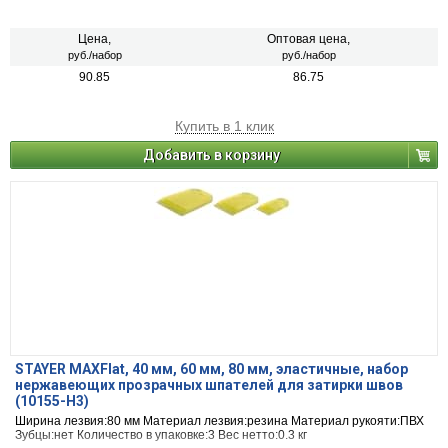
Цена,
Оптовая цена,
руб./набор
руб./набор
90.85
86.75
Купить в 1 клик
Добавить в корзину
STAYER MAXFlat, 40 мм, 60 мм, 80 мм, эластичные, набор
нержавеющих прозрачных шпателей для затирки швов
(10155-H3)
Ширина лезвия:80 мм Материал лезвия:резина Материал рукояти:ПВХ
Зубцы:нет Количество в упаковке:3 Вес нетто:0.3 кг