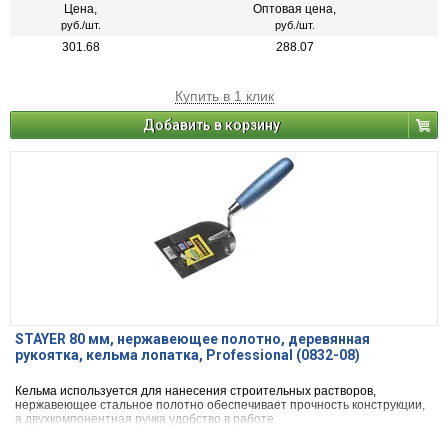
Цена,
Оптовая цена,
руб./шт.
руб./шт.
301.68
288.07
Купить в 1 клик
Добавить в корзину
STAYER 80 мм, нержавеющее полотно, деревянная
рукоятка, кельма лопатка, Professional (0832-08)
Кельма используется для нанесения строительных растворов,
нержавеющее стальное полотно обеспечивает прочность конструкции,
а двухкомпонентная ручка удобство в работе