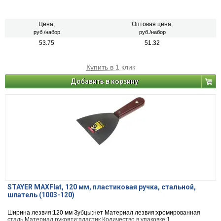
Цена,
Оптовая цена,
руб./набор
руб./набор
53.75
51.32
Купить в 1 клик
Добавить в корзину
STAYER MAXFlat, 120 мм, пластиковая ручка, стальной,
шпатель (1003-120)
Ширина лезвия:120 мм Зубцы:нет Материал лезвия:хромированная
сталь Материал рукояти:пластик Количество в упаковке:1