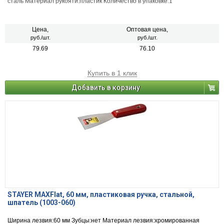
сталь Материал рукояти:пластик Количество в упаковке:1
Цена,
Оптовая цена,
руб./шт.
руб./шт.
79.69
76.10
Купить в 1 клик
Добавить в корзину
STAYER MAXFlat, 60 мм, пластиковая ручка, стальной,
шпатель (1003-060)
Ширина лезвия:60 мм Зубцы:нет Материал лезвия:хромированная