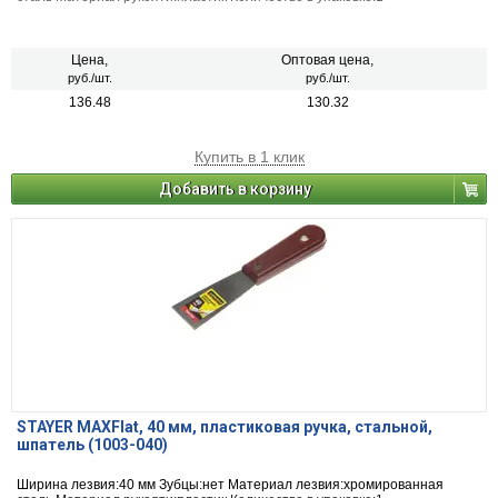
Цена,
Оптовая цена,
руб./шт.
руб./шт.
136.48
130.32
Купить в 1 клик
Добавить в корзину
STAYER MAXFlat, 40 мм, пластиковая ручка, стальной,
шпатель (1003-040)
Ширина лезвия:40 мм Зубцы:нет Материал лезвия:хромированная