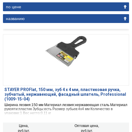
по цене
названию
STAYER PROFlat, 150 мм, зуб 4 х 4 мм, пластиковая ручка,
зубчатый, нержавеющий, фасадный шпатель, Professional
(1009-15-04)
Ширина лезвия:150 мм Материал лезвия:нержавеющая сталь Материал
рукояти:пластик Зубцы:есть Размер зубьев:4х4 мм Количество в
упаковке:1 Вес нетто:0.11 кг
Цена,
Оптовая цена,
руб./шт.
руб./шт.