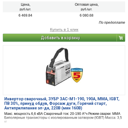
Цена,
Оптовая цена,
руб./шт.
руб./шт.
6 469.84
6 080.68
По предоплате
Купить в 1 клик
Добавить в корзину
Инвертор сварочный, ЗУБР ЗАС-М1-190, 190А, MMA, IGBT,
ПВ 30%, принуд обдув, Форсаж дуги, Горячий старт,
Антиприлипание эл-да, 220В (мин 160В)
Макс. мощность 6,6 кВА Сварочный ток: 20-190 А*ч Режим сварки: MMA
Биполярные транзисторы с изолированным затвором (IGBT) Масса: 3,5
кг