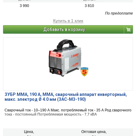
3 990
3 810
По предоплате
Купить в 1 клик
Добавить в корзину
ЗУБР ММА, 190 А, MMA, сварочный аппарат инверторный,
макс. электрод Ø 4.0 мм (ЗАС-М3-190)
Сварочный ток - 10–190 А Макс. потребляемый ток - 35 А Род сварочного
тока - постоянный Потребляемая мощность - 7,7 кВА
Цена,
Оптовая цена,