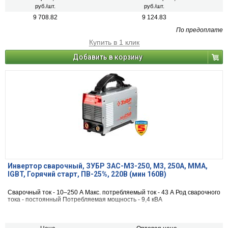
руб./шт.
руб./шт.
9 708.82
9 124.83
По предоплате
Купить в 1 клик
Добавить в корзину
Инвертор сварочный, ЗУБР ЗАС-М3-250, М3, 250А, MMA,
IGBT, Горячий старт, ПВ-25%, 220В (мин 160В)
Сварочный ток - 10–250 А Макс. потребляемый ток - 43 А Род сварочного
тока - постоянный Потребляемая мощность - 9,4 кВА