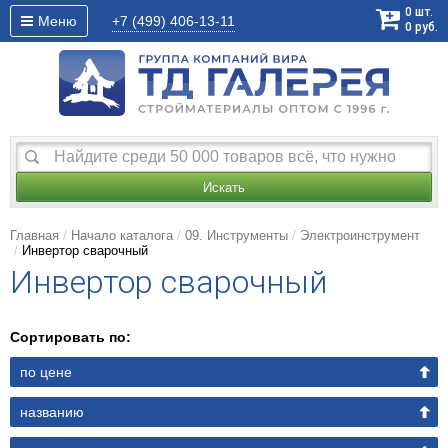
0
шт.
Меню
+7 (499)
406-13-11
0
руб.
Искать
Главная
Начало каталога
09. Инструменты
Электроинструмент
Инвертор сварочный
Инвертор сварочный
Сортировать по:
по цене
названию