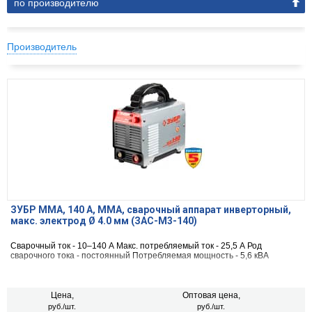
по производителю
Производитель
ЗУБР ММА, 140 А, MMA, сварочный аппарат инверторный,
макс. электрод Ø 4.0 мм (ЗАС-М3-140)
Сварочный ток - 10–140 А Макс. потребляемый ток - 25,5 А Род
сварочного тока - постоянный Потребляемая мощность - 5,6 кВА
Цена,
Оптовая цена,
руб./шт.
руб./шт.