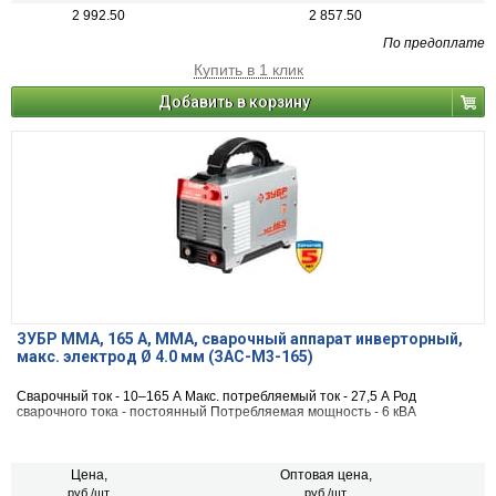
2 992.50
2 857.50
По предоплате
Купить в 1 клик
Добавить в корзину
ЗУБР ММА, 165 А, MMA, сварочный аппарат инверторный,
макс. электрод Ø 4.0 мм (ЗАС-М3-165)
Сварочный ток - 10–165 А Макс. потребляемый ток - 27,5 А Род
сварочного тока - постоянный Потребляемая мощность - 6 кВА
Цена,
Оптовая цена,
руб./шт.
руб./шт.