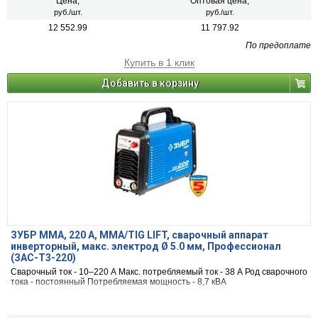
Цена,
Оптовая цена,
руб./шт.
руб./шт.
12 552.99
11 797.92
По предоплате
Купить в 1 клик
Добавить в корзину
ЗУБР ММА, 220 А, MMA/TIG LIFT, сварочный аппарат
инверторный, макс. электрод Ø 5.0 мм, Профессионал
(ЗАС-Т3-220)
Сварочный ток - 10–220 А Макс. потребляемый ток - 38 А Род сварочного
тока - постоянный Потребляемая мощность - 8,7 кВА