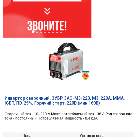
Инвертор сварочный, ЗУБР ЗАС-М3-220, М3, 220А, MMA,
IGBT, ПВ-25%, Горячий старт, 220В (мин 160В)
Сварочный ток - 10–220 А Макс. потребляемый ток - 38 А Род сварочного
тока - постоянный Потребляемая мощность - 8,4 кВА
Цена,
Оптовая цена,