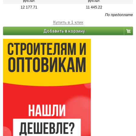
руб./шт.
руб./шт.
12 177.71
11 445.22
По предоплате
Купить в 1 клик
Добавить в корзину