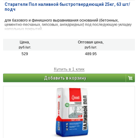
Старатели Пол наливной быстротвердеющий 25кг, 63 шт/
подч
для базового и финишного выравнивания оснований (бетонных,
цементно-песчаных, гипсовых, ангидридных) под последующую укладку
напольных покрытий.
Цена,
Оптовая цена,
руб./шт.
руб./шт.
529
489.95
Купить в 1 клик
Добавить в корзину