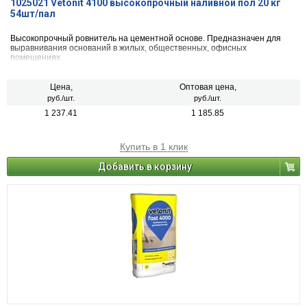
1025021 Vetonit 4100 высокопрочный наливной пол 20 кг
54шт/пал
Высокопрочный ровнитель на цементной основе. Предназначен для
выравнивания оснований в жилых, общественных, офисных
помещениях
Цена,
Оптовая цена,
руб./шт.
руб./шт.
1 237.41
1 185.85
Купить в 1 клик
Добавить в корзину