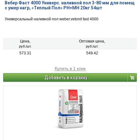
Вебер Фаст 4000 Универс. наливной пол 3-80 мм для помещ
с умер нагр, «Теплый Пол» РН+МН 20кг 54шт
Универсальный наливной пол weber.vetonit fast 4000
Цена,
Оптовая цена,
руб./шт.
руб./шт.
573.31
549.42
Купить в 1 клик
Добавить в корзину