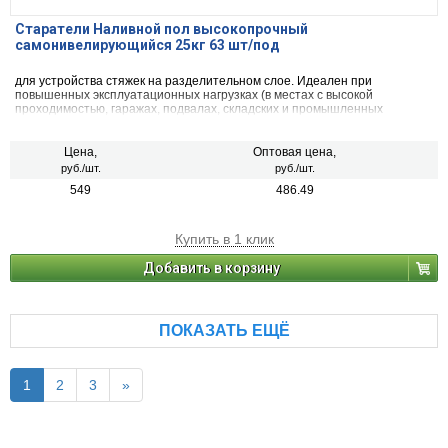
Старатели Наливной пол высокопрочный
самонивелирующийся 25кг 63 шт/под
для устройства стяжек на разделительном слое. Идеален при
повышенных эксплуатационных нагрузках (в местах с высокой
проходимостью, гаражах, подвалах, складских и промышленных
помещениях).
Цена,
Оптовая цена,
руб./шт.
руб./шт.
549
486.49
Купить в 1 клик
Добавить в корзину
ПОКАЗАТЬ ЕЩЁ
1
2
3
»