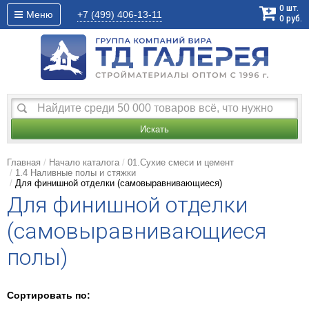
0
шт.
Меню
+7 (499)
406-13-11
0
руб.
Искать
Главная
Начало каталога
01.Сухие смеси и цемент
1.4 Наливные полы и стяжки
Для финишной отделки (самовыравнивающиеся)
Для финишной отделки
(самовыравнивающиеся
полы)
Сортировать по: