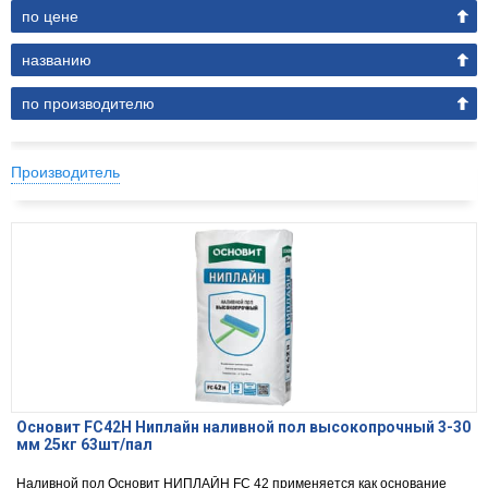
по цене
названию
по производителю
Производитель
Основит FC42H Ниплайн наливной пол высокопрочный 3-30
мм 25кг 63шт/пал
Наливной пол Основит НИПЛАЙН FC 42 применяется как основание