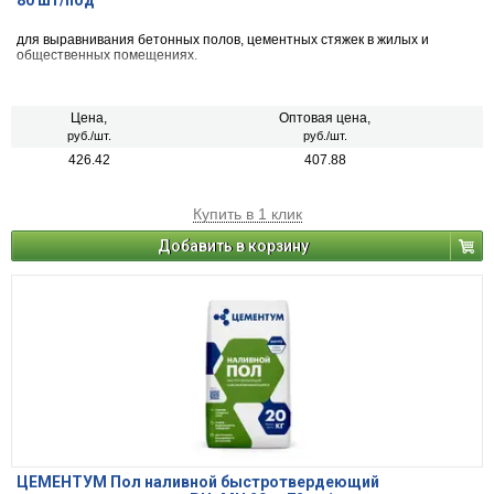
80 шт/под
для выравнивания бетонных полов, цементных стяжек в жилых и
общественных помещениях.
Цена,
Оптовая цена,
руб./шт.
руб./шт.
426.42
407.88
Купить в 1 клик
Добавить в корзину
ЦЕМЕНТУМ Пол наливной быстротвердеющий