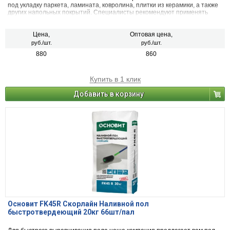
под укладку паркета, ламината, ковролина, плитки из керамики, а также
других напольных покрытий. Специалисты рекомендуют применять
НИПЛАЙН FC 42 при укладке системы «Теплый пол».
Цена,
Оптовая цена,
руб./шт.
руб./шт.
880
860
Купить в 1 клик
Добавить в корзину
Основит FK45R Скорлайн Наливной пол
быстротвердеющий 20кг 66шт/пал