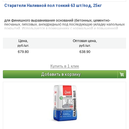
Старатели Наливной пол тонкий 63 шт/под, 25кг
для финишного выравнивания оснований (бетонных, цементно-
песчаных, гипсовых, ангидридных) под последующую укладку напольных
покрытий. Используется в помещениях с нормальной и повышенной
влажностью.
Цена,
Оптовая цена,
руб./шт.
руб./шт.
679.80
638.90
Купить в 1 клик
Добавить в корзину