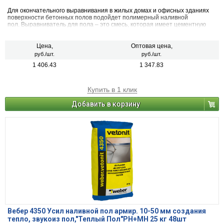
Для окончательного выравнивания в жилых домах и офисных зданиях
поверхности бетонных полов подойдет полимерный наливной
пол. Выравниватель для пола – это смесь, которая имеет цементную
основу и наносится на рабочую поверхность вручную
Цена,
Оптовая цена,
руб./шт.
руб./шт.
1 406.43
1 347.83
Купить в 1 клик
Добавить в корзину
Вебер 4350 Усил наливной пол армир. 10-50 мм создания
тепло, звукоиз пол,"Теплый Пол"РН+МН 25 кг 48шт