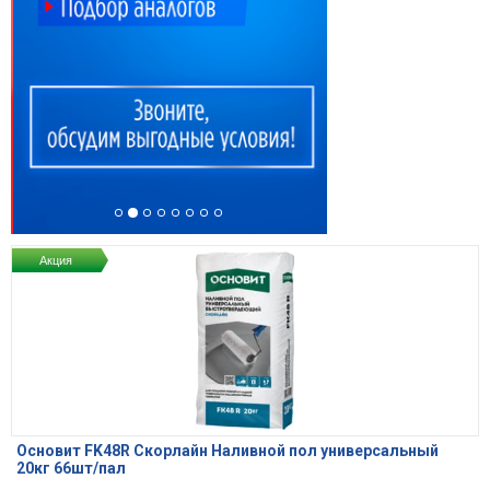
Акция
Основит FK48R Скорлайн Наливной пол универсальный
20кг 66шт/пал