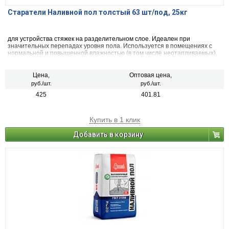
Старатели Наливной пол толстый 63 шт/под, 25кг
для устройства стяжек на разделительном слое. Идеален при
значительных перепадах уровня пола. Используется в помещениях с
нормальной и повышенной влажностью (в том числе неотапливаемых),
а также для наружных работ.
Цена,
Оптовая цена,
руб./шт.
руб./шт.
425
401.81
Купить в 1 клик
Добавить в корзину