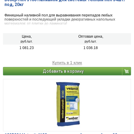
под, 20кг
Финишный наливной пол для выравнивания перепадов любых
поверхностей и последующей укладки декоративных напольных
материалов: от плитки до ламината!
Цена,
Оптовая цена,
руб./шт.
руб./шт.
1 081.23
1 036.18
Купить в 1 клик
Добавить в корзину