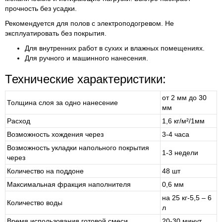
прочность без усадки.
Рекомендуется для полов с электроподогревом. Не
эксплуатировать без покрытия.
Для внутренних работ в сухих и влажных помещениях.
Для ручного и машинного нанесения.
Технические характеристики:
от 2 мм до 30
Толщина слоя за одно нанесение
мм
Расход
1,6 кг/м²/1мм
Возможность хождения через
3-4 часа
Возможность укладки напольного покрытия
1-3 недели
через
Количество на поддоне
48 шт
Максимальная фракция наполнителя
0,6 мм
на 25 кг-5,5 – 6
Количество воды
л
Время использования готовой смеси
20-30 минут