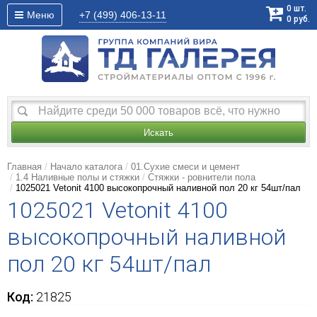
0
шт.
Меню
+7 (499)
406-13-11
0
руб.
Искать
Главная
Начало каталога
01.Сухие смеси и цемент
1.4 Наливные полы и стяжки
Стяжки - ровнители пола
1025021 Vetonit 4100 высокопрочный наливной пол 20 кг 54шт/пал
1025021 Vetonit 4100
высокопрочный наливной
пол 20 кг 54шт/пал
Код:
21825