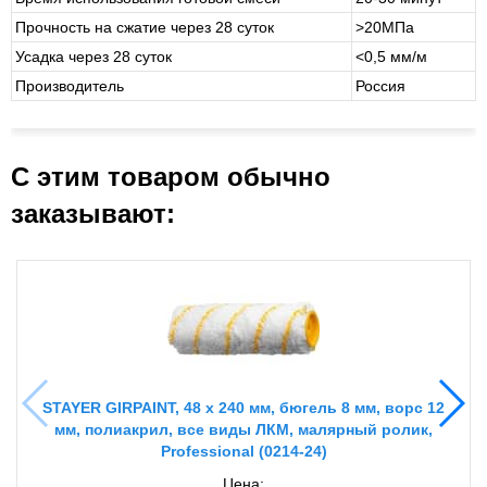
Прочность на сжатие через 28 суток
>20МПа
Усадка через 28 суток
<0,5 мм/м
Производитель
Россия
С этим товаром обычно
заказывают:
STAYER GIRPAINT, 48 х 240 мм, бюгель 8 мм, ворс 12
мм, полиакрил, все виды ЛКМ, малярный ролик,
Professional (0214-24)
Цена: