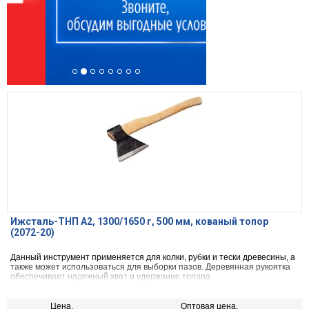
Ижсталь-ТНП А2, 1300/1650 г, 500 мм, кованый топор
(2072-20)
Данный инструмент применяется для колки, рубки и тески древесины, а
также может использоваться для выборки пазов. Деревянная рукоятка
обеспечивает надежный хват и удержание топора.
Цена,
Оптовая цена,