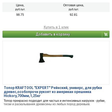
Цена,
Оптовая цена,
руб./шт.
руб./шт.
98.75
92.81
Купить в 1 клик
Добавить в корзину
Топор KRAFTOOL "EXPERT" Рейнский, универс, для рубки
древес,особопрочн рукоят из американ орешника
Hickory,700мм,1,25кг
Топор прекрасно подходит для частых и интенсивных нагрузок - рубки,
тески и раскалывания древесины из любых пород деревьев.