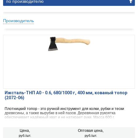
по производителю
Производитель
Ижсталь-ТНП А0 - 0.6, 680/1000 г, 400 мм, кованый топор
(2072-06)
Плотницкий топор - это ручной инструмент для колки, рубки и тески
древесины, а также вырубке в ней пазов. Деревянная рукоятка
обеспечивает надёжный хват и не натирает руки. Масса 600 г.
Цена,
Оптовая цена,
руб./шт.
руб./шт.