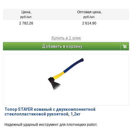
Цена,
Оптовая цена,
руб./шт.
руб./шт.
2 782.26
2 614.90
Купить в 1 клик
Добавить в корзину
Топор STAYER кованый с двухкомпонентной
стеклопластиковой рукояткой, 1,2кг
Надежный ударный инструмент для плотницких работ.