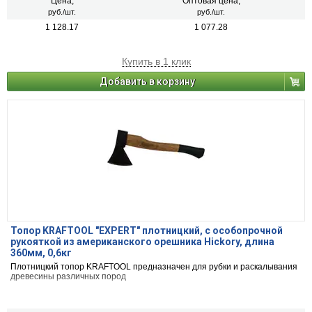
Цена,
Оптовая цена,
руб./шт.
руб./шт.
1 128.17
1 077.28
Купить в 1 клик
Добавить в корзину
Топор KRAFTOOL "EXPERT" плотницкий, с особопрочной
рукояткой из американского орешника Hickory, длина
360мм, 0,6кг
Плотницкий топор KRAFTOOL предназначен для рубки и раскалывания
древесины различных пород