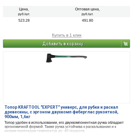
интенсивных нагрузках.
Цена,
Оптовая цена,
руб./шт.
руб./шт.
523.28
491.80
Купить в 1 клик
Добавить в корзину
Топор KRAFTOOL "EXPERT" универс, для рубки и раскал
древесины, с эргоном двухкомп фиберглас рукояткой,
900мм, 1,6кг
Топор удобен в использовании, его двухкомпонентная ручка обладает
эргономичной формой. Также ручка устойчива к раскалыванию и к
низким перепадам температур до -40 градусов.