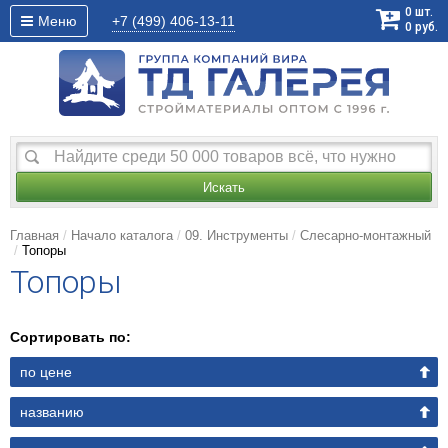
0
шт.
Меню
+7 (499)
406-13-11
0
руб.
Искать
Главная
Начало каталога
09. Инструменты
Слесарно-монтажный
Топоры
Топоры
Сортировать по:
по цене
названию