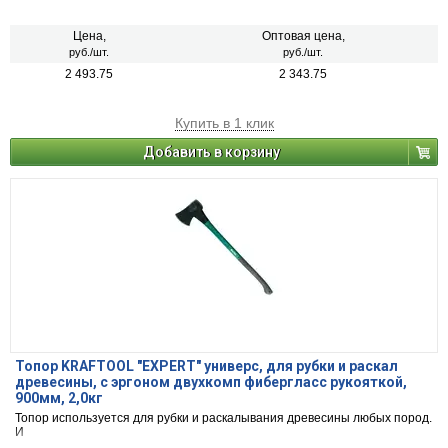
Цена,
Оптовая цена,
руб./шт.
руб./шт.
2 493.75
2 343.75
Купить в 1 клик
Добавить в корзину
Топор KRAFTOOL "EXPERT" универс, для рубки и раскал
древесины, с эргоном двухкомп фибергласс рукояткой,
900мм, 2,0кг
Топор используется для рубки и раскалывания древесины любых пород.
И