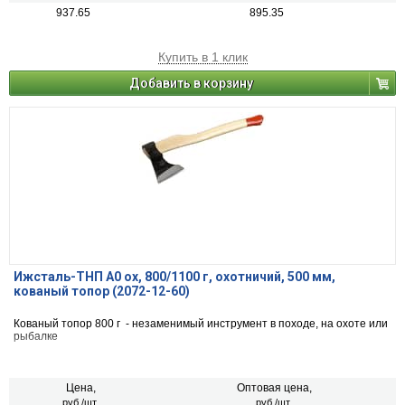
937.65
895.35
Купить в 1 клик
Добавить в корзину
Ижсталь-ТНП А0 ох, 800/1100 г, охотничий, 500 мм,
кованый топор (2072-12-60)
Кованый топор 800 г - незаменимый инструмент в походе, на охоте или
рыбалке
Цена,
Оптовая цена,
руб./шт.
руб./шт.