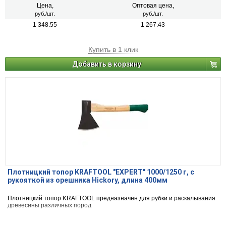
Цена,
Оптовая цена,
руб./шт.
руб./шт.
1 348.55
1 267.43
Купить в 1 клик
Добавить в корзину
Плотницкий топор KRAFTOOL ″EXPERT″ 1000/1250 г, с
рукояткой из орешника Hickory, длина 400мм
Плотницкий топор KRAFTOOL предназначен для рубки и раскалывания
древесины различных пород