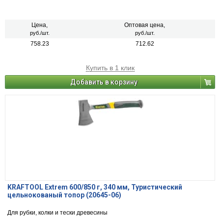
Цена,
Оптовая цена,
руб./шт.
руб./шт.
758.23
712.62
Купить в 1 клик
Добавить в корзину
KRAFTOOL Extrem 600/850 г, 340 мм, Туристический
цельнокованый топор (20645-06)
Для рубки, колки и тески древесины