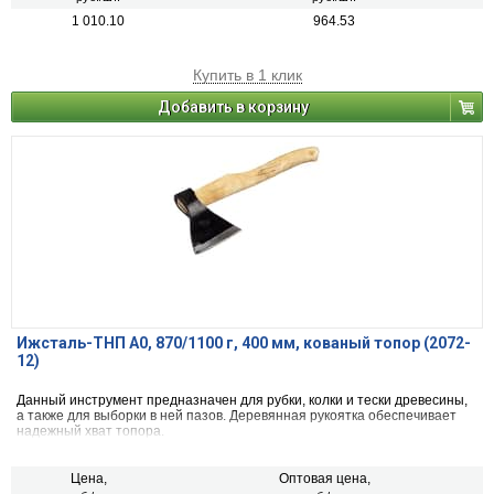
1 010.10
964.53
Купить в 1 клик
Добавить в корзину
Ижсталь-ТНП А0, 870/1100 г, 400 мм, кованый топор (2072-
12)
Данный инструмент предназначен для рубки, колки и тески древесины,
а также для выборки в ней пазов. Деревянная рукоятка обеспечивает
надежный хват топора.
Цена,
Оптовая цена,