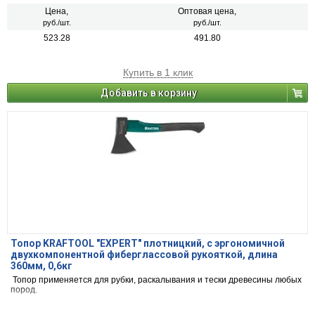
Цена,
Оптовая цена,
руб./шт.
руб./шт.
523.28
491.80
Купить в 1 клик
Добавить в корзину
Топор KRAFTOOL "EXPERT" плотницкий, с эргономичной
двухкомпонентной фиберглассовой рукояткой, длина
360мм, 0,6кг
Топор применяется для рубки, раскалывания и тески древесины любых
пород.