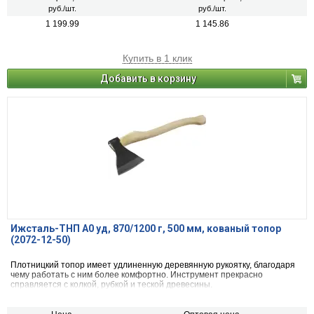
руб./шт.
руб./шт.
1 199.99
1 145.86
Купить в 1 клик
Добавить в корзину
Ижсталь-ТНП А0 уд, 870/1200 г, 500 мм, кованый топор
(2072-12-50)
Плотницкий топор имеет удлиненную деревянную рукоятку, благодаря
чему работать с ним более комфортно. Инструмент прекрасно
справляется с колкой, рубкой и теской древесины.