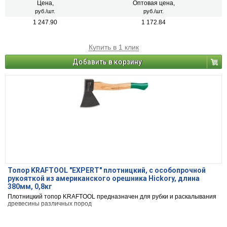
Цена,
Оптовая цена,
руб./шт.
руб./шт.
1 247.90
1 172.84
Купить в 1 клик
Добавить в корзину
Топор KRAFTOOL "EXPERT" плотницкий, с особопрочной
рукояткой из американского орешника Hickory, длина
380мм, 0,8кг
Плотницкий топор KRAFTOOL предназначен для рубки и раскалывания
древесины различных пород