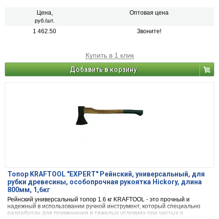
Цена,
Оптовая цена
руб./шт.
1 462.50
Звоните!
Купить в 1 клик
Добавить в корзину
Топор KRAFTOOL "EXPERT" Рейнский, универсальный, для
рубки древесины, особопрочная рукоятка Hickory, длина
800мм, 1,6кг
Рейнский универсальный топор 1.6 кг KRAFTOOL - это прочный и
надежный в использовании ручной инструмент, который специально
разработан для применения в тяжелых условиях при частых и