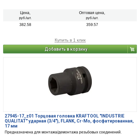
Цена,
Оптовая цена,
руб./шт.
руб./шт.
382.58
359.57
Купить в 1 клик
Добавить в корзину
27945-17_z01 Торцовая головка KRAFTOOL "INDUSTRIE
QUALITAT" ударная (3/4"), FLANK, Cr-Mo, фосфатированная,
17 мм
Предназначена для монтажа/демонтажа резьбовых соединений.