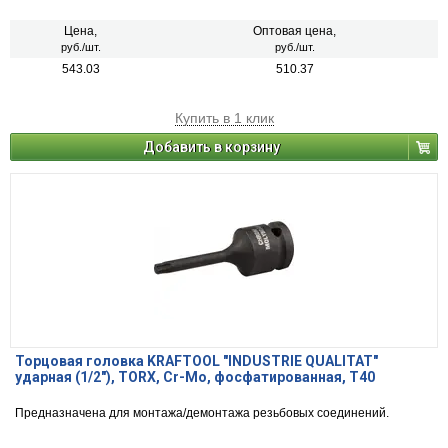
Цена,
Оптовая цена,
руб./шт.
руб./шт.
543.03
510.37
Купить в 1 клик
Добавить в корзину
Торцовая головка KRAFTOOL "INDUSTRIE QUALITAT"
ударная (1/2"), TORX, Cr-Mo, фосфатированная, T40
Предназначена для монтажа/демонтажа резьбовых соединений.