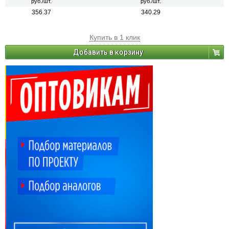
руб./шт.
руб./шт.
356.37
340.29
Купить в 1 клик
Добавить в корзину