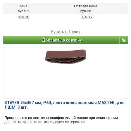
Цена,
Оптовая цена,
руб./шт.
руб./шт.
329.20
314.35
Купить в 1 клик
Добавить в корзину
STAYER 75х457 мм, P60, лента шлифовальная MASTER, для
ЛШМ, 3 шт.
Применяется на ленточно-шлифовальной машие при шливофании
дерева, металла, пластика и других материалов