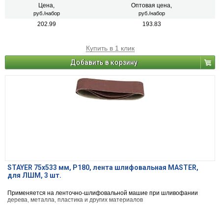
Цена,
Оптовая цена,
руб./набор
руб./набор
202.99
193.83
Купить в 1 клик
Добавить в корзину
STAYER 75х533 мм, P180, лента шлифовальная MASTER,
для ЛШМ, 3 шт.
Применяется на ленточно-шлифовальной машие при шливофании
дерева, металла, пластика и других материалов