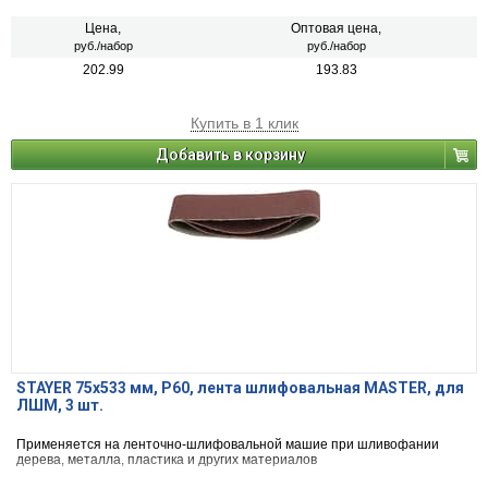
Цена,
Оптовая цена,
руб./набор
руб./набор
202.99
193.83
Купить в 1 клик
Добавить в корзину
STAYER 75х533 мм, P60, лента шлифовальная MASTER, для
ЛШМ, 3 шт.
Применяется на ленточно-шлифовальной машие при шливофании
дерева, металла, пластика и других материалов