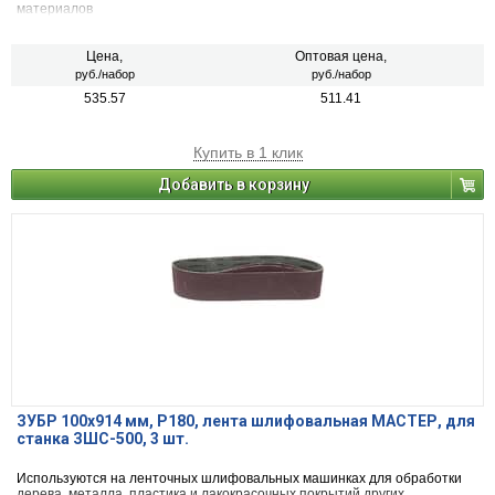
материалов
Цена,
Оптовая цена,
руб./набор
руб./набор
535.57
511.41
Купить в 1 клик
Добавить в корзину
ЗУБР 100х914 мм, P180, лента шлифовальная МАСТЕР, для
станка ЗШС-500, 3 шт.
Используются на ленточных шлифовальных машинках для обработки
дерева, металла, пластика и лакокрасочных покрытий других