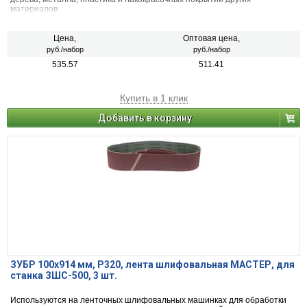
материалов
Цена,
Оптовая цена,
руб./набор
руб./набор
535.57
511.41
Купить в 1 клик
Добавить в корзину
ЗУБР 100х914 мм, P320, лента шлифовальная МАСТЕР, для
станка ЗШС-500, 3 шт.
Используются на ленточных шлифовальных машинках для обработки