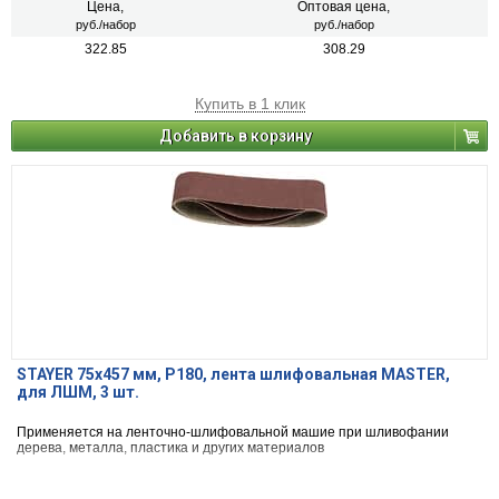
Цена,
Оптовая цена,
руб./набор
руб./набор
322.85
308.29
Купить в 1 клик
Добавить в корзину
STAYER 75х457 мм, P180, лента шлифовальная MASTER,
для ЛШМ, 3 шт.
Применяется на ленточно-шлифовальной машие при шливофании
дерева, металла, пластика и других материалов