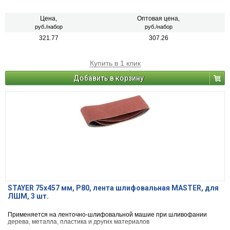
Цена,
Оптовая цена,
руб./набор
руб./набор
321.77
307.26
Купить в 1 клик
Добавить в корзину
STAYER 75х457 мм, P80, лента шлифовальная MASTER, для
ЛШМ, 3 шт.
Применяется на ленточно-шлифовальной машие при шливофании
дерева, металла, пластика и других материалов