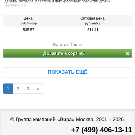
дерева, металла, пластика и лакокрасочных покрытий других
материалов
Цена,
Оптовая цена,
руб./набор
руб./набор
535.57
511.41
Купить в 1 клик
Добавить в корзину
ПОКАЗАТЬ ЕЩЁ
1
2
3
»
©
Группа компаний «Вира»
Москва, 2001 – 2026.
+7 (499) 406-13-11