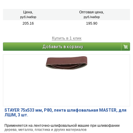
Цена,
Оптовая цена,
руб./набор
руб./набор
205.16
195.90
Купить в 1 клик
Добавить в корзину
STAYER 75х533 мм, P80, лента шлифовальная MASTER, для
ЛШМ, 3 шт.
Применяется на ленточно-шлифовальной машие при шливофании
дерева, металла, пластика и других материалов