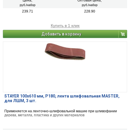
Цена,
Оптовая цена,
руб./набор
руб./набор
239.71
228.90
Купить в 1 клик
Добавить в корзину
STAYER 100х610 мм, P180, лента шлифовальная MASTER,
для ЛШМ, 3 шт.
Применяется на ленточно-шлифовальной машие при шливофании
дерева, металла, пластика и других материалов