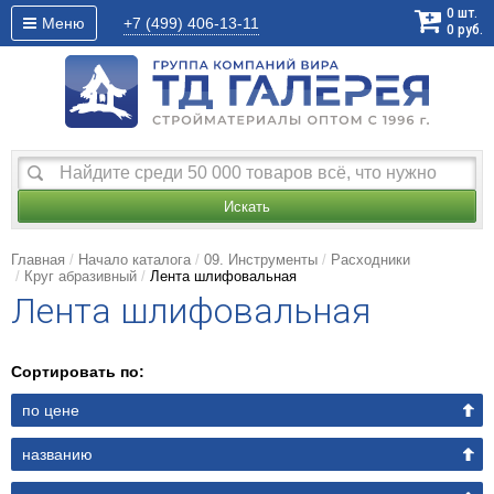
0
шт.
Меню
+7 (499)
406-13-11
0
руб.
Искать
Главная
Начало каталога
09. Инструменты
Расходники
Круг абразивный
Лента шлифовальная
Лента шлифовальная
Сортировать по:
по цене
названию