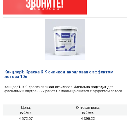
КанцлерЪ Краска К-9 силикон-акриловая с эффектом
лотоса 10л
КанцлерЪ К-9 Краска силикон-акриловая Идеально подходит для
фасадных и внутренних работ Самоочищающаяся с эффектом лотоса.
Цена,
Оптовая цена,
руб./шт.
руб./шт.
4 572.07
4 396.22