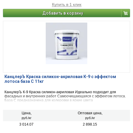
Купить в 1 клик
Добавить в корзину
КанцлерЪ Краска силикон-акриловая К-9 с эффектом
лотоса база С 11кг
КанцлерЪ К-9 Краска силикон-акриловая Идеально подходит для
фасадных и внутренних работ Самоочищающаяся с эффектом лотоса.
База С предназначена для колеровки в яркие цвета
Цена,
Оптовая цена,
руб./кг
руб./кг
3 014.07
2 898.15