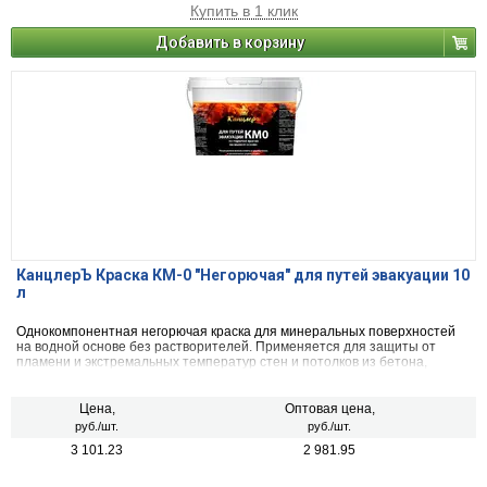
Купить в 1 клик
Добавить в корзину
КанцлерЪ Краска КМ-0 "Негорючая" для путей эвакуации 10
л
Однокомпонентная негорючая краска для минеральных поверхностей
на водной основе без растворителей. Применяется для защиты от
пламени и экстремальных температур стен и потолков из бетона,
кирпича и оштукатуренных материалов. Сертифицирована для
использования на путях эвакуации.
Цена,
Оптовая цена,
руб./шт.
руб./шт.
3 101.23
2 981.95