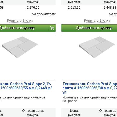
пак
руб./упак
руб./упак
руб./упак
.58
2 276.60
2 513.96
2 448.38
По предоплате
По п
Купить в 1 клик
Купить в 1 клик
Добавить в корзину
Добавить в корзину
коль Carbon Prof Slope 2,1%
Технониколь Carbon Prof Slop
 1200*600*30/55 мм 0,2448 м3
плита А 1200*600*5/30 мм 0,2
уп
ется для организации уклонов
Используется для организации укло
.
на кровле.
,
Оптовая цена,
Цена,
Оптовая це
пак
руб./упак
руб./упак
руб./упак