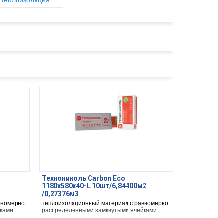
 теплоизоляция
Технониколь Carbon Eco
1180х580х40-L 10шт/6,84400м2
/0,27376м3
вномерно
теплоизоляционный материал с равномерно
ками.
распределенными замкнутыми ячейками.