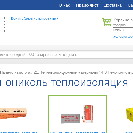
О нас
Прайс-лист
Доставка
Са
Войти
/
Зарегистрироваться
Корзина з
товаров
сумма
Условия до
Начало каталога
21. Теплоизоляционные материалы
4.3 Пенополисти
нониколь теплоизоляция