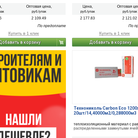
,
Оптовая цена,
Цена,
Оптовая це
пак
руб./упак
руб./упак
руб./упак
6
2 109.49
2 177.83
2 121.02
По предоплате
По п
Купить в 1 клик
Купить в 1 клик
Добавить в корзину
Добавить в корзину
Технониколь Carbon Eco 1200
20шт/14,40000м2/0,288000м3
теплоизоляционный материал с ра
распределенными замкнутыми ячей