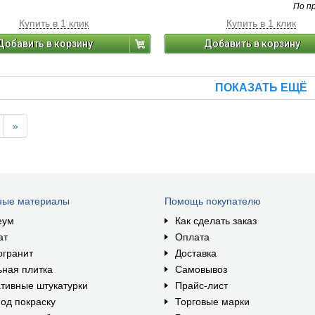
По п
Купить в 1 клик
Купить в 1 клик
Добавить в корзину
Добавить в корзину
ПОКАЗАТЬ ЕЩЁ
»
ные материалы
Помощь покупателю
еум
Как сделать заказ
ат
Оплата
огранит
Доставка
ная плитка
Самовывоз
тивные штукатурки
Прайс-лист
од покраску
Торговые марки