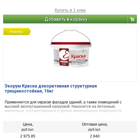
Купить в 1 клик
Добавить в корзину
Новинка
Экорум Краска декоративная структурная
трещиностойкая, 16кг
Применяется для окраски фасадов зданий, а также помещений с
высокой эксплутационной нагрузкой. Наносится на бетонные,
кирпичные, оштукатуренные и другие минеральные поверхности
Цена,
Оптовая цена,
руб./шт.
руб./шт.
2 975.85
2 840