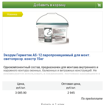
Добавить в корзину
Новинка
Экорум Герметик AS-12 паропроницаемый для монт.
светопрозр. констр 15кг
Однокомпонентный состав, предназначен для монтажа внутреннего и
наружного контура оконных, балконных и витражных конструкций. Не
рекомендуется использовать в соединениях, постоянно находящихся в
контакте с водой
Цена,
Оптовая цена,
руб./шт.
руб./шт.
3 085.90
2 945
По предоплате
Купить в 1 клик