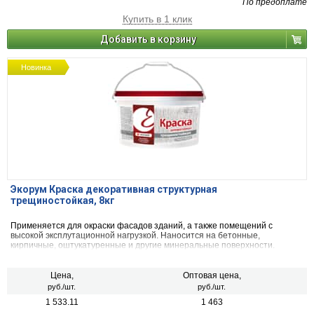
По предоплате
Купить в 1 клик
Добавить в корзину
Новинка
Экорум Краска декоративная структурная
трещиностойкая, 8кг
Применяется для окраски фасадов зданий, а также помещений с
высокой эксплутационной нагрузкой. Наносится на бетонные,
кирпичные, оштукатуренные и другие минеральные поверхности.
Цена,
Оптовая цена,
руб./шт.
руб./шт.
1 533.11
1 463