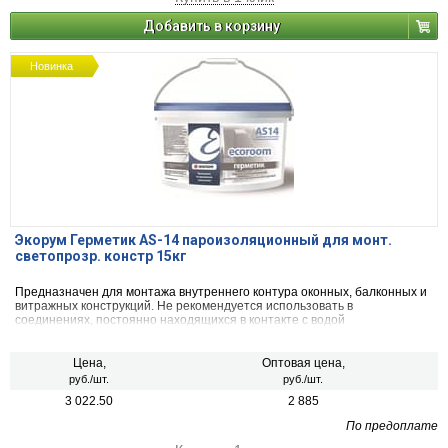
Добавить в корзину
Новинка
Экорум Герметик AS-14 пароизоляционный для монт.
светопрозр. констр 15кг
Предназначен для монтажа внутреннего контура оконных, балконных и
витражных конструкций. Не рекомендуется использовать в
соединениях, постоянно находящихся в контакте с водой
Цена,
Оптовая цена,
руб./шт.
руб./шт.
3 022.50
2 885
По предоплате