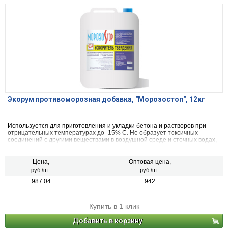
Экорум противоморозная добавка, "Морозостоп", 12кг
Используется для приготовления и укладки бетона и растворов при
отрицательных температурах до -15% С. Не образует токсичных
соединений с другими веществами в воздушной среде и сточных водах,
взрывобезопасен и не горюч.
Цена,
Оптовая цена,
руб./шт.
руб./шт.
987.04
942
Купить в 1 клик
Добавить в корзину