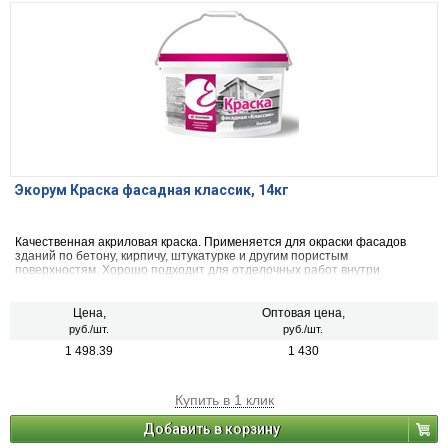
Экорум Краска фасадная классик, 14кг
Качественная акриловая краска. Применяется для окраски фасадов
зданий по бетону, кирпичу, штукатурке и другим пористым
поверхностям. Хорошо подходит для отделочных работ внутри
помещений с повышенной влажностью (ванные комнаты, кухни,
промышленные здания и пр. постройки)
Цена,
Оптовая цена,
руб./шт.
руб./шт.
1 498.39
1 430
Купить в 1 клик
Добавить в корзину