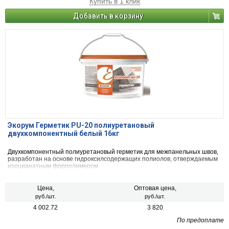
Купить в 1 клик
Добавить в корзину
Экорум Герметик PU-20 полиуретановый
двухкомпонентный белый 16кг
Двухкомпонентный полиуретановый герметик для межпанельных швов,
разработан на основе гидроксилсодержащих полиолов, отверждаемым
изоцианатным форполимером
Цена,
Оптовая цена,
руб./шт.
руб./шт.
4 002.72
3 820
По предоплате