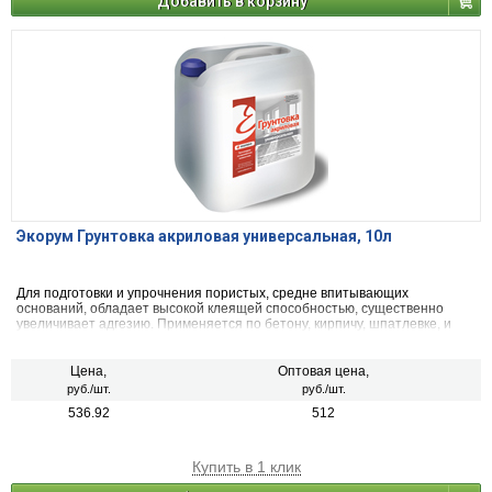
Добавить в корзину
Экорум Грунтовка акриловая универсальная, 10л
Для подготовки и упрочнения пористых, средне впитывающих
оснований, обладает высокой клеящей способностью, существенно
увеличивает адгезию. Применяется по бетону, кирпичу, шпатлевке, и
другим пористым, цементным, известковым, силикатным поверхностям.
Цена,
Оптовая цена,
руб./шт.
руб./шт.
536.92
512
Купить в 1 клик