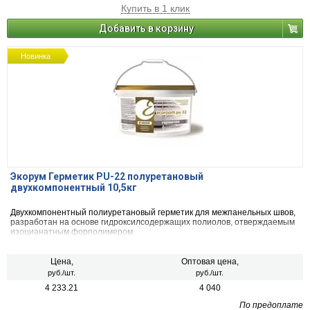
Купить в 1 клик
Добавить в корзину
Новинка
Экорум Герметик PU-22 полуретановый
двухкомпонентный 10,5кг
Двухкомпонентный полиуретановый герметик для межпанельных швов,
разработан на основе гидроксилсодержащих полиолов, отверждаемым
изоцианатным форполимером.
Цена,
Оптовая цена,
руб./шт.
руб./шт.
4 233.21
4 040
По предоплате