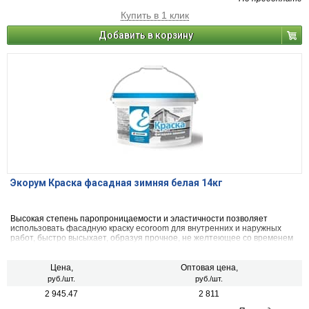
Купить в 1 клик
Добавить в корзину
Экорум Краска фасадная зимняя белая 14кг
Высокая степень паропроницаемости и эластичности позволяет
использовать фасадную краску ecoroom для внутренних и наружных
работ, быстро высыхает, образуя прочное, не желтеющее со временем
покрытие. Не теряет своих свойств при перепадах температур и прочих
воздействиях окружающей среды.
Цена,
Оптовая цена,
руб./шт.
руб./шт.
2 945.47
2 811