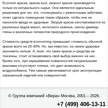
Ecoroom краска, краска ecol, экоросс краска производятся
только из натурального сырья. Они являются идеальным
решением для тех. кто, столкнувшись с ремонтными заботами,
хочет сделать помещения таким образом, чтобы они не
наносили вреда их здоровью. Экорум краска изготавливается из
различных видов масел, молочного казеина, смолы даммар,
глины и различных пигментов природного происхождения.
Стоимость средств ecorooming превышает стоимость обычной
краски всего на 20-30%. Но, как известно, на своем здоровье
экономить нельзя. А, зная, что такие краски и средства не
токсичны, стоит останавливать свой выбор именно на них.
Кроме того, при окрашивании поверхностей натуральными
красками отсутствует пленка, что дает возможность
воздухообмена. Тем самым увеличивается срок эксплуатации
окрашенный изделий или поверхностей.
©
Группа компаний «Вира»
Москва, 2001 – 2026.
+7 (499) 406-13-11