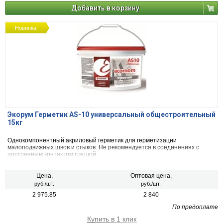
Добавить в корзину
Новинка
Экорум Герметик AS-10 универсальный общестроительный
15кг
Однокомпонентный акриловый герметик для герметизации
малоподвижных швов и стыков. Не рекомендуется в соединениях с
постоянным контактом с водой
Цена,
Оптовая цена,
руб./шт.
руб./шт.
2 975.85
2 840
По предоплате
Купить в 1 клик