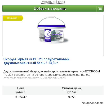
Купить в 1 клик
Добавить в корзину
Новинка
Экорум Герметик PU-21 полуретановый
двухкомпонентный белый 13,3кг
Двухкомпонентный безусадочный строительный герметик «ECOROOM
PU 21» разработан на основе гидроксилсодержащих полиолов,
отверждаемых изоцианатным форполимером
Цена,
Оптовая цена,
руб./шт.
руб./шт.
3 824.47
3 650
По предоплате