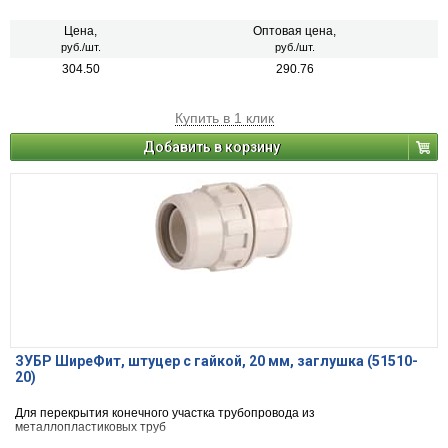
Цена,
Оптовая цена,
руб./шт.
руб./шт.
304.50
290.76
Купить в 1 клик
Добавить в корзину
ЗУБР ШиреФит, штуцер с гайкой, 20 мм, заглушка (51510-
20)
Для перекрытия конечного участка трубопровода из
металлопластиковых труб