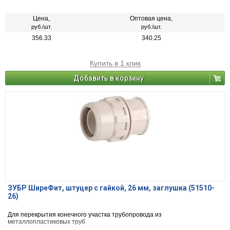
Цена,
Оптовая цена,
руб./шт.
руб./шт.
356.33
340.25
Купить в 1 клик
Добавить в корзину
ЗУБР ШиреФит, штуцер с гайкой, 26 мм, заглушка (51510-
26)
Для перекрытия конечного участка трубопровода из
металлопластиковых труб