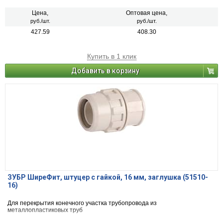
Цена,
Оптовая цена,
руб./шт.
руб./шт.
427.59
408.30
Купить в 1 клик
Добавить в корзину
ЗУБР ШиреФит, штуцер с гайкой, 16 мм, заглушка (51510-
16)
Для перекрытия конечного участка трубопровода из
металлопластиковых труб