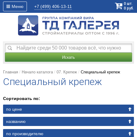
0
шт.
Меню
+7 (499)
406-13-11
0
руб.
Искать
Главная
Начало каталога
07. Крепеж
Специальный крепеж
Специальный крепеж
Сортировать по:
по цене
названию
по производителю