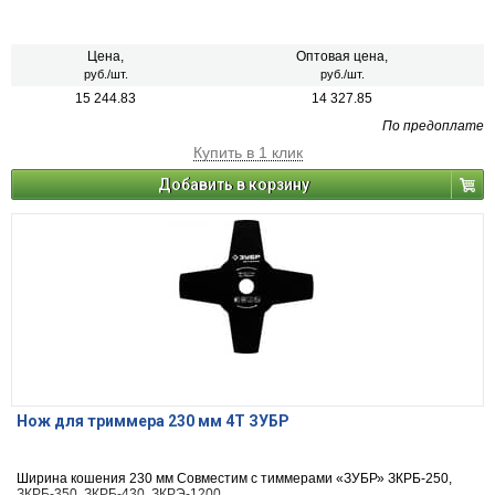
Цена,
Оптовая цена,
руб./шт.
руб./шт.
15 244.83
14 327.85
По предоплате
Купить в 1 клик
Добавить в корзину
Нож для триммера 230 мм 4T ЗУБР
Ширина кошения 230 мм Совместим с тиммерами «ЗУБР» ЗКРБ-250,
ЗКРБ-350, ЗКРБ-430, ЗКРЭ-1200