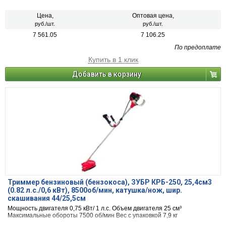
Цена,
Оптовая цена,
руб./шт.
руб./шт.
7 561.05
7 106.25
По предоплате
Купить в 1 клик
Добавить в корзину
Триммер бензиновый (бензокоса), ЗУБР КРБ-250, 25,4см3
(0.82 л.с./0,6 кВт), 8500об/мин, катушка/нож, шир.
скашивания 44/25,5см
Мощность двигателя 0,75 кВт/ 1 л.с. Объем двигателя 25 см³
Максимальные обороты 7500 об/мин Вес с упаковкой 7,9 кг