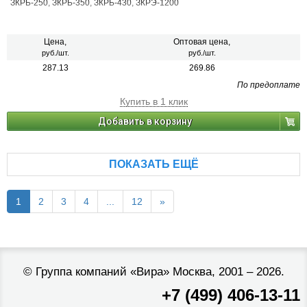
ЗКРБ-250, ЗКРБ-350, ЗКРБ-430, ЗКРЭ-1200
Цена,
Оптовая цена,
руб./шт.
руб./шт.
287.13
269.86
По предоплате
Купить в 1 клик
Добавить в корзину
ПОКАЗАТЬ ЕЩЁ
1
2
3
4
...
12
»
©
Группа компаний «Вира»
Москва, 2001 – 2026.
+7 (499) 406-13-11