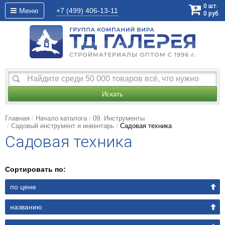
0
шт.
Меню
+7 (499)
406-13-11
0
руб.
Искать
Главная
Начало каталога
09. Инструменты
Садовый инструмент и инвентарь
Садовая техника
Садовая техника
Сортировать по:
по цене
названию