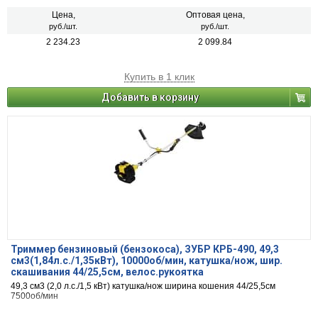
мм. Максимальный диаметр лески: 1,4 мм.
Цена,
Оптовая цена,
руб./шт.
руб./шт.
2 234.23
2 099.84
Купить в 1 клик
Добавить в корзину
Триммер бензиновый (бензокоса), ЗУБР КРБ-490, 49,3
см3(1,84л.с./1,35кВт), 10000об/мин, катушка/нож, шир.
скашивания 44/25,5см, велос.рукоятка
49,3 см3 (2,0 л.с./1,5 кВт) катушка/нож ширина кошения 44/25,5см
7500об/мин