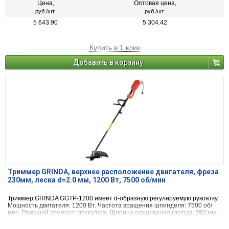
Цена,
Оптовая цена,
руб./шт.
руб./шт.
5 643.90
5 304.42
Купить в 1 клик
Добавить в корзину
Триммер GRINDA, верхнее расположение двигателя, фреза
230мм, леска d=2.0 мм, 1200 Вт, 7500 об/мин
Триммер GRINDA GGTP-1200 имеет d-образную регулируемую рукоятку.
Мощность двигателя: 1200 Вт. Частота вращения шпинделя: 7500 об/
мин. Режущий элемент: леска/нож. Ширина скашивания (леска): 380 мм.
Ширина скашивания (нож): 230 мм. Максимальный диаметр лески: 2,5
мм.