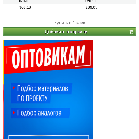
руб./шт.
руб./шт.
308.18
289.65
Купить в 1 клик
Добавить в корзину