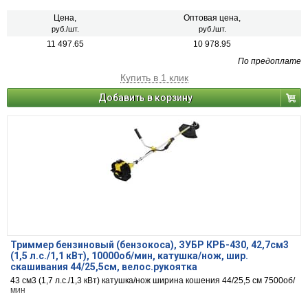
Цена,
Оптовая цена,
руб./шт.
руб./шт.
11 497.65
10 978.95
По предоплате
Купить в 1 клик
Добавить в корзину
Триммер бензиновый (бензокоса), ЗУБР КРБ-430, 42,7см3
(1,5 л.с./1,1 кВт), 10000об/мин, катушка/нож, шир.
скашивания 44/25,5см, велос.рукоятка
43 см3 (1,7 л.с./1,3 кВт) катушка/нож ширина кошения 44/25,5 см 7500об/
мин