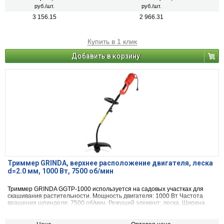
руб./шт.
руб./шт.
3 156.15
2 966.31
Купить в 1 клик
Добавить в корзину
Триммер GRINDA, верхнее расположение двигателя, леска
d=2.0 мм, 1000 Вт, 7500 об/мин
Триммер GRINDA GGTP-1000 используется на садовых участках для
скашивания растительности. Мощность двигателя: 1000 Вт Частота
вращения шпинделя: 7500 об/мин. Режущий элемент: леска. Ширина
скашивания (леска): 350 мм.