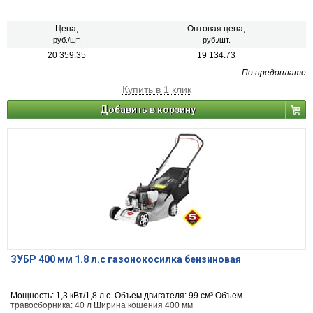
Цена,
Оптовая цена,
руб./шт.
руб./шт.
20 359.35
19 134.73
По предоплате
Купить в 1 клик
Добавить в корзину
ЗУБР 400 мм 1.8 л.с газонокосилка бензиновая
Мощность: 1,3 кВт/1,8 л.с. Объем двигателя: 99 см³ Объем
травосборника: 40 л Ширина кошения 400 мм