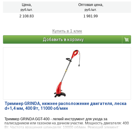
Цена,
Оптовая цена,
руб./шт.
руб./шт.
2 108.83
1 981.99
Купить в 1 клик
Добавить в корзину
Триммер GRINDA, нижнее расположение двигателя, леска
d=1,4 мм, 400 Вт, 11000 об/мин
Триммер GRINDA GGT-400 - легкий инструмент для ухода за
палисадником или газоном на дачном участке. Мощность двигателя: 400
Вт. Частота вращения шпинделя: 10000 об/мин. Режущий элемент:
леска. Ширина скашивания (леска): 300 мм. Ширина скашивания (нож): -