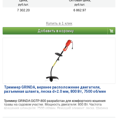
Цена,
Оптовая цена,
руб./шт.
руб./шт.
7 302.20
6 862.97
Купить в 1 клик
Добавить в корзину
Триммер GRINDA, верхнее расположение двигателя,
разъемная шланга, леска d=2.0 мм, 800 Вт, 7500 об/мин
Триммер GRINDA GGTP-800 разработан для комфортного кошения
травы на садовом участке. Мощность двигателя: 800 Вт. Частота
вращения шпинделя: 7500 об/мин. Режущий элемент: леска. Ширина
скашивания (леска): 350 мм.