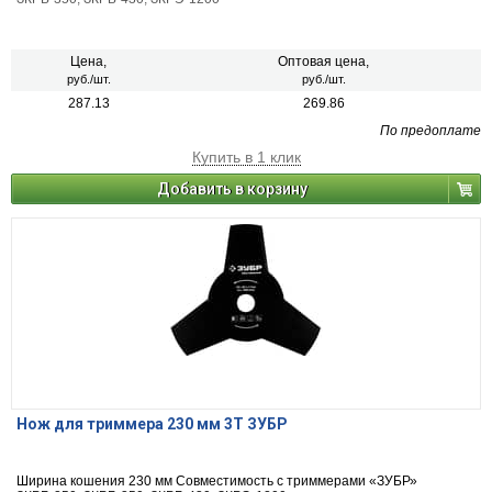
Цена,
Оптовая цена,
руб./шт.
руб./шт.
287.13
269.86
По предоплате
Купить в 1 клик
Добавить в корзину
Нож для триммера 230 мм 3T ЗУБР
Ширина кошения 230 мм Совместимость с триммерами «ЗУБР»