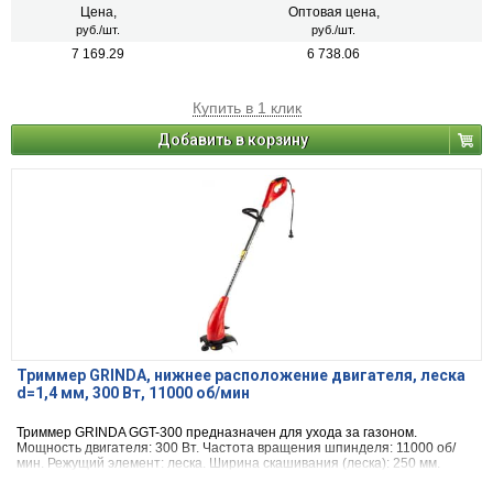
Цена,
Оптовая цена,
руб./шт.
руб./шт.
7 169.29
6 738.06
Купить в 1 клик
Добавить в корзину
Триммер GRINDA, нижнее расположение двигателя, леска
d=1,4 мм, 300 Вт, 11000 об/мин
Триммер GRINDA GGT-300 предназначен для ухода за газоном.
Мощность двигателя: 300 Вт. Частота вращения шпинделя: 11000 об/
мин. Режущий элемент: леска. Ширина скашивания (леска): 250 мм.
Максимальный диаметр лески: 1,4 мм.