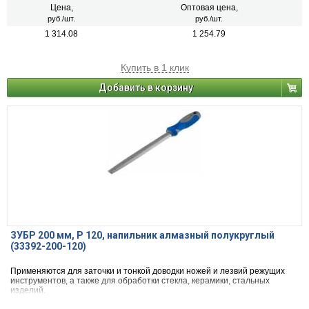
Цена,
Оптовая цена,
руб./шт.
руб./шт.
1 314.08
1 254.79
Купить в 1 клик
Добавить в корзину
ЗУБР 200 мм, P 120, напильник алмазный полукруглый
(33392-200-120)
Применяются для заточки и тонкой доводки ножей и лезвий режущих
инструментов, а также для обработки стекла, керамики, стальных
изделий.