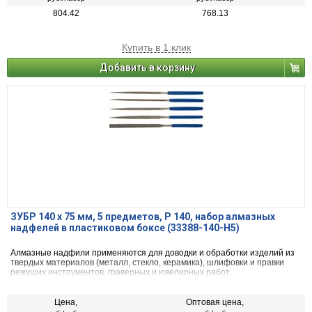
804.42
768.13
Купить в 1 клик
Добавить в корзину
ЗУБР 140 х 75 мм, 5 предметов, P 140, набор алмазных
надфелей в пластиковом боксе (33388-140-H5)
Алмазные надфили применяются для доводки и обработки изделий из
твердых материалов (металл, стекло, керамика), шлифовки и правки
режущих инструментов, граверных и ювелирных работ.
Цена,
Оптовая цена,