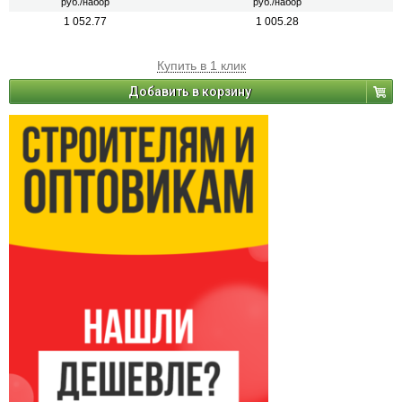
руб./набор
руб./набор
1 052.77
1 005.28
Купить в 1 клик
Добавить в корзину