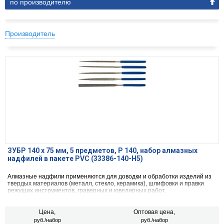
по производителю
Производитель
ЗУБР 140 х 75 мм, 5 предметов, P 140, набор алмазных
надфилей в пакете PVC (33386-140-H5)
Алмазные надфили применяются для доводки и обработки изделий из
твердых материалов (металл, стекло, керамика), шлифовки и правки
режущих инструментов, граверных и ювелирных работ.
Цена,
Оптовая цена,
руб./набор
руб./набор