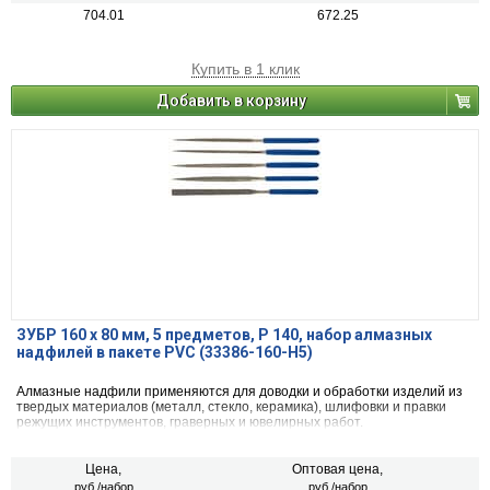
704.01
672.25
Купить в 1 клик
Добавить в корзину
ЗУБР 160 х 80 мм, 5 предметов, P 140, набор алмазных
надфилей в пакете PVC (33386-160-H5)
Алмазные надфили применяются для доводки и обработки изделий из
твердых материалов (металл, стекло, керамика), шлифовки и правки
режущих инструментов, граверных и ювелирных работ.
Цена,
Оптовая цена,
руб./набор
руб./набор