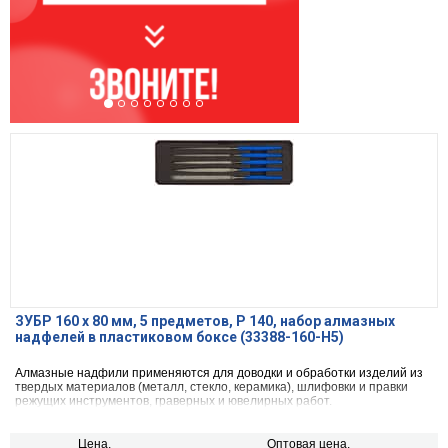
ЗУБР 160 х 80 мм, 5 предметов, P 140, набор алмазных
надфелей в пластиковом боксе (33388-160-H5)
Алмазные надфили применяются для доводки и обработки изделий из
твердых материалов (металл, стекло, керамика), шлифовки и правки
режущих инструментов, граверных и ювелирных работ.
Цена,
Оптовая цена,