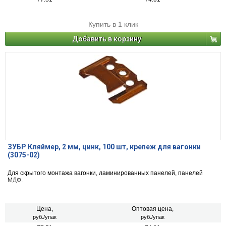
Купить в 1 клик
Добавить в корзину
ЗУБР Кляймер, 2 мм, цинк, 100 шт, крепеж для вагонки
(3075-02)
Для скрытого монтажа вагонки, ламинированных панелей, панелей
МДФ.
Цена,
Оптовая цена,
руб./упак
руб./упак