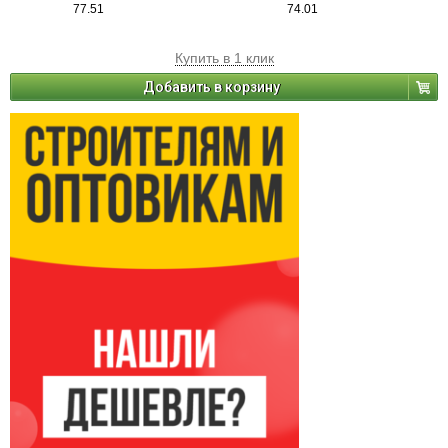
77.51
74.01
Купить в 1 клик
Добавить в корзину