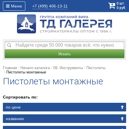
0
шт.
Меню
+7 (499)
406-13-11
0
руб.
Искать
Главная
Начало каталога
09. Инструменты
Пистолеты
Пистолеты монтажные
Пистолеты монтажные
Сортировать по:
по цене
названию