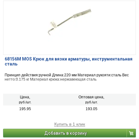
68156М MOS Крюк для вязки арматуры, инструментальная
сталь
Принцип действия:ручной Длина:220 мм Материал рукояти:сталь Вес
нетто:0.175 кг Материал крюка:нержавеющая сталь
Цена,
Оптовая цена,
руб./шт.
руб./шт.
195.95
193.05
Купить в 1 клик
Добавить в корзину