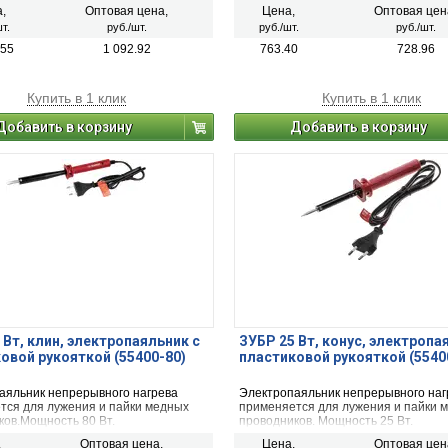
,
Оптовая цена,
Цена,
Оптовая цен
т.
руб./шт.
руб./шт.
руб./шт.
.55
1 092.92
763.40
728.96
Купить в 1 клик
Купить в 1 клик
Добавить в корзину
Добавить в корзину
 Вт, клин, электропаяльник с
ЗУБР 25 Вт, конус, электропа
овой рукояткой (55400-80)
пластиковой рукояткой (5540
аяльник непрерывного нагрева
Электропаяльник непрерывного наг
тся для лужения и пайки медных
применяется для лужения и пайки 
ков.Мощность 80 Вт.
проводников. Мощность 25 Вт.
,
Оптовая цена,
Цена,
Оптовая цен