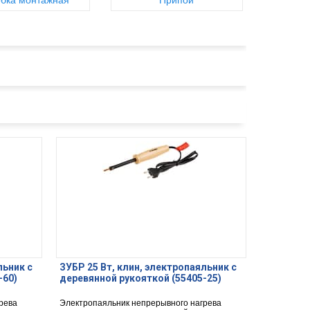
бка монтажная
Припой
льник с
ЗУБР 25 Вт, клин, электропаяльник с
-60)
деревянной рукояткой (55405-25)
рева
Электропаяльник непрерывного нагрева