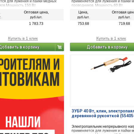
тся для лужения и пайки медных
применяется для лужения и пайки 
ков.Мощность 150 Вт.
проводников. Мощность 60 Вт.
,
Оптовая цена,
Цена,
Оптовая цен
.
руб./шт.
руб./шт.
руб./шт.
1 783.73
753.68
719.68
Купить в 1 клик
Купить в 1 клик
Добавить в корзину
Добавить в корзину
ЗУБР 40 Вт, клин, электропая
деревянной рукояткой (55405
Электропаяльник непрерывного наг
применяется для лужения и пайки 