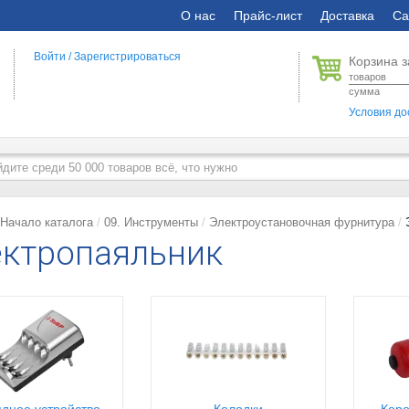
О нас
Прайс-лист
Доставка
Са
Войти
/
Зарегистрироваться
Корзина з
товаров
сумма
Условия до
Начало каталога
09. Инструменты
Электроустановочная фурнитура
ктропаяльник