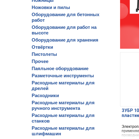
Ножницы
Ножовки и пилы
Оборудование для бетонных
работ
Оборудование для работ на
высоте
Оборудование для хранения
Отвёртки
Пистолеты
Прочее
Паяльное оборудование
Разметочные инструменты
Расходные материалы для
дрелей
Расходники
Расходные материалы для
ручного инструмента
ЗУБР 10
Расходные материалы для
пластик
станков
Электроп
Расходные материалы для
применяе
шлифмашин
проводни