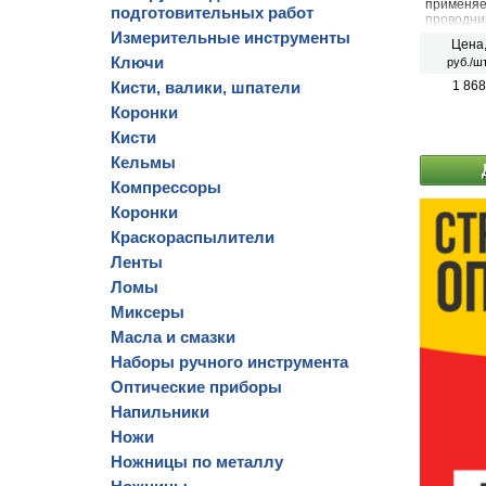
применяе
подготовительных работ
проводни
Измерительные инструменты
Цена
Ключи
руб./шт
Кисти, валики, шпатели
1 868
Коронки
Кисти
Кельмы
Компрессоры
Коронки
Краскораспылители
Ленты
Ломы
Миксеры
Масла и смазки
Наборы ручного инструмента
Оптические приборы
Напильники
Ножи
Ножницы по металлу