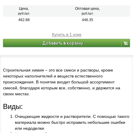
отрицательных температурах, а также для строительных растворов.
Цена,
Оптовая цена,
руб./шт.
руб./шт.
462.88
446.35
Купить в 1 клик
Добавить в корзину
Строительная химия – это все смеси и растворы, кроме
некоторых наполнителей и веществ естественного
происхождения. В понятие входит большой ассортимент
смесей, благодаря которым все, собственно, и держится на
своих местах.
Виды:
Очищающие жидкости и растворители. С помощью такого
материала можно быстро исправить небольшие ошибки
или недоделки.