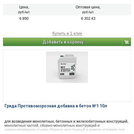
Цена,
Оптовая цена,
руб./шт.
руб./шт.
6 890
6 302.43
Купить в 1 клик
Добавить в корзину
Грида Противоморозная добавка в бетон №1 10л
для возведения монолитных, бетонных и железобетонных конструкций,
монолитных частей, сборно-монолитных конструкций и
замоноличивания стыков сборных конструкций в зимних условиях при