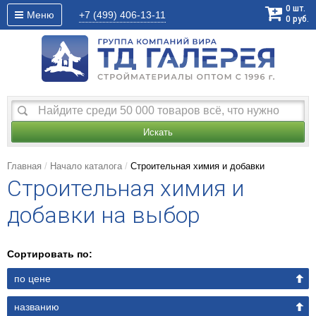
0
шт.
Меню
+7 (499)
406-13-11
0
руб.
Искать
Главная
Начало каталога
Строительная химия и добавки
Строительная химия и
добавки на выбор
Сортировать по:
по цене
названию