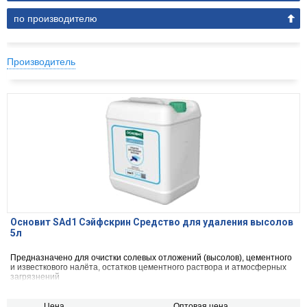
по производителю
Производитель
Основит SAd1 Сэйфскрин Средство для удаления высолов
5л
Предназначено для очистки солевых отложений (высолов), цементного
и известкового налёта, остатков цементного раствора и атмосферных
загрязнений
Цена,
Оптовая цена,