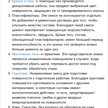
Краски и лаки
. С помощью них производятся
декоративные работы, они придают выбранный цвет
поверхности, защищают ее от преждевременного износа.
Пластификаторы. Эти смеси не используются отдельно.
Их добавляют в цементные растворы для того, чтобы
улучшить качество состава. Благодаря такой смеси
цемент приобретает повышенную морозостойкость,
влагостойкость, твердость. Кроме того, состав,
обогащенный пластификатором, имеет больший период
жизнеспособности, а это значит, что затворять можно
больше цемента за один раз.
Монтажные пены
и герметики. Эти представители химии
являются незаменимым помощником в случаях, когда
требуется убрать щели, перекрыть доступ влаги под
покрытие, обработать стыки.
Грунтовки
. Незаменимая смесь для подготовки
поверхности к отделочным работам. Благодаря грунтовке
повышается сцепляемость основания с другими
материалами, а некоторые составы имеют
антисептическое действие, то есть, предотвращают
развитие плесени, грибка и других вредных
микроорганизмов на поверхности.
Клеи. Средство, без которого не обходится ни один