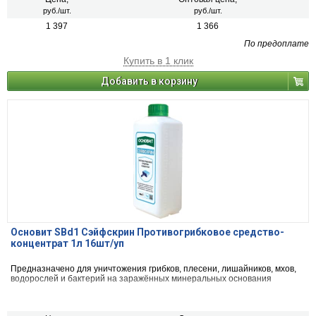
руб./шт.
руб./шт.
1 397
1 366
По предоплате
Купить в 1 клик
Добавить в корзину
Основит SBd1 Сэйфскрин Противогрибковое средство-
концентрат 1л 16шт/уп
Предназначено для уничтожения грибков, плесени, лишайников, мхов,
водорослей и бактерий на заражённых минеральных основания