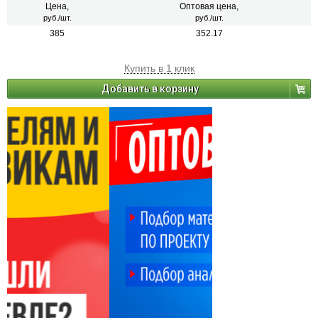
Цена,
Оптовая цена,
руб./шт.
руб./шт.
385
352.17
Купить в 1 клик
Добавить в корзину