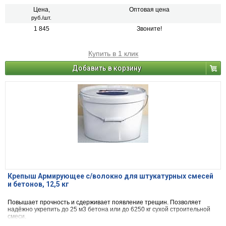
тепловой обработки или термосного выдерживания. Рекомендуется для
применения с кладочными смесями, теплоизоляционными кладочными
Цена,
Оптовая цена
смесями, монтажными смесями
руб./шт.
1 845
Звоните!
Купить в 1 клик
Добавить в корзину
Крепыш Армирующее с/волокно для штукатурных смесей
и бетонов, 12,5 кг
Повышает прочность и сдерживает появление трещин. Позволяет
надёжно укрепить до 25 м3 бетона или до 6250 кг сухой строительной
смеси.