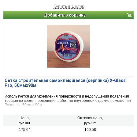
Купить в 1 клик
Добавить в корзину
Сетка строительная самоклеющаяся (серпянка) X-Glass
Pro, 50ммх90м
Используется для укрепления поверхности и недопущения появления
трещин во время проведения работ по внутренней отделке помещения
Размеры: 50мм х 90м
Цена,
Оптовая цена,
руб./шт.
руб./шт.
175.64
169.58