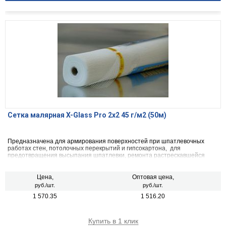
Сетка малярная X-Glass Pro 2х2 45 г/м2 (50м)
Предназначена для армирования поверхностей при шпатлевочных
работах стен, потолочных перекрытий и гипсокартона, для
предотвращения высыпания шпатлевки, ремонта растрескавшейся
шпатлевки.
Цена,
Оптовая цена,
руб./шт.
руб./шт.
1 570.35
1 516.20
Купить в 1 клик