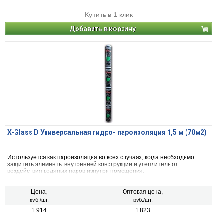
Купить в 1 клик
Добавить в корзину
X-Glass D Универсальная гидро- пароизоляция 1,5 м (70м2)
Используется как пароизоляция во всех случаях, когда необходимо
защитить элементы внутренней конструкции и утеплитель от
воздействия водяных паров изнутри помещения.
Цена,
Оптовая цена,
руб./шт.
руб./шт.
1 914
1 823