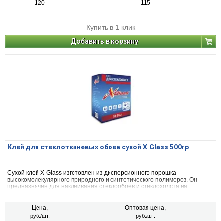
120
115
Купить в 1 клик
Добавить в корзину
Клей для стеклотканевых обоев сухой X-Glass 500гр
Сухой клей X­-Glass изготовлен из дисперсионного порошка
высокомолекулярного природного и синтетического полимеров. Он
предназначен для наклеивания стеклообоев и стеклохолста на
бетонные, оштукатуренные, деревянные и другие неметаллические
поверхности.
Цена,
Оптовая цена,
руб./шт.
руб./шт.