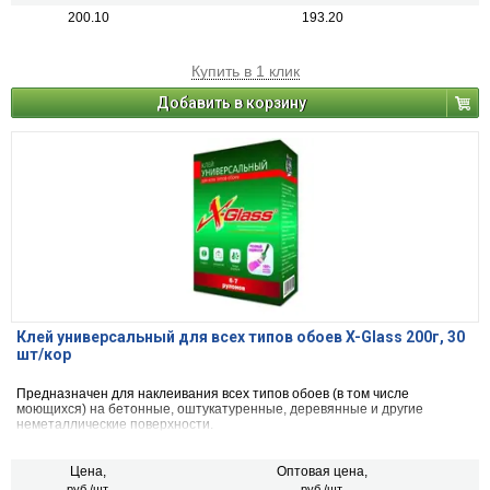
200.10
193.20
Купить в 1 клик
Добавить в корзину
Клей универсальный для всех типов обоев X-Glass 200г, 30
шт/кор
Предназначен для наклеивания всех типов обоев (в том числе
моющихся) на бетонные, оштукатуренные, деревянные и другие
неметаллические поверхности.
Цена,
Оптовая цена,
руб./шт.
руб./шт.