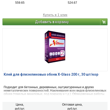
559.65
524.67
Купить в 1 клик
Добавить в корзину
Клей для флизелиновых обоев X-Glass 200 г, 30 шт/кор
Подходит для бетонных, деревянных, оштукатуренных и других
неметаллических поверхностей; Наклеивания всех видов флизелиновых
обоев (тяжелые виниловые, под покраску и т.д.); Облицовочные работы.
Цена,
Оптовая цена,
руб./шт.
руб./шт.