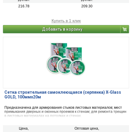
216.78
209.30
Купить в 1 клик
Добавить в корзину
Сетка строительная самоклеющаяся (серпянка) X-Glass
GOLD, 100ммх20м
Предназначена для армирования стыков листовых материалов; мест
примыкания дверных и оконных проемов к стенам; для ремонта трещин
в листовых материалах на потолках и стенах.
Цена,
Оптовая цена,