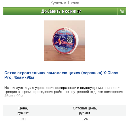
Купить в 1 клик
Добавить в корзину
Сетка строительная самоклеющаяся (серпянка) X-Glass
Pro, 45ммх90м
Используется для укрепления поверхности и недопущения появления
трещин во время проведения работ по внутренней отделке помещения
45мм х 90м
Цена,
Оптовая цена,
руб./шт.
руб./шт.
131
124