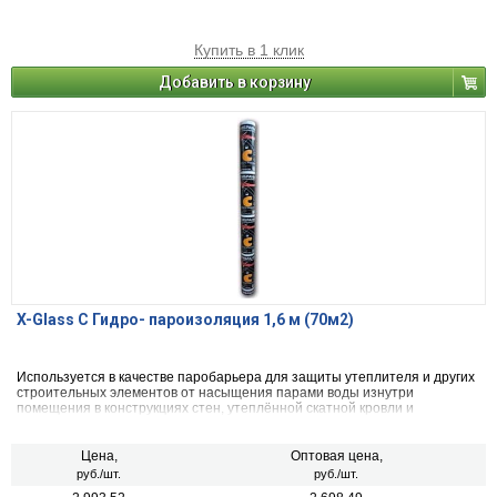
Купить в 1 клик
Добавить в корзину
X-Glass С Гидро- пароизоляция 1,6 м (70м2)
Используется в качестве паробарьера для защиты утеплителя и других
строительных элементов от насыщения парами воды изнутри
помещения в конструкциях стен, утеплённой скатной кровли и
перекрытий.
Цена,
Оптовая цена,
руб./шт.
руб./шт.