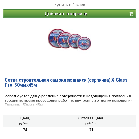
Купить в 1 клик
Добавить в корзину
Сетка строительная самоклеющаяся (серпянка) X-Glass
Pro, 50ммх45м
Используется для укрепления поверхности и недопущения появления
трещин во время проведения работ по внутренней отделке помещения
Размеры: 50мм х 45м
Цена,
Оптовая цена,
руб./шт.
руб./шт.
74
71