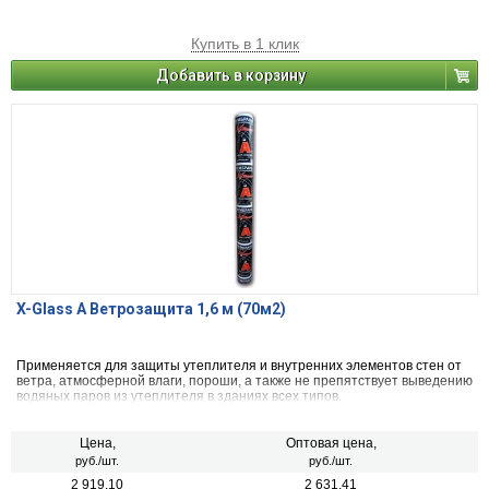
Купить в 1 клик
Добавить в корзину
X-Glass А Ветрозащита 1,6 м (70м2)
Применяется для защиты утеплителя и внутренних элементов стен от
ветра, атмосферной влаги, пороши, а также не препятствует выведению
водяных паров из утеплителя в зданиях всех типов.
Цена,
Оптовая цена,
руб./шт.
руб./шт.
2 919.10
2 631.41