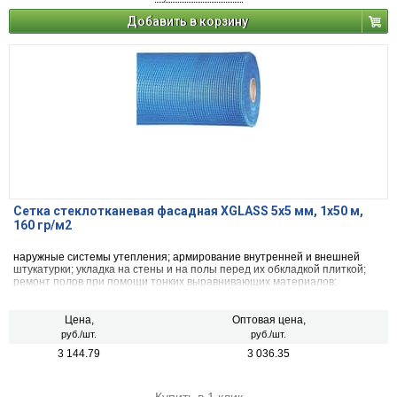
Добавить в корзину
Сетка стеклотканевая фасадная XGLASS 5х5 мм, 1х50 м,
160 гр/м2
наружные системы утепления; армирование внутренней и внешней
штукатурки; укладка на стены и на полы перед их обкладкой плиткой;
ремонт полов при помощи тонких выравнивающих материалов;
гидроизоляция плоских крыш.
Цена,
Оптовая цена,
руб./шт.
руб./шт.
3 144.79
3 036.35