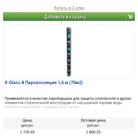
Купить в 1 клик
Добавить в корзину
X-Glass B Пароизоляция 1,6 м (70м2)
Применяется в качестве паробарьера для защиты утеплителя и других
элементов строительной конструкции от насыщения парами воды
изнутри помещения в зданиях всех типов.
Цена,
Оптовая цена,
руб./шт.
руб./шт.
1 726.65
1 660.25