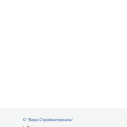
О “Вира-Стройматериалы”