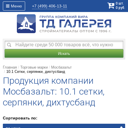
0
шт.
Меню
+7 (499)
406-13-11
0
руб.
Искать
Главная
Торговые марки
Мосбазальт
10.1 Сетки, серпянки, дихтусбанд
Продукция компании
Мосбазальт: 10.1 сетки,
серпянки, дихтусбанд
Сортировать по: