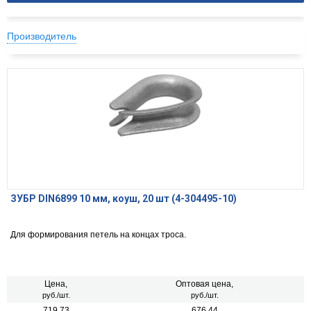
Производитель
ЗУБР DIN6899 10 мм, коуш, 20 шт (4-304495-10)
Для формирования петель на концах троса.
Цена,
Оптовая цена,
руб./шт.
руб./шт.
719.73
676.44