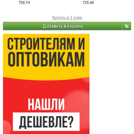
759.74
725.46
Купить в 1 клик
Добавить в корзину