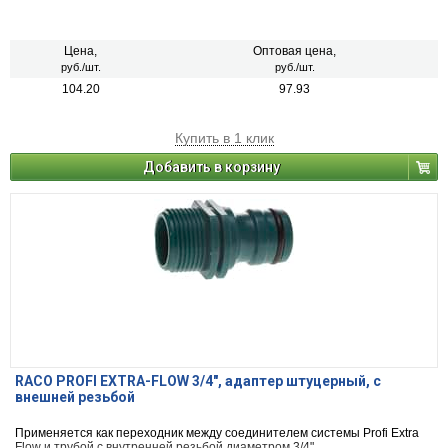
Цена,
Оптовая цена,
руб./шт.
руб./шт.
104.20
97.93
Купить в 1 клик
Добавить в корзину
RACO PROFI EXTRA-FLOW 3/4", адаптер штуцерный, с
внешней резьбой
Применяется как переходник между соединителем системы Profi Extra
Flow и трубой с внутренней резьбой диаметром 3/4".