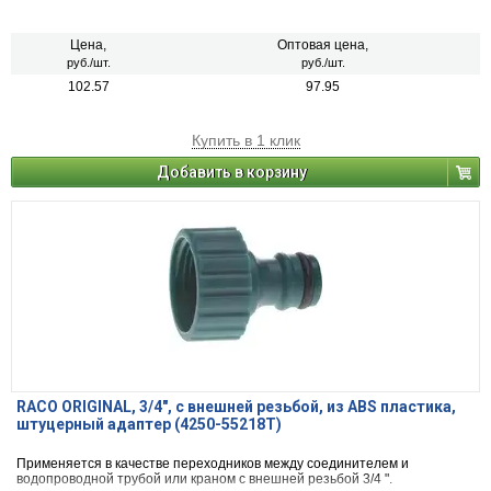
Цена,
Оптовая цена,
руб./шт.
руб./шт.
102.57
97.95
Купить в 1 клик
Добавить в корзину
RACO ORIGINAL, 3/4″, с внешней резьбой, из ABS пластика,
штуцерный адаптер (4250-55218T)
Применяется в качестве переходников между соединителем и
водопроводной трубой или краном с внешней резьбой 3/4 ".