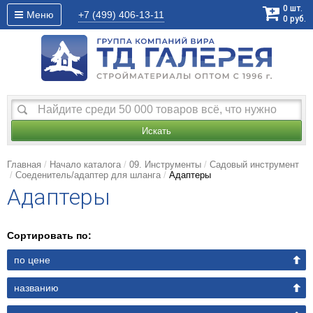
0
шт.
Меню
+7 (499)
406-13-11
0
руб.
Искать
Главная
Начало каталога
09. Инструменты
Садовый инструмент
Соеденитель/адаптер для шланга
Адаптеры
Адаптеры
Сортировать по:
по цене
названию