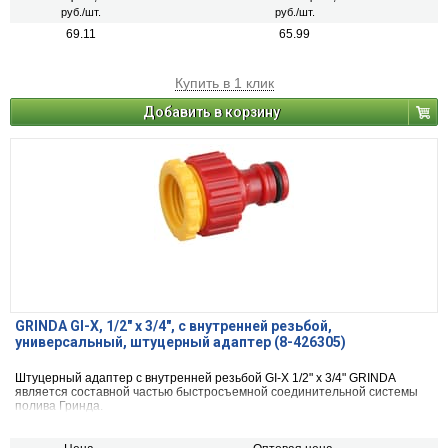
руб./шт.
руб./шт.
69.11
65.99
Купить в 1 клик
Добавить в корзину
GRINDA GI-X, 1/2″ x 3/4″, с внутренней резьбой,
универсальный, штуцерный адаптер (8-426305)
Штуцерный адаптер с внутренней резьбой GI-X 1/2" x 3/4" GRINDA
является составной частью быстросъемной соединительной системы
полива Гринда.