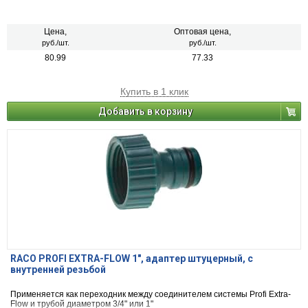
Цена,
Оптовая цена,
руб./шт.
руб./шт.
80.99
77.33
Купить в 1 клик
Добавить в корзину
RACO PROFI EXTRA-FLOW 1", адаптер штуцерный, с
внутренней резьбой
Применяется как переходник между соединителем системы Profi Extra-
Flow и трубой диаметром 3/4" или 1"