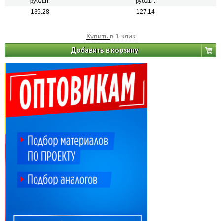
руб./шт.
руб./шт.
135.28
127.14
Купить в 1 клик
Добавить в корзину