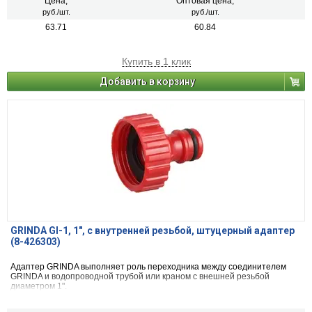
Цена,
Оптовая цена,
руб./шт.
руб./шт.
63.71
60.84
Купить в 1 клик
Добавить в корзину
GRINDA GI-1, 1″, с внутренней резьбой, штуцерный адаптер
(8-426303)
Адаптер GRINDA выполняет роль переходника между соединителем
GRINDA и водопроводной трубой или краном с внешней резьбой
диаметром 1".