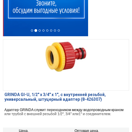
GRINDA GI-U, 1/2″ x 3/4″ x 1″, с внутренней резьбой,
универсальный, штуцерный адаптер (8-426307)
Адаптер GRINDA служит переходником между водопроводным краном
или трубой с внешней резьбой 1/2", 3/4” или1" и соединителем.
Цена,
Оптовая цена,