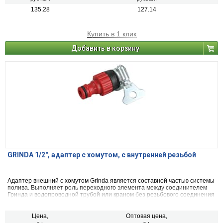
135.28
127.14
Купить в 1 клик
Добавить в корзину
GRINDA 1/2", адаптер с хомутом, с внутренней резьбой
Адаптер внешний с хомутом Grinda является составной частью системы
полива. Выполняет роль переходного элемента между соединителем
Гринда и водопроводной трубой или краном без резьбового соединения
диаметром 1/2 дюйма.
Цена,
Оптовая цена,