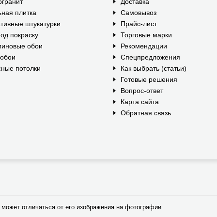
огранит
Доставка
ная плитка
Самовывоз
тивные штукатурки
Прайс-лист
од покраску
Торговые марки
линовые обои
Рекомендации
ообои
Спецпредложения
ные потолки
Как выбрать (статьи)
Готовые решения
Вопрос-ответ
Карта сайта
Обратная связь
 может отличаться от его изображения на фотографии.