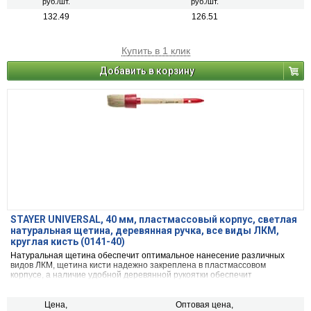
руб./шт.
руб./шт.
132.49
126.51
Купить в 1 клик
Добавить в корзину
STAYER UNIVERSAL, 40 мм, пластмассовый корпус, светлая
натуральная щетина, деревянная ручка, все виды ЛКМ,
круглая кисть (0141-40)
Натуральная щетина обеспечит оптимальное нанесение различных
видов ЛКМ, щетина кисти надежно закреплена в пластмассовом
корпусе, а наличие удобной деревянной рукоятки обеспечит
комфортную работу
Цена,
Оптовая цена,