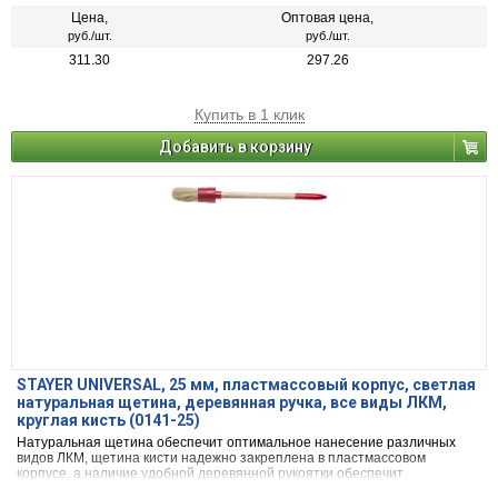
Цена,
Оптовая цена,
руб./шт.
руб./шт.
311.30
297.26
Купить в 1 клик
Добавить в корзину
STAYER UNIVERSAL, 25 мм, пластмассовый корпус, светлая
натуральная щетина, деревянная ручка, все виды ЛКМ,
круглая кисть (0141-25)
Натуральная щетина обеспечит оптимальное нанесение различных
видов ЛКМ, щетина кисти надежно закреплена в пластмассовом
корпусе, а наличие удобной деревянной рукоятки обеспечит
комфортную работу