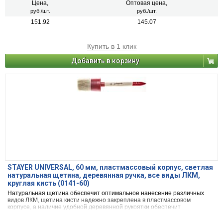
Цена,
Оптовая цена,
руб./шт.
руб./шт.
151.92
145.07
Купить в 1 клик
Добавить в корзину
STAYER UNIVERSAL, 60 мм, пластмассовый корпус, светлая
натуральная щетина, деревянная ручка, все виды ЛКМ,
круглая кисть (0141-60)
Натуральная щетина обеспечит оптимальное нанесение различных
видов ЛКМ, щетина кисти надежно закреплена в пластмассовом
корпусе, а наличие удобной деревянной рукоятки обеспечит
комфортную работу