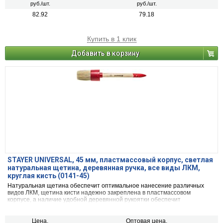
руб./шт.
руб./шт.
82.92
79.18
Купить в 1 клик
Добавить в корзину
STAYER UNIVERSAL, 45 мм, пластмассовый корпус, светлая
натуральная щетина, деревянная ручка, все виды ЛКМ,
круглая кисть (0141-45)
Натуральная щетина обеспечит оптимальное нанесение различных
видов ЛКМ, щетина кисти надежно закреплена в пластмассовом
корпусе, а наличие удобной деревянной рукоятки обеспечит
комфортную работу
Цена,
Оптовая цена,