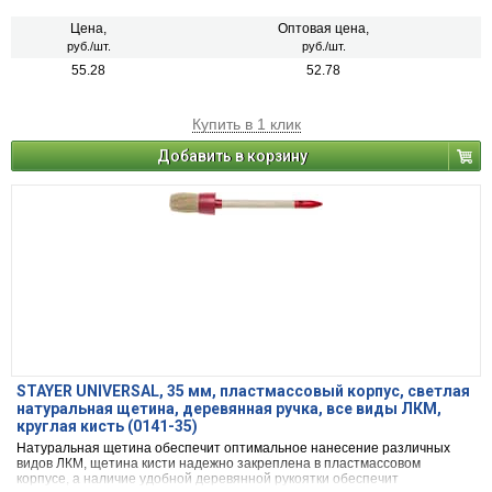
Цена,
Оптовая цена,
руб./шт.
руб./шт.
55.28
52.78
Купить в 1 клик
Добавить в корзину
STAYER UNIVERSAL, 35 мм, пластмассовый корпус, светлая
натуральная щетина, деревянная ручка, все виды ЛКМ,
круглая кисть (0141-35)
Натуральная щетина обеспечит оптимальное нанесение различных
видов ЛКМ, щетина кисти надежно закреплена в пластмассовом
корпусе, а наличие удобной деревянной рукоятки обеспечит