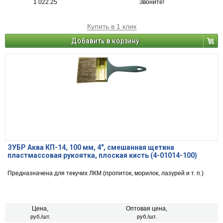
1 022.25
Звоните!
Купить в 1 клик
Добавить в корзину
ЗУБР Аква КП-14, 100 мм, 4″, смешанная щетина
пластмассовая рукоятка, плоская кисть (4-01014-100)
Предназначена для текучих ЛКМ (пропиток, морилок, лазурей и т. п.)
Цена,
Оптовая цена,
руб./шт.
руб./шт.