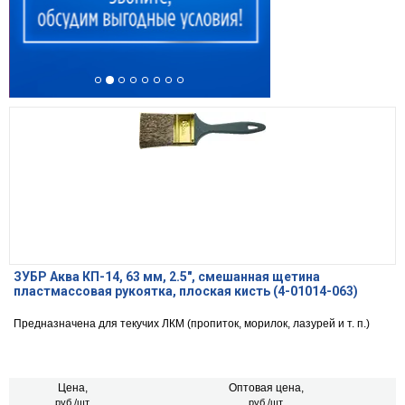
ЗУБР Аква КП-14, 63 мм, 2.5″, смешанная щетина
пластмассовая рукоятка, плоская кисть (4-01014-063)
Предназначена для текучих ЛКМ (пропиток, морилок, лазурей и т. п.)
Цена,
Оптовая цена,
руб./шт.
руб./шт.