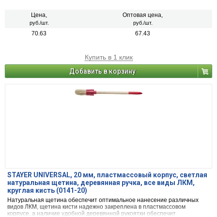
комфортную работу
Цена,
Оптовая цена,
руб./шт.
руб./шт.
70.63
67.43
Купить в 1 клик
Добавить в корзину
STAYER UNIVERSAL, 20 мм, пластмассовый корпус, светлая
натуральная щетина, деревянная ручка, все виды ЛКМ,
круглая кисть (0141-20)
Натуральная щетина обеспечит оптимальное нанесение различных
видов ЛКМ, щетина кисти надежно закреплена в пластмассовом
корпусе, а наличие удобной деревянной рукоятки обеспечит