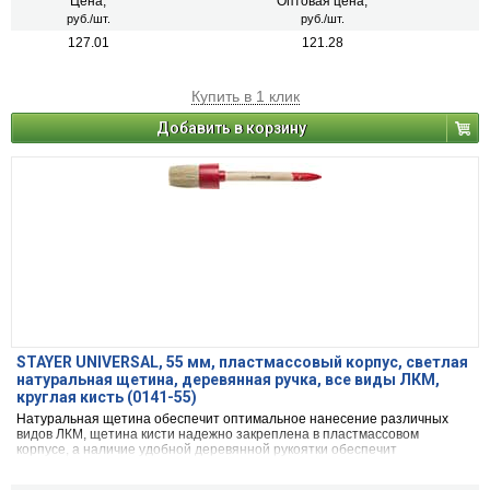
Цена,
Оптовая цена,
руб./шт.
руб./шт.
127.01
121.28
Купить в 1 клик
Добавить в корзину
STAYER UNIVERSAL, 55 мм, пластмассовый корпус, светлая
натуральная щетина, деревянная ручка, все виды ЛКМ,
круглая кисть (0141-55)
Натуральная щетина обеспечит оптимальное нанесение различных
видов ЛКМ, щетина кисти надежно закреплена в пластмассовом
корпусе, а наличие удобной деревянной рукоятки обеспечит
комфортную работу