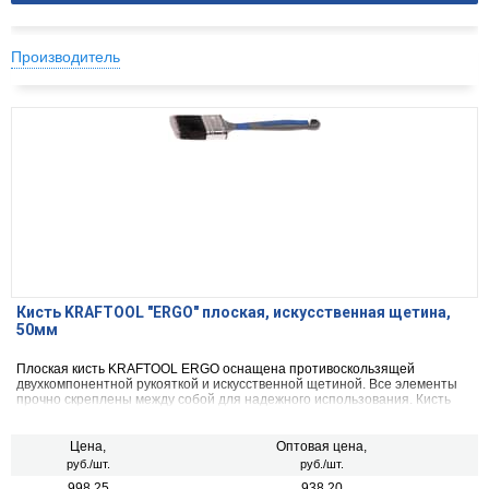
Производитель
Кисть KRAFTOOL "ERGO" плоская, искусственная щетина,
50мм
Плоская кисть KRAFTOOL ERGO оснащена противоскользящей
двухкомпонентной рукояткой и искусственной щетиной. Все элементы
прочно скреплены между собой для надежного использования. Кисть
используется для нанесения лакокрасочных материалов на различные
поверхности.
Цена,
Оптовая цена,
руб./шт.
руб./шт.
998.25
938.20