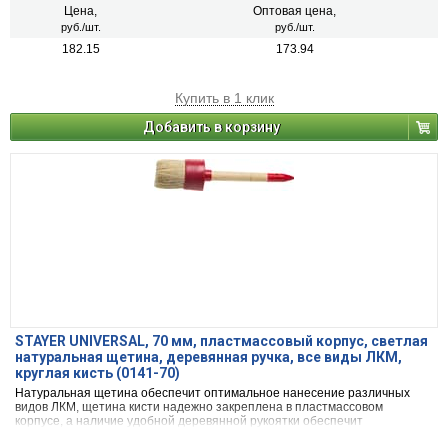
Цена,
Оптовая цена,
руб./шт.
руб./шт.
182.15
173.94
Купить в 1 клик
Добавить в корзину
STAYER UNIVERSAL, 70 мм, пластмассовый корпус, светлая
натуральная щетина, деревянная ручка, все виды ЛКМ,
круглая кисть (0141-70)
Натуральная щетина обеспечит оптимальное нанесение различных
видов ЛКМ, щетина кисти надежно закреплена в пластмассовом
корпусе, а наличие удобной деревянной рукоятки обеспечит
комфортную работу