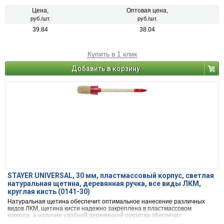
Цена,
Оптовая цена,
руб./шт.
руб./шт.
39.84
38.04
Купить в 1 клик
Добавить в корзину
STAYER UNIVERSAL, 30 мм, пластмассовый корпус, светлая
натуральная щетина, деревянная ручка, все виды ЛКМ,
круглая кисть (0141-30)
Натуральная щетина обеспечит оптимальное нанесение различных
видов ЛКМ, щетина кисти надежно закреплена в пластмассовом
корпусе, а наличие удобной деревянной рукоятки обеспечит
комфортную работу