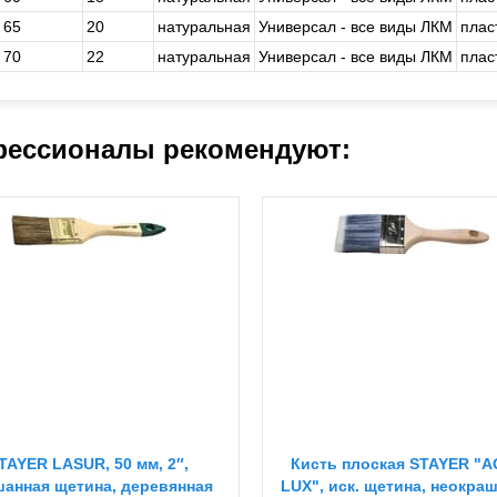
65
20
натуральная
Универсал - все виды ЛКМ
плас
70
22
натуральная
Универсал - все виды ЛКМ
плас
ессионалы рекомендуют:
TAYER LASUR, 50 мм, 2″,
Кисть плоская STAYER "
анная щетина, деревянная
LUX", иск. щетина, неокра