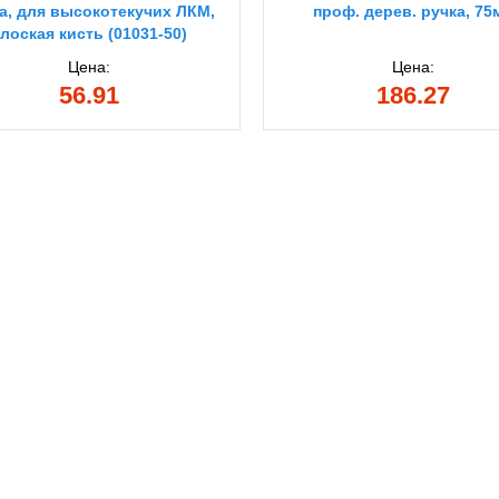
а, для высокотекучих ЛКМ,
проф. дерев. ручка, 75
лоская кисть (01031-50)
Цена:
Цена:
56.91
186.27