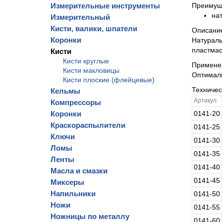
Измерительные инструменты
Преимущ
на
Измерительный
Кисти, валики, шпатели
Описани
Коронки
Натураль
пластмас
Кисти
Кисти круглые
Примене
Кисти макловицы
Оптималь
Кисти плоские (флейцевые)
Техниче
Кельмы
Артикул
Компрессоры
Коронки
0141-20
Краскораспылители
0141-25
Ключи
0141-30
Ломы
0141-35
Ленты
0141-40
Масла и смазки
0141-45
Миксеры
Напильники
0141-50
Ножи
0141-55
Ножницы по металлу
0141-60