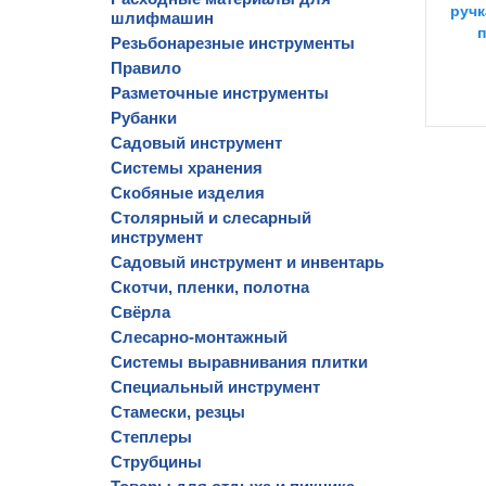
ручк
шлифмашин
п
Резьбонарезные инструменты
Правило
Разметочные инструменты
Рубанки
Садовый инструмент
Системы хранения
Скобяные изделия
Столярный и слесарный
инструмент
Садовый инструмент и инвентарь
Скотчи, пленки, полотна
Свёрла
Слесарно-монтажный
Системы выравнивания плитки
Специальный инструмент
Стамески, резцы
Степлеры
Струбцины