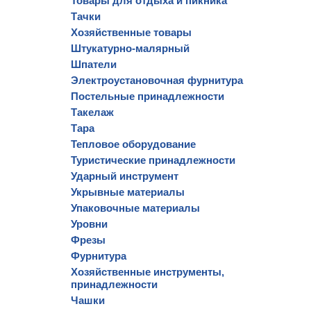
Товары для отдыха и пикника
Тачки
Хозяйственные товары
Штукатурно-малярный
Шпатели
Электроустановочная фурнитура
Постельные принадлежности
Такелаж
Тара
Тепловое оборудование
Туристические принадлежности
Ударный инструмент
Укрывные материалы
Упаковочные материалы
Уровни
Фрезы
Фурнитура
Хозяйственные инструменты,
принадлежности
Чашки