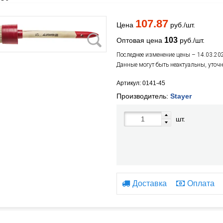
107.87
Цена
руб./шт.
103
Оптовая цена
руб./шт.
Последнее изменение цены – 14.03.20
Данные могут быть неактуальны, уточ
Артикул: 0141-45
Производитель:
Stayer
шт.
Доставка
Оплата