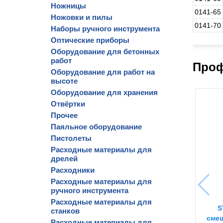
Ножницы
0141-65
Ножовки и пилы
0141-70
Наборы ручного инструмента
Оптические приборы
Оборудование для бетонных
работ
Проф
Оборудование для работ на
высоте
Оборудование для хранения
Отвёртки
Прочее
Паяльное оборудование
Пистолеты
Расходные материалы для
дрелей
Расходники
Расходные материалы для
ручного инструмента
Расходные материалы для
S
станков
смеш
Расходные материалы для