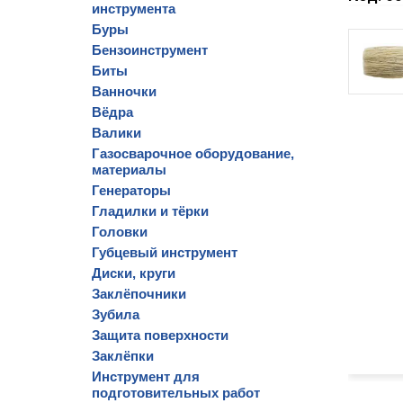
инструмента
Буры
Бензоинструмент
Биты
Ванночки
Вёдра
Валики
Газосварочное оборудование,
материалы
Генераторы
Гладилки и тёрки
Головки
Губцевый инструмент
Диски, круги
Заклёпочники
Зубила
Защита поверхности
Заклёпки
Инструмент для
подготовительных работ