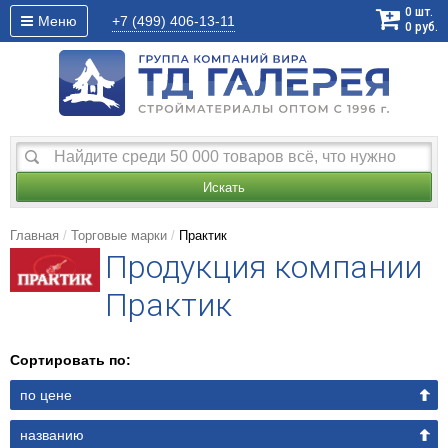
0
шт.
Меню
+7 (499)
406-13-11
0
руб.
Искать
Главная
Торговые марки
Практик
Продукция компании
Практик
Сортировать по:
по цене
названию