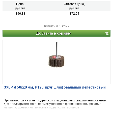
Цена,
Оптовая цена,
руб./шт.
руб./шт.
396.38
372.54
Купить в 1 клик
Добавить в корзину
ЗУБР d 50x20 мм, P120, круг шлифовальный лепестковый
Применяются на электродрелях и стационарных сверлильных станках
для предварительного, промежуточного и финишного шлифования
металла, древесины, пластика и других материалов