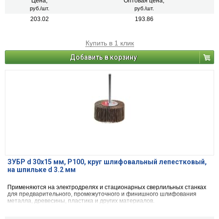
Цена,
Оптовая цена,
руб./шт.
руб./шт.
203.02
193.86
Купить в 1 клик
Добавить в корзину
ЗУБР d 30x15 мм, P100, круг шлифовальный лепестковый,
на шпильке d 3.2 мм
Применяются на электродрелях и стационарных сверлильных станках
для предварительного, промежуточного и финишного шлифования
металла, древесины, пластика и других материалов.