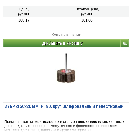
Цена,
Оптовая цена,
руб./шт.
руб./шт.
108.17
101.66
Купить в 1 клик
Добавить в корзину
ЗУБР d 50x20 мм, P180, круг шлифовальный лепестковый
Применяются на электродрелях и стационарных сверлильных станках
для предварительного, промежуточного и финишного шлифования
металла, древесины, пластика и других материалов