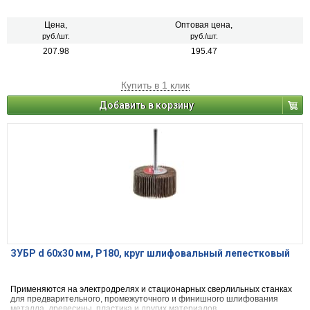
Цена,
Оптовая цена,
руб./шт.
руб./шт.
207.98
195.47
Купить в 1 клик
Добавить в корзину
ЗУБР d 60x30 мм, P180, круг шлифовальный лепестковый
Применяются на электродрелях и стационарных сверлильных станках
для предварительного, промежуточного и финишного шлифования
металла, древесины, пластика и других материалов.