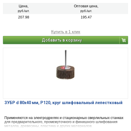
Цена,
Оптовая цена,
руб./шт.
руб./шт.
207.98
195.47
Купить в 1 клик
Добавить в корзину
ЗУБР d 80x40 мм, P120, круг шлифовальный лепестковый
Применяются на электродрелях и стационарных сверлильных станках
для предварительного, промежуточного и финишного шлифования
металла, древесины, пластика и других материалов.