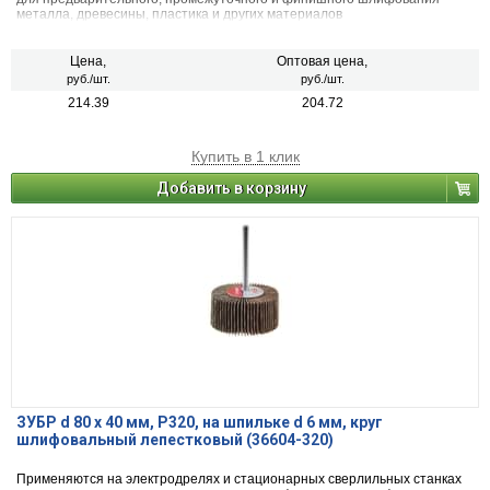
металла, древесины, пластика и других материалов
Цена,
Оптовая цена,
руб./шт.
руб./шт.
214.39
204.72
Купить в 1 клик
Добавить в корзину
ЗУБР d 80 x 40 мм, P320, на шпильке d 6 мм, круг
шлифовальный лепестковый (36604-320)
Применяются на электродрелях и стационарных сверлильных станках