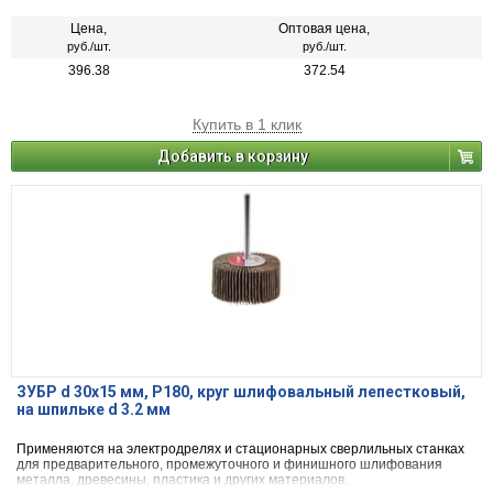
Цена,
Оптовая цена,
руб./шт.
руб./шт.
396.38
372.54
Купить в 1 клик
Добавить в корзину
ЗУБР d 30x15 мм, P180, круг шлифовальный лепестковый,
на шпильке d 3.2 мм
Применяются на электродрелях и стационарных сверлильных станках
для предварительного, промежуточного и финишного шлифования
металла, древесины, пластика и других материалов.