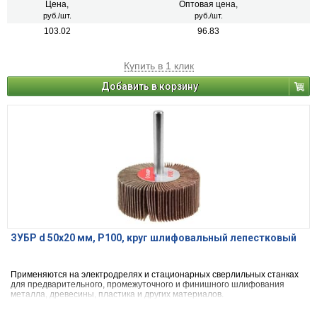
Цена,
Оптовая цена,
руб./шт.
руб./шт.
103.02
96.83
Купить в 1 клик
Добавить в корзину
ЗУБР d 50x20 мм, P100, круг шлифовальный лепестковый
Применяются на электродрелях и стационарных сверлильных станках
для предварительного, промежуточного и финишного шлифования
металла, древесины, пластика и других материалов.