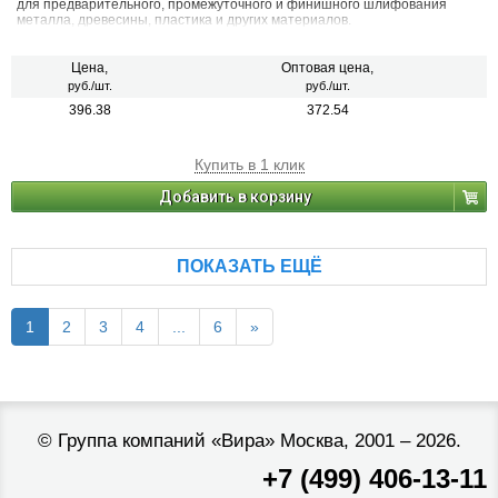
для предварительного, промежуточного и финишного шлифования
металла, древесины, пластика и других материалов.
Цена,
Оптовая цена,
руб./шт.
руб./шт.
396.38
372.54
Купить в 1 клик
Добавить в корзину
ПОКАЗАТЬ ЕЩЁ
1
2
3
4
...
6
»
©
Группа компаний «Вира»
Москва, 2001 – 2026.
+7 (499) 406-13-11