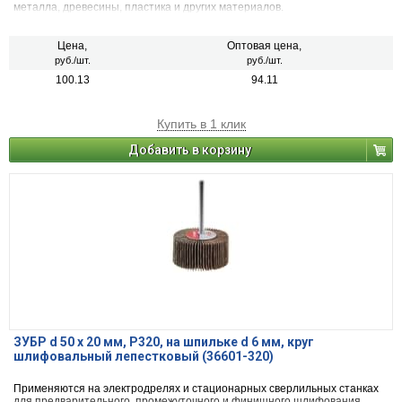
металла, древесины, пластика и других материалов.
Цена,
Оптовая цена,
руб./шт.
руб./шт.
100.13
94.11
Купить в 1 клик
Добавить в корзину
ЗУБР d 50 x 20 мм, P320, на шпильке d 6 мм, круг
шлифовальный лепестковый (36601-320)
Применяются на электродрелях и стационарных сверлильных станках
для предварительного, промежуточного и финишного шлифования