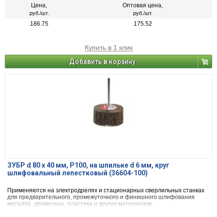
Цена,
Оптовая цена,
руб./шт.
руб./шт.
186.75
175.52
Купить в 1 клик
Добавить в корзину
ЗУБР d 80 x 40 мм, P100, на шпильке d 6 мм, круг
шлифовальный лепестковый (36604-100)
Применяются на электродрелях и стационарных сверлильных станках
для предварительного, промежуточного и финишного шлифования
металла, древесины, пластика и других материалов.