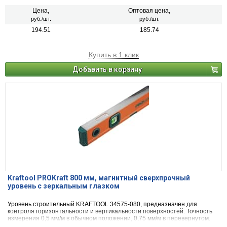
Цена,
Оптовая цена,
руб./шт.
руб./шт.
194.51
185.74
Купить в 1 клик
Добавить в корзину
Kraftool PROKraft 800 мм, магнитный сверхпрочный
уровень с зеркальным глазком
Уровень строительный KRAFTOOL 34575-080, предназначен для
контроля горизонтальности и вертикальности поверхностей. Точность
измерения 0,5 мм/м в обычном положении, 0,75 мм/м в перевернутом.
Две фрезерованные базовые поверхности. Особо усиленный профиль.