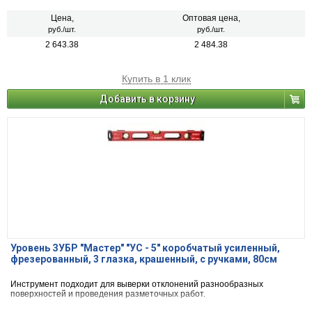
Две ампулы.
Цена,
Оптовая цена,
руб./шт.
руб./шт.
2 643.38
2 484.38
Купить в 1 клик
Добавить в корзину
Уровень ЗУБР "Мастер" "УС - 5" коробчатый усиленный,
фрезерованный, 3 глазка, крашенный, с ручками, 80см
Инструмент подходит для выверки отклонений разнообразных
поверхностей и проведения разметочных работ.