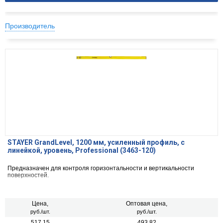
Производитель
STAYER GrandLevel, 1200 мм, усиленный профиль, с
линейкой, уровень, Professional (3463-120)
Предназначен для контроля горизонтальности и вертикальности
поверхностей.
Цена,
Оптовая цена,
руб./шт.
руб./шт.
517.15
493.82