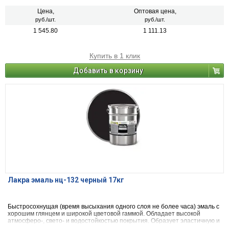
оказывает вредного воздействия на организм человека.
Цена,
Оптовая цена,
руб./шт.
руб./шт.
1 545.80
1 111.13
Купить в 1 клик
Добавить в корзину
Лакра эмаль нц-132 черный 17кг
Быстросохнущая (время высыхания одного слоя не более часа) эмаль с
хорошим глянцем и широкой цветовой гаммой. Обладает высокой
атмосферо-, свето- и водостойкостью покрытия. Образует эластичную и
ударопрочную пленку высокой твердости. После высыхания не