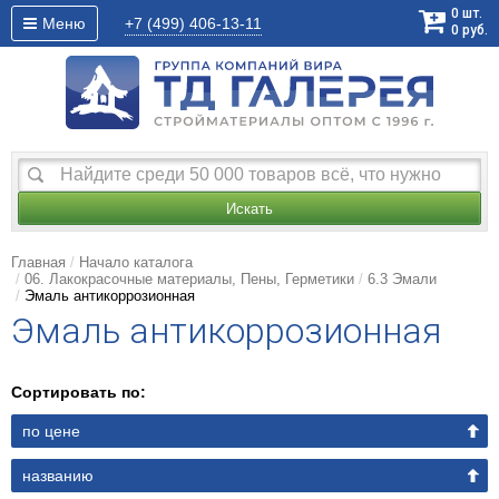
0
шт.
Меню
+7 (499)
406-13-11
0
руб.
Искать
Главная
Начало каталога
06. Лакокрасочные материалы, Пены, Герметики
6.3 Эмали
Эмаль антикоррозионная
Эмаль антикоррозионная
Сортировать по:
по цене
названию