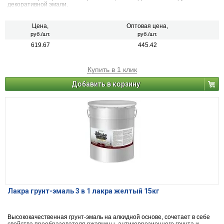
декоративной эмали.
Цена,
Оптовая цена,
руб./шт.
руб./шт.
619.67
445.42
Купить в 1 клик
Добавить в корзину
Лакра грунт-эмаль 3 в 1 лакра желтый 15кг
Высококачественная грунт-эмаль на алкидной основе, сочетает в себе