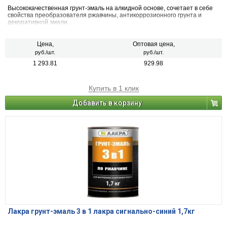
Высококачественная грунт-эмаль на алкидной основе, сочетает в себе
свойства преобразователя ржавчины, антикоррозионного грунта и
декоративной эмали.
Цена,
Оптовая цена,
руб./шт.
руб./шт.
1 293.81
929.98
Купить в 1 клик
Добавить в корзину
Лакра грунт-эмаль 3 в 1 лакра сигнально-синий 1,7кг