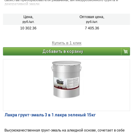
свойства преобразователя ржавчины, антикоррозионного грунта и
декоративной эмали.
Цена,
Оптовая цена,
руб./шт.
руб./шт.
10 302.36
7 405.36
Купить в 1 клик
Добавить в корзину
Лакра грунт-эмаль 3 в 1 лакра зеленый 15кг
Высококачественная грунт-эмаль на алкидной основе, сочетает в себе