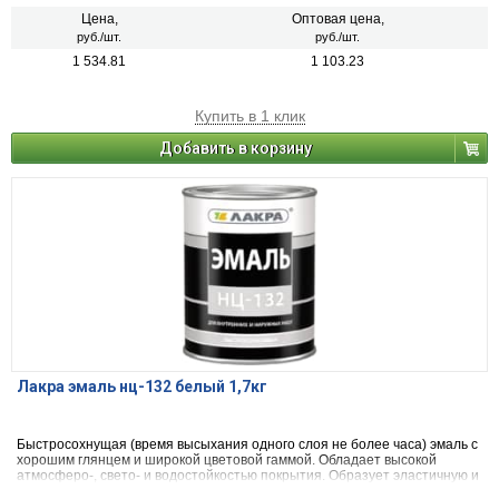
Цена,
Оптовая цена,
руб./шт.
руб./шт.
1 534.81
1 103.23
Купить в 1 клик
Добавить в корзину
Лакра эмаль нц-132 белый 1,7кг
Быстросохнущая (время высыхания одного слоя не более часа) эмаль с
хорошим глянцем и широкой цветовой гаммой. Обладает высокой
атмосферо-, свето- и водостойкостью покрытия. Образует эластичную и
ударопрочную пленку высокой твердости. После высыхания не