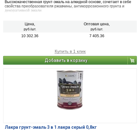
Высококачественная грунт-эмаль на алкидной основе, сочетает в себе
свойства преобразователя ржавчины, антикоррозионного грунта и
декоративной эмали.
Цена,
Оптовая цена,
руб./шт.
руб./шт.
10 302.36
7 405.36
Купить в 1 клик
Добавить в корзину
Лакра грунт-эмаль 3 в 1 лакра серый 0,8кг