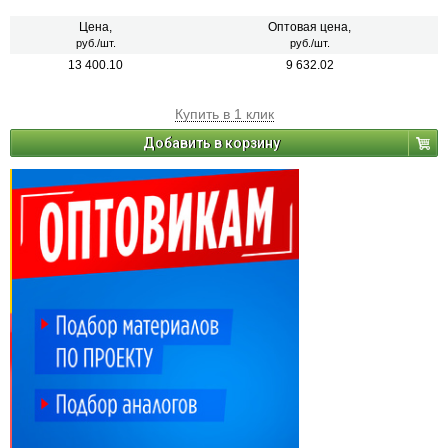
оказывает вредного воздействия на организм человека.
Цена,
Оптовая цена,
руб./шт.
руб./шт.
13 400.10
9 632.02
Купить в 1 клик
Добавить в корзину