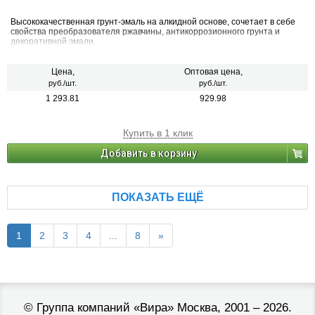
Высококачественная грунт-эмаль на алкидной основе, сочетает в себе
свойства преобразователя ржавчины, антикоррозионного грунта и
декоративной эмали.
Цена,
Оптовая цена,
руб./шт.
руб./шт.
1 293.81
929.98
Купить в 1 клик
Добавить в корзину
ПОКАЗАТЬ ЕЩЁ
1
2
3
4
...
8
»
©
Группа компаний «Вира»
Москва, 2001 – 2026.