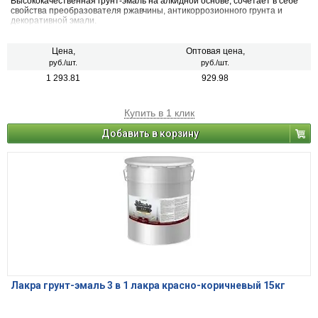
Высококачественная грунт-эмаль на алкидной основе, сочетает в себе
свойства преобразователя ржавчины, антикоррозионного грунта и
декоративной эмали.
Цена,
Оптовая цена,
руб./шт.
руб./шт.
1 293.81
929.98
Купить в 1 клик
Добавить в корзину
Лакра грунт-эмаль 3 в 1 лакра красно-коричневый 15кг