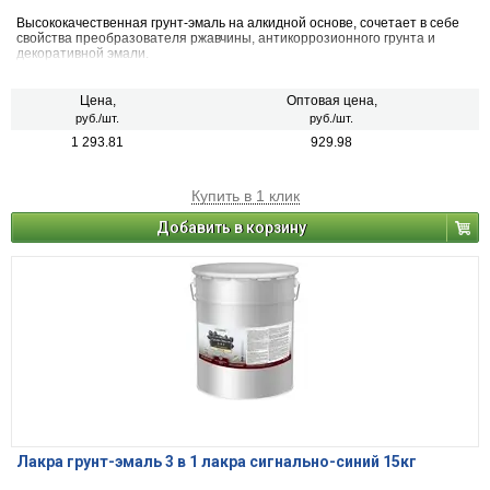
Высококачественная грунт-эмаль на алкидной основе, сочетает в себе
свойства преобразователя ржавчины, антикоррозионного грунта и
декоративной эмали.
Цена,
Оптовая цена,
руб./шт.
руб./шт.
1 293.81
929.98
Купить в 1 клик
Добавить в корзину
Лакра грунт-эмаль 3 в 1 лакра сигнально-синий 15кг