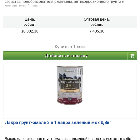
свойства преобразователя ржавчины, антикоррозионного грунта и
декоративной эмали.
Цена,
Оптовая цена,
руб./шт.
руб./шт.
10 302.36
7 405.36
Купить в 1 клик
Добавить в корзину
Лакра грунт-эмаль 3 в 1 лакра зеленый мох 0,8кг
Высококачественная грунт-эмаль на алкидной основе, сочетает в себе