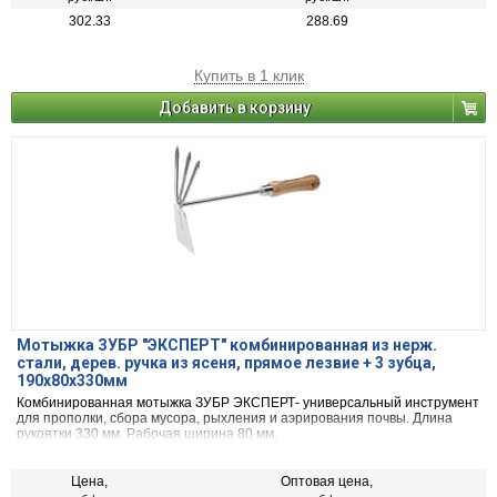
302.33
288.69
Купить в 1 клик
Добавить в корзину
Мотыжка ЗУБР "ЭКСПЕРТ" комбинированная из нерж.
стали, дерев. ручка из ясеня, прямое лезвие + 3 зубца,
190х80х330мм
Комбинированная мотыжка ЗУБР ЭКСПЕРТ- универсальный инструмент
для прополки, сбора мусора, рыхления и аэрирования почвы. Длина
рукоятки 330 мм. Рабочая ширина 80 мм.
Цена,
Оптовая цена,