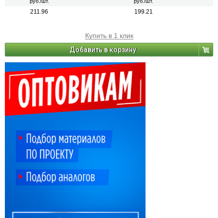
руб./шт.
руб./шт.
211.96
199.21
Купить в 1 клик
Добавить в корзину