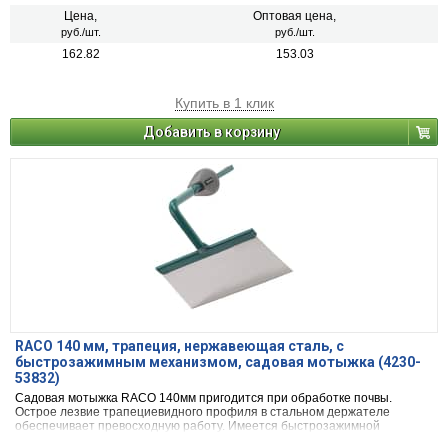
механизм.
Цена,
Оптовая цена,
руб./шт.
руб./шт.
162.82
153.03
Купить в 1 клик
Добавить в корзину
RACO 140 мм, трапеция, нержавеющая сталь, с
быстрозажимным механизмом, садовая мотыжка (4230-
53832)
Садовая мотыжка RACO 140мм пригодится при обработке почвы.
Острое лезвие трапециевидного профиля в стальном держателе
обеспечивает превосходную работу. Имеется быстрозажимной
механизм для легкого присоединения. Держатель защищен от коррозии