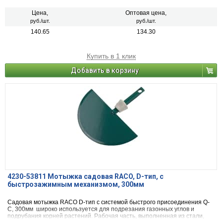
заточено.
Цена,
Оптовая цена,
руб./шт.
руб./шт.
140.65
134.30
Купить в 1 клик
Добавить в корзину
4230-53811 Мотыжка садовая RACO, D-тип, с
быстрозажимным механизмом, 300мм
Садовая мотыжка RACO D-тип с системой быстрого присоединения Q-
C, 300мм широко используется для подрезания газонных углов и
подрубания корней растений. Рабочая часть, выполненная из стали,