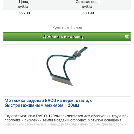
Цена,
Оптовая цена,
руб./шт.
руб./шт.
556.08
530.99
Купить в 1 клик
Добавить в корзину
Мотыжка садовая RACO из нерж. стали, с
быстрозажимным мех-мом, 120мм
Садовая мотыжка RACO, 120мм применяется для облегчения труда при
прополке и рыхлении земли в садах и огородах. Мотыжка оснащена
усиленным держателем, имеющим D - образную форму. Для быстрой и
легкой замены на инструменте имеется специальный механизм.