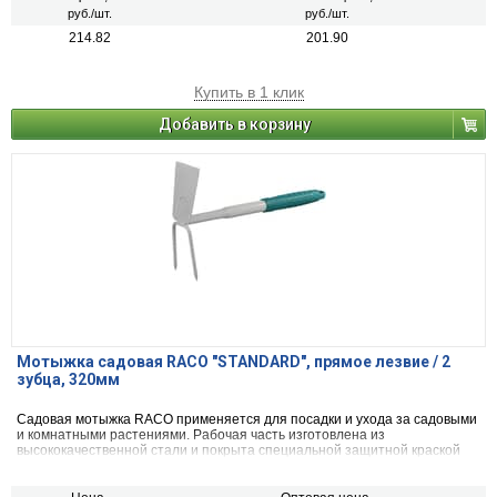
руб./шт.
руб./шт.
214.82
201.90
Купить в 1 клик
Добавить в корзину
Мотыжка садовая RACO "STANDARD", прямое лезвие / 2
зубца, 320мм
Садовая мотыжка RACO применяется для посадки и ухода за садовыми
и комнатными растениями. Рабочая часть изготовлена из
высококачественной стали и покрыта специальной защитной краской
для увеличения срока эксплуатации. Рабочая ширина 65 мм.