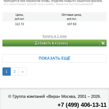
пригодится при обработке почвы. Изделие покрыто защитной краской,
что гарантирует долгий срок службы. Имеется быстрозажимной
механизм для удобства крепления ручки. Ширина 160 мм.
Цена,
Оптовая цена,
руб./шт.
руб./шт.
112.72
107.63
Купить в 1 клик
Добавить в корзину
ПОКАЗАТЬ ЕЩЁ
1
2
»
©
Группа компаний «Вира»
Москва, 2001 – 2026.
+7 (499) 406-13-11