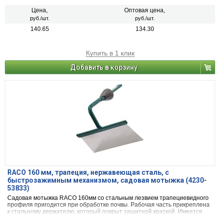
специальной краской.
Цена,
Оптовая цена,
руб./шт.
руб./шт.
140.65
134.30
Купить в 1 клик
Добавить в корзину
RACO 160 мм, трапеция, нержавеющая сталь, с
быстрозажимным механизмом, садовая мотыжка (4230-
53833)
Садовая мотыжка RACO 160мм со стальным лезвием трапециевидного
профиля пригодится при обработке почвы. Рабочая часть прикреплена
к стальному держателю, который покрыт защитной краской. Имеется
быстрозажимной механизм для удобства крепления. Лезвие остро