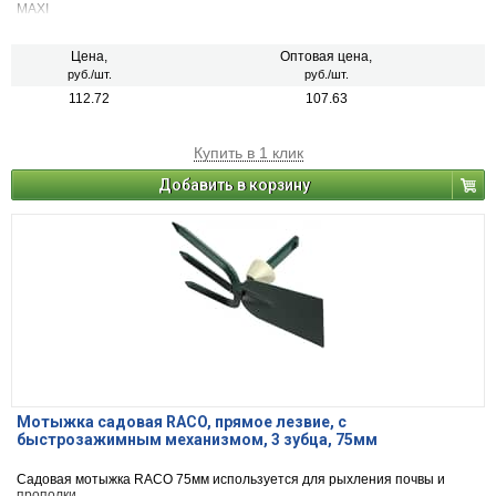
MAXI
Цена,
Оптовая цена,
руб./шт.
руб./шт.
112.72
107.63
Купить в 1 клик
Добавить в корзину
Мотыжка садовая RACO, прямое лезвие, с
быстрозажимным механизмом, 3 зубца, 75мм
Cадовая мотыжка RACO 75мм используется для рыхления почвы и
прополки.