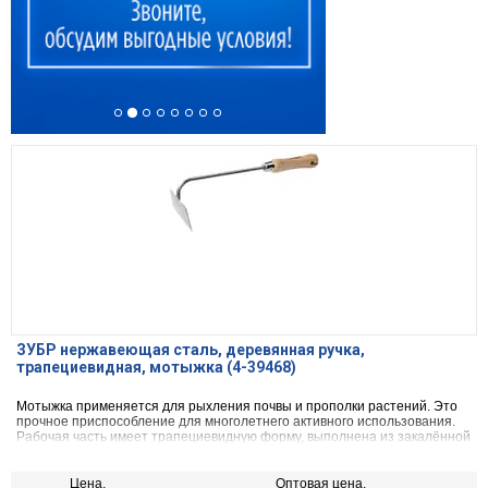
ЗУБР нержавеющая сталь, деревянная ручка,
трапециевидная, мотыжка (4-39468)
Мотыжка применяется для рыхления почвы и прополки растений. Это
прочное приспособление для многолетнего активного использования.
Рабочая часть имеет трапециевидную форму, выполнена из закалённой
нержавеющей стали, отполирована и заточена. Размер: 100х65х350 мм
Цена,
Оптовая цена,