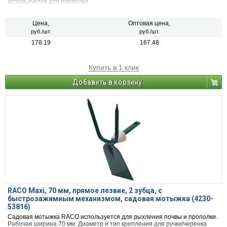
используется для прополки.
Цена,
Оптовая цена,
руб./шт.
руб./шт.
178.19
167.48
Купить в 1 клик
Добавить в корзину
RACO Maxi, 70 мм, прямое лезвие, 2 зубца, с
быстрозажимным механизмом, садовая мотыжка (4230-
53816)
Садовая мотыжка RACO используется для рыхления почвы и прополки.
Рабочая ширина 70 мм. Диаметр и тип крепления для ручки/черенка