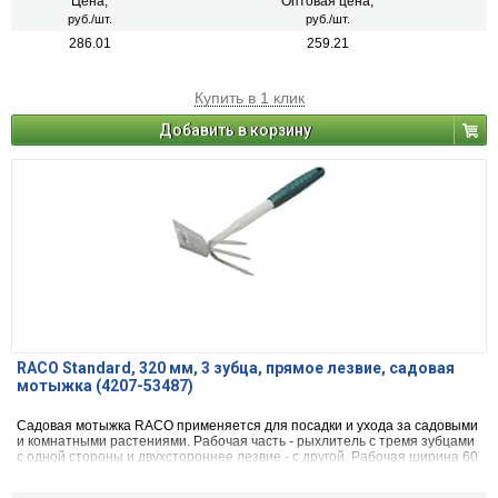
Цена,
Оптовая цена,
руб./шт.
руб./шт.
286.01
259.21
Купить в 1 клик
Добавить в корзину
RACO Standard, 320 мм, 3 зубца, прямое лезвие, садовая
мотыжка (4207-53487)
Садовая мотыжка RACO применяется для посадки и ухода за садовыми
и комнатными растениями. Рабочая часть - рыхлитель с тремя зубцами
с одной стороны и двухстороннее лезвие - с другой. Рабочая ширина 60
мм.