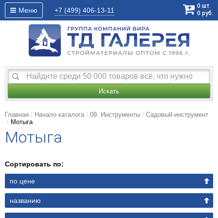
0
шт.
Меню
+7 (499)
406-13-11
0
руб.
Искать
Главная
Начало каталога
09. Инструменты
Садовый инструмент
Мотыга
Мотыга
Сортировать по:
по цене
названию