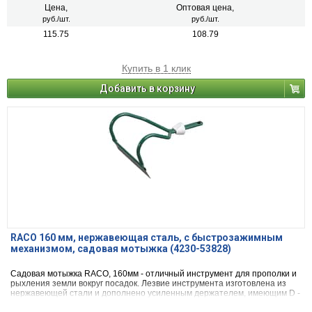
Цена,
Оптовая цена,
руб./шт.
руб./шт.
115.75
108.79
Купить в 1 клик
Добавить в корзину
RACO 160 мм, нержавеющая сталь, с быстрозажимным
механизмом, садовая мотыжка (4230-53828)
Садовая мотыжка RACO, 160мм - отличный инструмент для прополки и
рыхления земли вокруг посадок. Лезвие инструмента изготовлена из
нержавеющей стали и дополнено усиленным держателем, имеющим D -
образную форму. Рукоятка инструмента имеет быстрозажимной