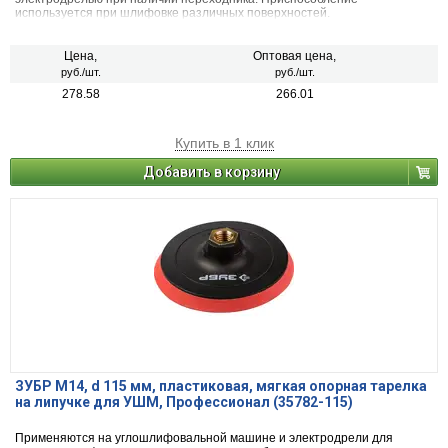
используется при шлифовке различных поверхностей.
Цена,
Оптовая цена,
руб./шт.
руб./шт.
278.58
266.01
Купить в 1 клик
Добавить в корзину
ЗУБР М14, d 115 мм, пластиковая, мягкая опорная тарелка
на липучке для УШМ, Профессионал (35782-115)
Применяются на углошлифовальной машине и электродрели для