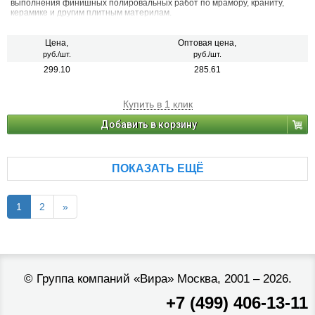
выполнения финишных полировальных работ по мрамору, краниту,
керамике и другим плитным материлам.
Цена,
Оптовая цена,
руб./шт.
руб./шт.
299.10
285.61
Купить в 1 клик
Добавить в корзину
ПОКАЗАТЬ ЕЩЁ
1
2
»
©
Группа компаний «Вира»
Москва, 2001 – 2026.
+7 (499) 406-13-11