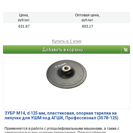
Цена,
Оптовая цена,
руб./шт.
руб./шт.
631.67
603.17
Купить в 1 клик
Добавить в корзину
ЗУБР М14, d 125 мм, пластиковая, опорная тарелка на
липучке для УШМ под АГШК, Профессионал (3578-125)
Применяется в работе с углошлифовальными машинами, а также с
электродрелью при наличии переходника. Приспособление