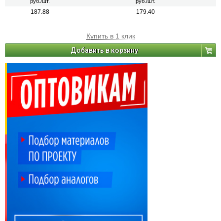
руб./шт.
руб./шт.
187.88
179.40
Купить в 1 клик
Добавить в корзину