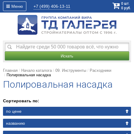
0
шт.
Меню
+7 (499)
406-13-11
0
руб.
Искать
Главная
Начало каталога
09. Инструменты
Расходники
Полировальная насадка
Полировальная насадка
Сортировать по:
по цене
названию