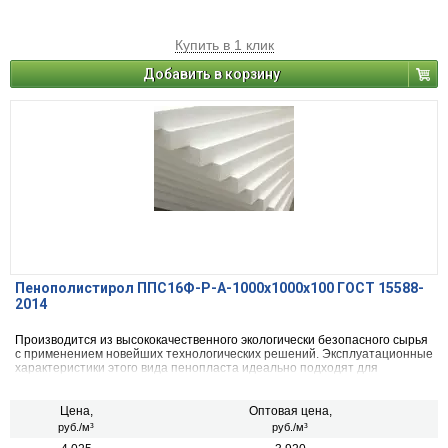
Купить в 1 клик
Добавить в корзину
Пенополистирол ППС16Ф-Р-А-1000x1000x100 ГОСТ 15588-
2014
Производится из высококачественного экологически безопасного сырья
с применением новейших технологических решений. Эксплуатационные
характеристики этого вида пенопласта идеально подходят для
внутреннего и внешнего утепления стен, фасадов, балконов, пола в
жилых и промышленных зданиях.
Цена,
Оптовая цена,
руб./м³
руб./м³