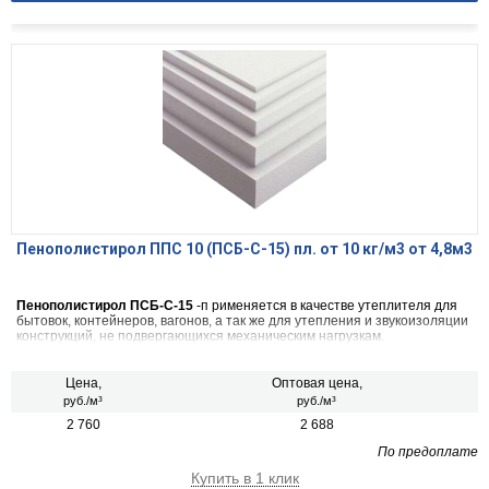
Пенополистирол ППС 10 (ПСБ-С-15) пл. от 10 кг/м3 от 4,8м3
Пенополистирол ПСБ-С-15
-п рименяется в качестве утеплителя для
бытовок, контейнеров, вагонов, а так же для утепления и звукоизоляции
конструкций, не подвергающихся механическим нагрузкам.
Цена,
Оптовая цена,
руб./м³
руб./м³
2 760
2 688
По предоплате
Купить в 1 клик