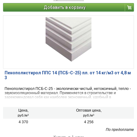
Добавить в корзину
Пенополистирол ППС 14 (ПСБ-С-25) пл. от 14 кг/м3 от 4,8 м
3
Пенополистирол ПСБ-С-25 - экологически чистый, нетоксичный, тепло -
звукоизоляционный материал. Применяется в строительстве и
зарекомендовал себя как наиболее экономичный, удобный в
применении, обладающий низкой степенью теплопроводности и
паропроницаемости.
Цена,
Оптовая цена,
руб./м³
руб./м³
4 370
4 256
По предоплате