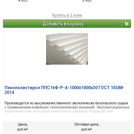
4 025
3 920
Купить в 1 клик
Добавить в корзину
Пенополистирол ППС16Ф-Р-А-1000x1000x30 ГОСТ 15588-
2014
Производится из высококачественного экологически безопасного сырья
с применением новейших технологических решений. Эксплуатационные
характеристики этого вида пенопласта идеально подходят для
внутреннего и внешнего утепления стен, фасадов, балконов, пола в
жилых и промышленных зданиях.
Цена,
Оптовая цена,
руб./м³
руб./м³