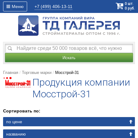
0
шт.
Меню
+7 (499)
406-13-11
0
руб.
Искать
Главная
Торговые марки
Мосстрой-31
Продукция компании
Мосстрой-31
Сортировать по:
по цене
названию