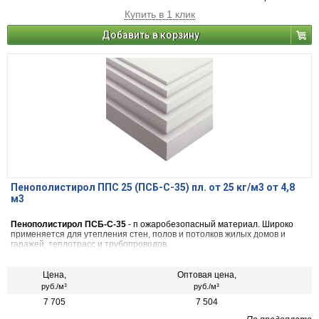
Купить в 1 клик
Добавить в корзину
Пенополистирол ППС 25 (ПСБ-С-35) пл. от 25 кг/м3 от 4,8
м3
Пенополистирол ПСБ-С-35
- п ожаробезопасный материал. Широко
применяется для утепления стен, полов и потолков жилых домов и
гаражей, теплотрасс и трубопроводов.
Цена,
Оптовая цена,
руб./м³
руб./м³
7 705
7 504