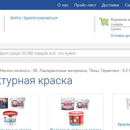
О нас
Прайс-лист
Доставка
Са
Войти
/
Зарегистрироваться
Корзина з
товаров
сумма
Условия до
Начало каталога
06. Лакокрасочные материалы, Пены, Герметики
6.2 
турная краска
Краск