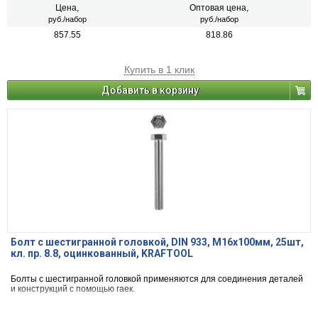
Цена,
Оптовая цена,
руб./набор
руб./набор
857.55
818.86
Купить в 1 клик
Добавить в корзину
Болт с шестигранной головкой, DIN 933, M16x100мм, 25шт,
кл. пр. 8.8, оцинкованный, KRAFTOOL
Болты с шестигранной головкой применяются для соединения деталей
и конструкций с помощью гаек.