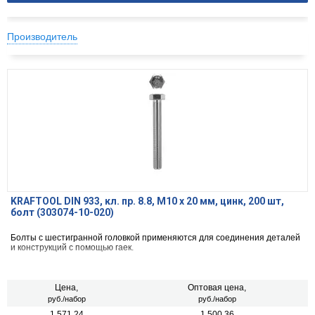
Производитель
KRAFTOOL DIN 933, кл. пр. 8.8, M10 х 20 мм, цинк, 200 шт,
болт (303074-10-020)
Болты с шестигранной головкой применяются для соединения деталей
и конструкций с помощью гаек.
Цена,
Оптовая цена,
руб./набор
руб./набор
1 571.24
1 500.36