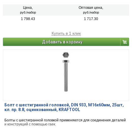
Цена,
Оптовая цена,
руб./набор
руб./набор
1 798.43
1 717.30
Купить в 1 клик
Добавить в корзину
Болт с шестигранной головкой, DIN 933, M16x60мм, 25шт,
кл. пр. 8.8, оцинкованный, KRAFTOOL
Болты с шестигранной головкой применяются для соединения деталей
и конструкций с помощью гаек.