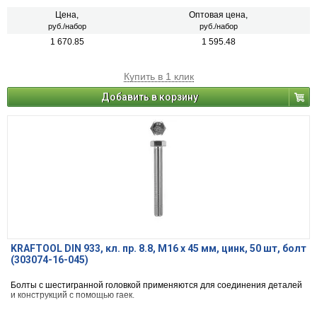
Цена,
Оптовая цена,
руб./набор
руб./набор
1 670.85
1 595.48
Купить в 1 клик
Добавить в корзину
KRAFTOOL DIN 933, кл. пр. 8.8, M16 х 45 мм, цинк, 50 шт, болт
(303074-16-045)
Болты с шестигранной головкой применяются для соединения деталей
и конструкций с помощью гаек.