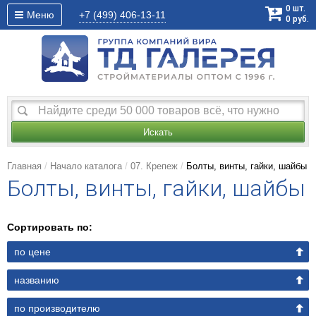
0
шт.
Меню
+7 (499)
406-13-11
0
руб.
Искать
Главная
Начало каталога
07. Крепеж
Болты, винты, гайки, шайбы
Болты, винты, гайки, шайбы
Сортировать по:
по цене
названию
по производителю