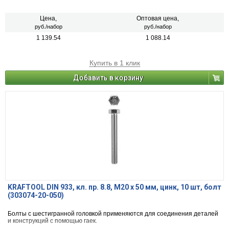
Цена,
Оптовая цена,
руб./набор
руб./набор
1 139.54
1 088.14
Купить в 1 клик
Добавить в корзину
KRAFTOOL DIN 933, кл. пр. 8.8, M20 х 50 мм, цинк, 10 шт, болт
(303074-20-050)
Болты с шестигранной головкой применяются для соединения деталей
и конструкций с помощью гаек.