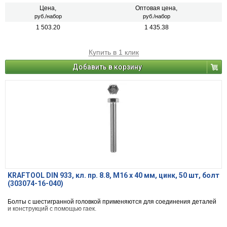
Цена,
Оптовая цена,
руб./набор
руб./набор
1 503.20
1 435.38
Купить в 1 клик
Добавить в корзину
KRAFTOOL DIN 933, кл. пр. 8.8, M16 х 40 мм, цинк, 50 шт, болт
(303074-16-040)
Болты с шестигранной головкой применяются для соединения деталей
и конструкций с помощью гаек.