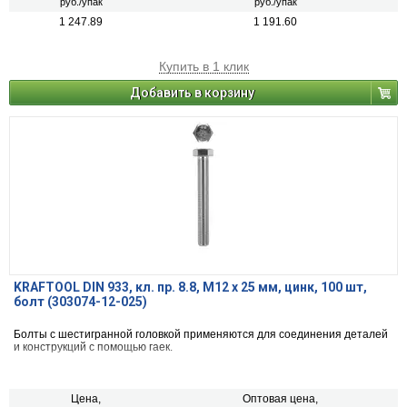
руб./упак
руб./упак
1 247.89
1 191.60
Купить в 1 клик
Добавить в корзину
KRAFTOOL DIN 933, кл. пр. 8.8, M12 х 25 мм, цинк, 100 шт,
болт (303074-12-025)
Болты с шестигранной головкой применяются для соединения деталей
и конструкций с помощью гаек.
Цена,
Оптовая цена,