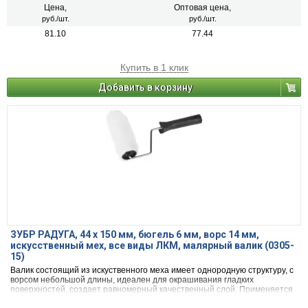
Цена,
Оптовая цена,
руб./шт.
руб./шт.
81.10
77.44
Купить в 1 клик
Добавить в корзину
ЗУБР РАДУГА, 44 х 150 мм, бюгель 6 мм, ворс 14 мм,
искусственный мех, все виды ЛКМ, малярный валик (0305-
15)
Валик состоящий из искуственного меха имеет однородную структуру, с
ворсом небольшой длины, идеален для окрашивания гладких
поверхностей, создает равномерный качественный слой. Применяется
для наружних и внутренних работ