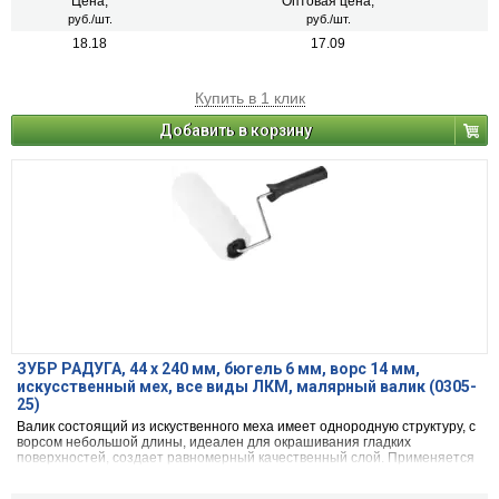
Цена,
Оптовая цена,
руб./шт.
руб./шт.
18.18
17.09
Купить в 1 клик
Добавить в корзину
ЗУБР РАДУГА, 44 х 240 мм, бюгель 6 мм, ворс 14 мм,
искусственный мех, все виды ЛКМ, малярный валик (0305-
25)
Валик состоящий из искуственного меха имеет однородную структуру, с
ворсом небольшой длины, идеален для окрашивания гладких
поверхностей, создает равномерный качественный слой. Применяется
для наружних и внутренних работ