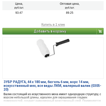
Цена,
Оптовая цена,
руб./шт.
руб./шт.
93.47
89.25
Купить в 1 клик
Добавить в корзину
ЗУБР РАДУГА, 44 х 180 мм, бюгель 6 мм, ворс 14 мм,
искусственный мех, все виды ЛКМ, малярный валик (0305-
20)
Валик состоящий из искуственного меха имеет однородную структуру, с
ворсом небольшой длины, идеален для окрашивания гладких
поверхностей, создает равномерный качественный слой. Применяется
для наружних и внутренних работ