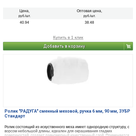
для наружних и внутренних работ
Цена,
Оптовая цена,
руб./шт.
руб./шт.
40.94
38.48
Купить в 1 клик
Добавить в корзину
Ролик "РАДУГА" сменный меховой, ручка 6 мм, 90 мм, ЗУБР
Стандарт
Ролик состоящий из искуственного меха имеет однородную структуру, с
ворсом небольшой длины, идеален для окрашивания гладких
поверхностей, создает равномерный качественный слой. Применяется