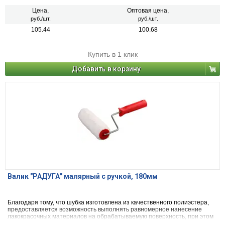
Цена,
Оптовая цена,
руб./шт.
руб./шт.
105.44
100.68
Купить в 1 клик
Добавить в корзину
Валик "РАДУГА" малярный с ручкой, 180мм
Благодаря тому, что шубка изготовлена из качественного полиэстера,
предоставляется возможность выполнять равномерное нанесение
лакокрасочных материалов на обрабатываемую поверхность, при этом
образуя гладкое покрытие.