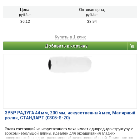
для наружних и внутренних работ
Цена,
Оптовая цена,
руб./шт.
руб./шт.
36.12
33.94
Купить в 1 клик
Добавить в корзину
ЗУБР РАДУГА 44 мм, 200 мм, искусственный мех, Малярный
ролик, СТАНДАРТ (0305-S-20)
Ролик состоящий из искуственного меха имеет однородную структуру, с
ворсом небольшой длины, идеален для окрашивания гладких
поверхностей, создает равномерный качественный слой. Применяется