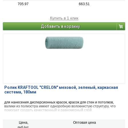
705.97
663.51
Купить в 1 клик
Добавить в корзину
Ролик KRAFTOOL "CRELON" меховой, зеленый, каркасная
система, 180мм
для нанесения дисперсионных красок, красок для стен и потолков,
валики из полиэстра имеют одноробную волокнистую структуру, что
помогает создать качественный и равномерный слой.
Цена,
Оптовая цена
руб./шт.