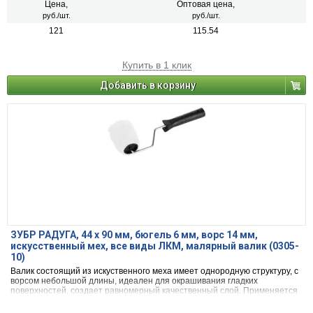
Цена,
Оптовая цена,
руб./шт.
руб./шт.
121
115.54
Купить в 1 клик
Добавить в корзину
ЗУБР РАДУГА, 44 х 90 мм, бюгель 6 мм, ворс 14 мм,
искусственный мех, все виды ЛКМ, малярный валик (0305-
10)
Валик состоящий из искуственного меха имеет однородную структуру, с
ворсом небольшой длины, идеален для окрашивания гладких
поверхностей, создает равномерный качественный слой. Применяется
для наружних и внутренних работ