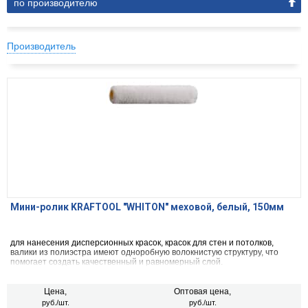
по производителю
Производитель
Мини-ролик KRAFTOOL "WHITON" меховой, белый, 150мм
для нанесения дисперсионных красок, красок для стен и потолков,
валики из полиэстра имеют одноробную волокнистую структуру, что
помогает создать качественный и равномерный слой.
Цена,
Оптовая цена,
руб./шт.
руб./шт.