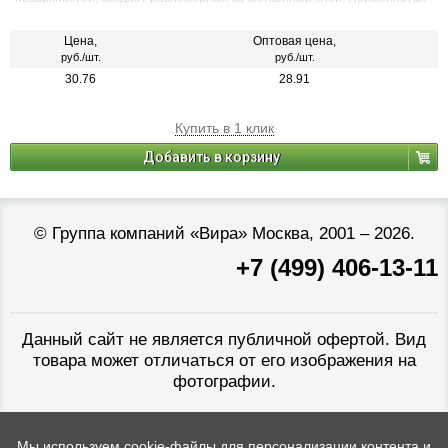
для наружних и внутренних работ
Цена,
Оптовая цена,
руб./шт.
руб./шт.
30.76
28.91
Купить в 1 клик
Добавить в корзину
©
Группа компаний «Вира»
Москва, 2001 – 2026.
+7 (499) 406-13-11
Данный сайт не является публичной офертой. Вид
товара может отличаться от его изображения на
фотографии.
Мы используем cookie-файлы для персонализации контента и