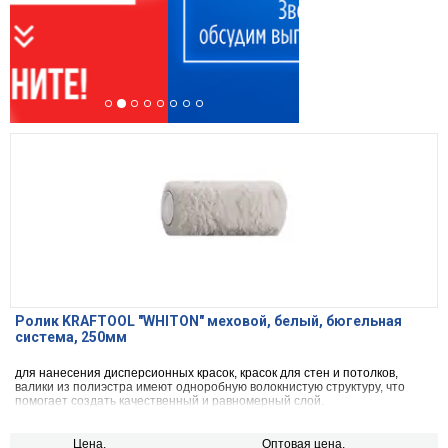
Ролик KRAFTOOL ″WHITON″ меховой, белый, бюгельная
система, 250мм
для нанесения дисперсионных красок, красок для стен и потолков,
валики из полиэстра имеют одноробную волокнистую структуру, что
помогает создать качественный и равномерный слой.
Цена,
Оптовая цена,