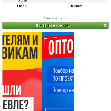
руб./шт.
1 846.42
Звоните!
Купить в 1 клик
Добавить в корзину