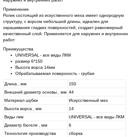
наружних и внутренних работ
Применение
Ролик состоящий из искуственного меха имеет однородную
структуру, с ворсом небольшой длины, идеален для
окрашивания гладких поверхностей, создает равномерный
качественный слой. Применяется для наружних и внутренних
работ
Преимущества
UNIVERSAL - все виды ЛКМ
размер 6*150
Высота ворса 14мм
Обрабатываемая поверхность - грубая
Длина , мм
150
Внешний диаметр основы , мм
44
Материал шубки
Искусственный мех
Высота ворса , мм
14
Виды лкм
UNIVERSAL - все виды ЛКМ
Диаметр бюгеля , мм
6
Технология производства
сборка