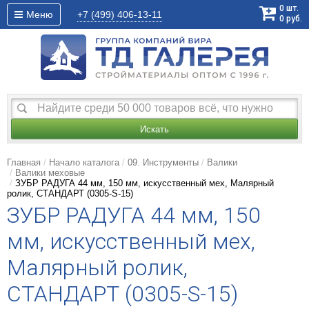
0
шт.
Меню
+7 (499)
406-13-11
0
руб.
Искать
Главная
Начало каталога
09. Инструменты
Валики
Валики меховые
ЗУБР РАДУГА 44 мм, 150 мм, искусственный мех, Малярный
ролик, СТАНДАРТ (0305-S-15)
ЗУБР РАДУГА 44 мм, 150
мм, искусственный мех,
Малярный ролик,
СТАНДАРТ (0305-S-15)