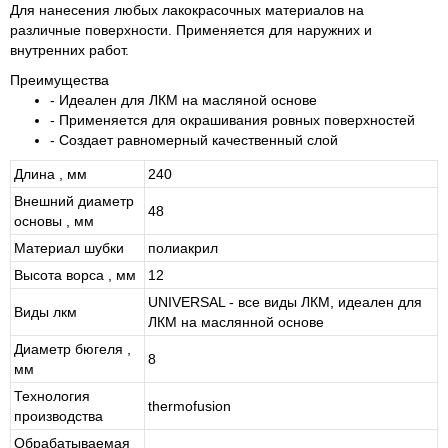
Для нанесения любых лакокрасочных материалов на
различные поверхности. Применяется для наружних и
внутренних работ.
Преимущества
- Идеален для ЛКМ на масляной основе
- Применяется для окрашивания ровных поверхностей
- Создает равномерный качественный слой
Длина , мм
240
Внешний диаметр
48
основы , мм
Материал шубки
полиакрил
Высота ворса , мм
12
UNIVERSAL - все виды ЛКМ, идеален для
Виды лкм
ЛКМ на маслянной основе
Диаметр бюгеля ,
8
мм
Технология
thermofusion
производства
Обрабатываемая