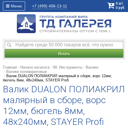
0
шт.
Меню
+7 (499)
406-13-11
0
руб.
Искать
Главная
Начало каталога
09. Инструменты
Валики
Валики полиакриловые
Валик DUALON ПОЛИАКРИЛ малярный в сборе, ворс 12мм,
бюгель 8мм, 48x240мм, STAYER Profi
Валик DUALON ПОЛИАКРИЛ
малярный в сборе, ворс
12мм, бюгель 8мм,
48x240мм, STAYER Profi