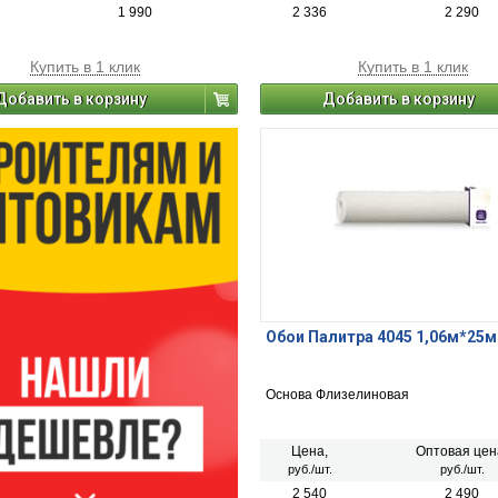
1 990
2 336
2 290
Купить в 1 клик
Купить в 1 клик
Добавить в корзину
Добавить в корзину
Обои Палитра 4045 1,06м*25м
Основа Флизелиновая
Цена,
Оптовая цен
руб./шт.
руб./шт.
2 540
2 490