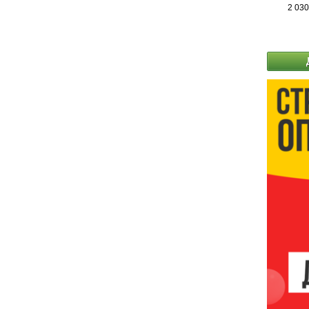
2 030