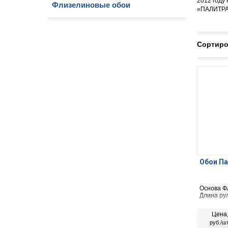
2012 году
Флизелиновые обои
«ПАЛИТРА»
Сортиро
Обои Па
Основа Ф
Длина рул
Цена
руб./шт