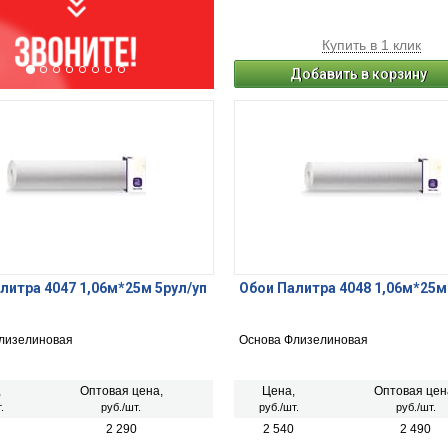
Купить в 1 клик
Добавить в корзину
литра 4047 1,06м*25м 5рул/уп
Обои Палитра 4048 1,06м*25м
лизелиновая
Основа Флизелиновая
,
Оптовая цена,
Цена,
Оптовая цен
.
руб./шт.
руб./шт.
руб./шт.
2 290
2 540
2 490