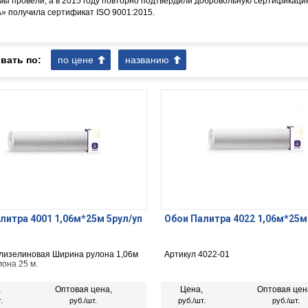
 мы провели, а в 2015 году повторно подтвердили добровольную сертификацию
 получила сертификат ISO 9001:2015.
вать по:
по цене
названию
литра 4001 1,06м*25м 5рул/уп
Обои Палитра 4022 1,06м*25м
лизелиновая Ширина рулона 1,06м
Артикул 4022-01
она 25 м.
,
Оптовая цена,
Цена,
Оптовая цен
.
руб./шт.
руб./шт.
руб./шт.