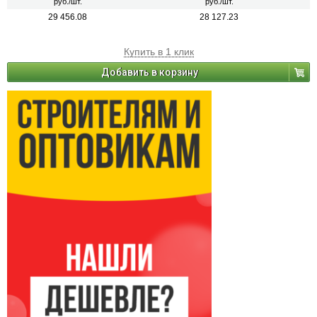
руб./шт.
руб./шт.
29 456.08
28 127.23
Купить в 1 клик
Добавить в корзину