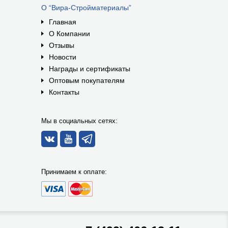
О “Вира-Стройматериалы”
Главная
О Компании
Отзывы
Новости
Награды и сертификаты
Оптовым покупателям
Контакты
Мы в социальных сетях:
Принимаем к оплате: