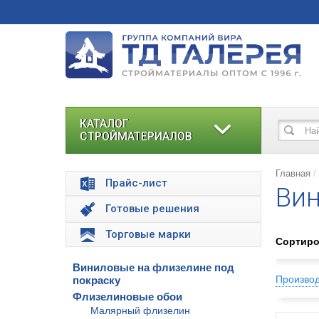
КАТАЛОГ
СТРОЙМАТЕРИАЛОВ
Главная
Прайс-лист
Вин
Готовые решения
Торговые марки
Сортиро
Виниловые на флизелине под
Произво
покраску
Флизелиновые обои
Малярный флизелин