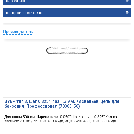
названию
по производителю
Производитель
ЗУБР тип 3, шаг 0.325″, паз 1.3 мм, 78 звеньев, цепь для
бензопил, Профессионал (70303-50)
Для шины 500 мм Ширина паза: 0,050" Шаг звеньев: 0,325" Кол-во
звеньев: 78 шт. Для ПБЦ-490 45дп, ЗЦПБ-490-450, ПБЦ-560 45дп