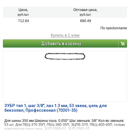
Цена,
Оптовая цена,
руб./шт.
руб./шт.
712.64
680.49
По предоплате
Купить в 1 клик
Добавить в корзину
ЗУБР тип 1, шаг 3/8″, паз 1.3 мм, 53 звена, цепь для
бензопил, Профессионал (70301-35)
Для шины 350 мм Ширина паза: 0,050" Шаг звеньев: 3/8" Кол-во звеньев:
53 шт. Для ПБЦ-370 35П, ПБЦ-380-35П, ЗЦПБ-370, ПБЦ-400-40П, только
комплектом шина-цепь: ЗЦП-2000-02, ЗЦП-2001-02