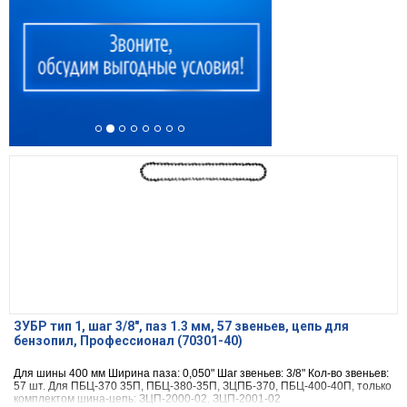
ЗУБР тип 1, шаг 3/8″, паз 1.3 мм, 57 звеньев, цепь для
бензопил, Профессионал (70301-40)
Для шины 400 мм Ширина паза: 0,050" Шаг звеньев: 3/8" Кол-во звеньев:
57 шт. Для ПБЦ-370 35П, ПБЦ-380-35П, ЗЦПБ-370, ПБЦ-400-40П, только
комплектом шина-цепь: ЗЦП-2000-02, ЗЦП-2001-02