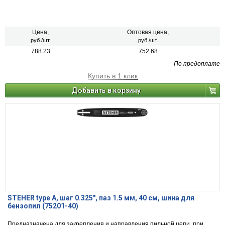
Цена,
Оптовая цена,
руб./шт.
руб./шт.
788.23
752.68
По предоплате
Купить в 1 клик
Добавить в корзину
STEHER type A, шаг 0.325″, паз 1.5 мм, 40 см, шина для
бензопил (75201-40)
Предназначена для закрепления и направления пильной цепи, при