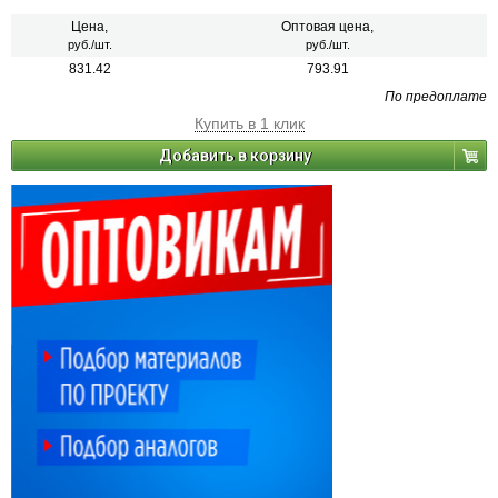
Цена,
Оптовая цена,
руб./шт.
руб./шт.
831.42
793.91
По предоплате
Купить в 1 клик
Добавить в корзину