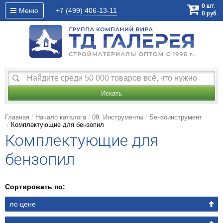
0
шт.
Меню
+7 (499)
406-13-11
0
руб.
Искать
Главная
Начало каталога
09. Инструменты
Бензоинструмент
Комплектующие для бензопил
Комплектующие для
бензопил
Сортировать по:
по цене