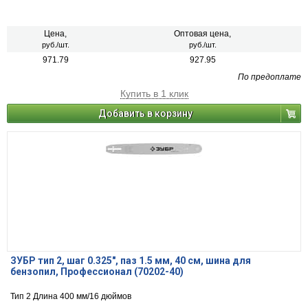
Цена,
Оптовая цена,
руб./шт.
руб./шт.
971.79
927.95
По предоплате
Купить в 1 клик
Добавить в корзину
ЗУБР тип 2, шаг 0.325″, паз 1.5 мм, 40 см, шина для
бензопил, Профессионал (70202-40)
Тип 2 Длина 400 мм/16 дюймов