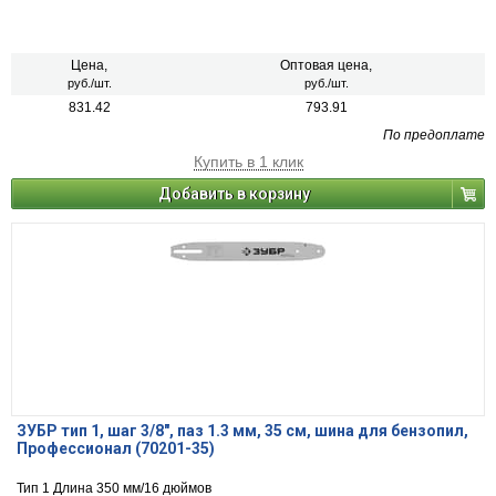
Цена,
Оптовая цена,
руб./шт.
руб./шт.
831.42
793.91
По предоплате
Купить в 1 клик
Добавить в корзину
ЗУБР тип 1, шаг 3/8″, паз 1.3 мм, 35 см, шина для бензопил,
Профессионал (70201-35)
Тип 1 Длина 350 мм/16 дюймов