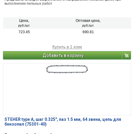
выполнении пильных работ
Цена,
Оптовая цена,
руб./шт.
руб./шт.
723.45
690.81
Купить в 1 клик
Добавить в корзину
STEHER type A, шаг 0.325″, паз 1.5 мм, 64 звена, цепь для
бензопил (75301-40)