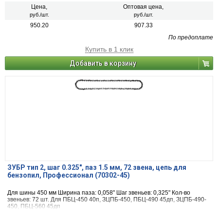
Цена,
Оптовая цена,
руб./шт.
руб./шт.
950.20
907.33
По предоплате
Купить в 1 клик
Добавить в корзину
ЗУБР тип 2, шаг 0.325″, паз 1.5 мм, 72 звена, цепь для
бензопил, Профессионал (70302-45)
Для шины 450 мм Ширина паза: 0,058" Шаг звеньев: 0,325" Кол-во
звеньев: 72 шт. Для ПБЦ-450 40п, ЗЦПБ-450, ПБЦ-490 45дп, ЗЦПБ-490-
450, ПБЦ-560 45дп