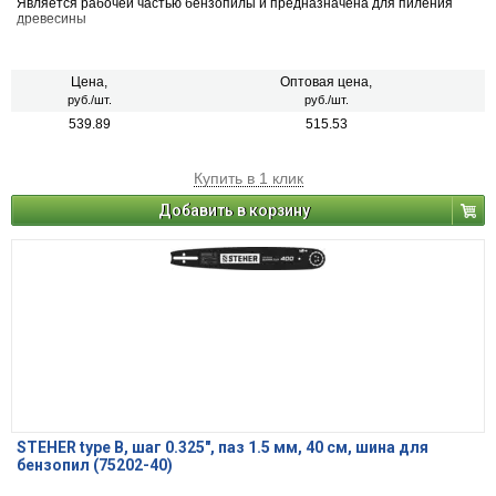
Является рабочей частью бензопилы и предназначена для пиления
древесины
Цена,
Оптовая цена,
руб./шт.
руб./шт.
539.89
515.53
Купить в 1 клик
Добавить в корзину
STEHER type B, шаг 0.325″, паз 1.5 мм, 40 см, шина для
бензопил (75202-40)