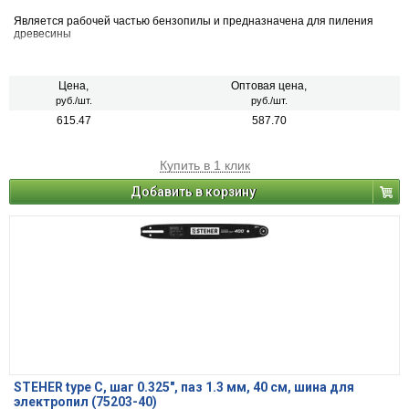
Является рабочей частью бензопилы и предназначена для пиления
древесины
Цена,
Оптовая цена,
руб./шт.
руб./шт.
615.47
587.70
Купить в 1 клик
Добавить в корзину
STEHER type C, шаг 0.325″, паз 1.3 мм, 40 см, шина для
электропил (75203-40)