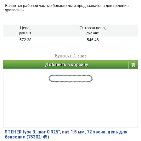
Является рабочей частью бензопилы и предназначена для пиления
древесины
Цена,
Оптовая цена,
руб./шт.
руб./шт.
572.28
546.46
Купить в 1 клик
Добавить в корзину
STEHER type B, шаг 0.325″, паз 1.5 мм, 72 звена, цепь для
бензопил (75302-45)