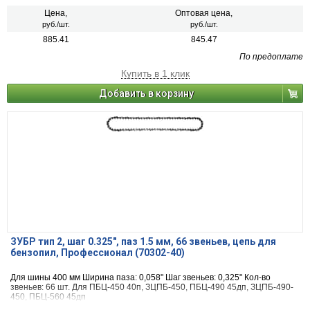
Цена,
Оптовая цена,
руб./шт.
руб./шт.
885.41
845.47
По предоплате
Купить в 1 клик
Добавить в корзину
ЗУБР тип 2, шаг 0.325″, паз 1.5 мм, 66 звеньев, цепь для
бензопил, Профессионал (70302-40)
Для шины 400 мм Ширина паза: 0,058" Шаг звеньев: 0,325" Кол-во
звеньев: 66 шт. Для ПБЦ-450 40п, ЗЦПБ-450, ПБЦ-490 45дп, ЗЦПБ-490-
450, ПБЦ-560 45дп