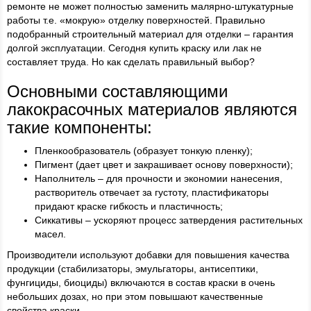
ремонте не может полностью заменить малярно-штукатурные
работы т.е. «мокрую» отделку поверхностей. Правильно
подобранный строительный материал для отделки – гарантия
долгой эксплуатации. Сегодня купить краску или лак не
составляет труда. Но как сделать правильный выбор?
Основными составляющими
лакокрасочных материалов являются
такие компоненты:
Пленкообразователь (образует тонкую пленку);
Пигмент (дает цвет и закрашивает основу поверхности);
Наполнитель – для прочности и экономии нанесения,
растворитель отвечает за густоту, пластификаторы
придают краске гибкость и пластичность;
Сиккативы – ускоряют процесс затвердения растительных
масел.
Производители используют добавки для повышения качества
продукции (стабилизаторы, эмульгаторы, антисептики,
фунгициды, биоциды) включаются в состав краски в очень
небольших дозах, но при этом повышают качественные
свойства краски.