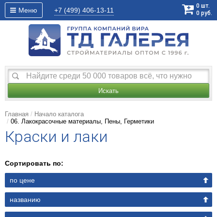
0
шт.
Меню
+7 (499)
406-13-11
0
руб.
Искать
Главная
Начало каталога
06. Лакокрасочные материалы, Пены, Герметики
Краски и лаки
Сортировать по:
по цене
названию