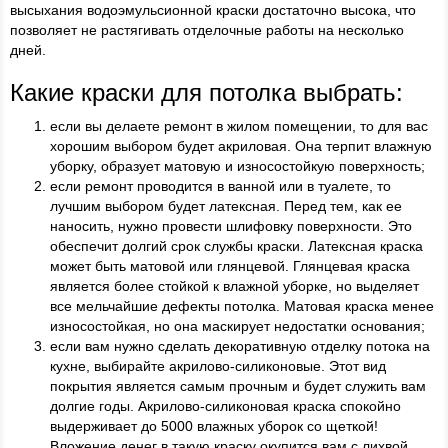
высыхания водоэмульсионной краски достаточно высока, что
позволяет не растягивать отделочные работы на несколько
дней.
Какие краски для потолка выбрать:
если вы делаете ремонт в жилом помещении, то для вас
хорошим выбором будет акриловая. Она терпит влажную
уборку, образует матовую и износостойкую поверхность;
если ремонт проводится в ванной или в туалете, то
лучшим выбором будет латексная. Перед тем, как ее
наносить, нужно провести шлифовку поверхности. Это
обеспечит долгий срок службы краски. Латексная краска
может быть матовой или глянцевой. Глянцевая краска
является более стойкой к влажной уборке, но выделяет
все мельчайшие дефекты потолка. Матовая краска менее
износостойкая, но она маскирует недостатки основания;
если вам нужно сделать декоративную отделку потока на
кухне, выбирайте акрилово-силиконовые. Этот вид
покрытия является самым прочным и будет служить вам
долгие годы. Акрилово-силиконовая краска спокойно
выдерживает до 5000 влажных уборок со щеткой!
Вложение денег в такую краску окупится вам с лихвой.