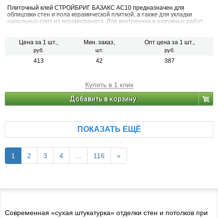
Плиточный клей СТРОЙБРИГ БАЗАКС АС10 предназначен для
облицовки стен и пола керамической плиткой, а также для укладки
напольных плит из керамогранита. Для внутренних и наружных работ.
Цена за 1 шт.,
Мин. заказ,
Опт цена за 1 шт.,
руб.
шт.
руб.
413
42
387
Купить в 1 клик
Добавить в корзину
ПОКАЗАТЬ ЕЩЁ
1
2
3
4
...
116
»
Современная «сухая штукатурка» отделки стен и потолков при