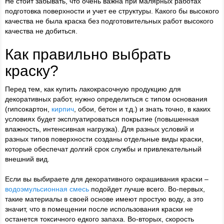
Не стоит забывать, что очень важна при малярных работах
подготовка поверхности и учет ее структуры. Какого бы высокого
качества не была краска без подготовительных работ высокого
качества не добиться.
Как правильно выбрать
краску?
Перед тем, как купить лакокрасочную продукцию для
декоративных работ, нужно определиться с типом основания
(гипсокартон,
кирпич
, обои, бетон и т.д.) и знать точно, в каких
условиях будет эксплуатироваться покрытие (повышенная
влажность, интенсивная нагрузка). Для разных условий и
разных типов поверхности созданы отдельные виды краски,
которые обеспечат долгий срок службы и привлекательный
внешний вид.
Если вы выбираете для декоративного окрашивания краски –
водоэмульсионная смесь
подойдет лучше всего. Во-первых,
такие материалы в своей основе имеют простую воду, а это
значит, что в помещении после использования краски не
останется токсичного едкого запаха. Во-вторых, скорость