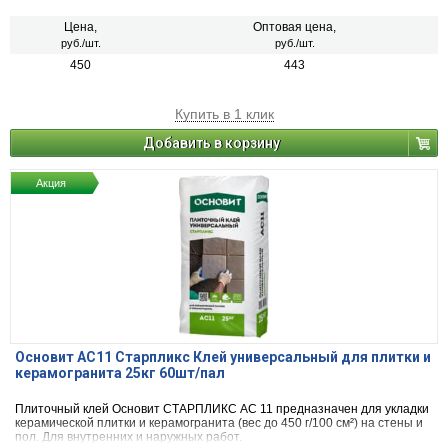
Цена,
Оптовая цена,
руб./шт.
руб./шт.
450
443
Купить в 1 клик
Добавить в корзину
Акция
Основит AC11 Старпликс Клей универсальный для плитки и
керамогранита 25кг 60шт/пал
Плиточный клей Основит СТАРПЛИКС AC 11 предназначен для укладки
керамической плитки и керамогранита (вес до 450 г/100 см²) на стены и
пол. Для внутренних и наружных работ.