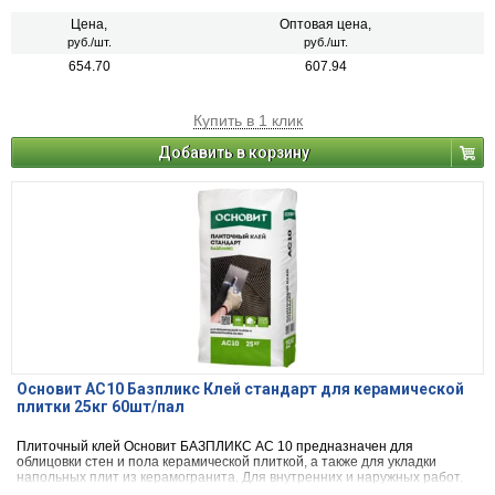
Цена,
Оптовая цена,
руб./шт.
руб./шт.
654.70
607.94
Купить в 1 клик
Добавить в корзину
Основит АС10 Базпликс Клей стандарт для керамической
плитки 25кг 60шт/пал
Плиточный клей Основит БАЗПЛИКС АС 10 предназначен для
облицовки стен и пола керамической плиткой, а также для укладки
напольных плит из керамогранита. Для внутренних и наружных работ.