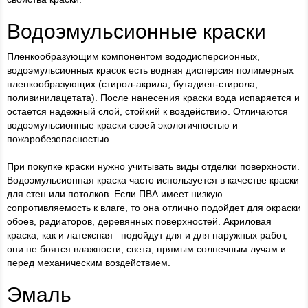
Водоэмульсионные краски
Пленкообразующим компонентом вододисперсионных,
водоэмульсионных красок есть водная дисперсия полимерных
пленкообразующих (стирол-акрила, бутадиен-стирола,
поливинилацетата). После нанесения краски вода испаряется и
остается надежный слой, стойкий к воздействию. Отличаются
водоэмульсионные краски своей экологичностью и
пожаробезопасностью.
При покупке краски нужно учитывать виды отделки поверхности.
Водоэмульсионная краска часто используется в качестве краски
для стен или потолков. Если ПВА имеет низкую
сопротивляемость к влаге, то она отлично подойдет для окраски
обоев, радиаторов, деревянных поверхностей. Акриловая
краска, как и латексная– подойдут для и для наружных работ,
они не боятся влажности, света, прямым солнечным лучам и
перед механическим воздействием.
Эмаль