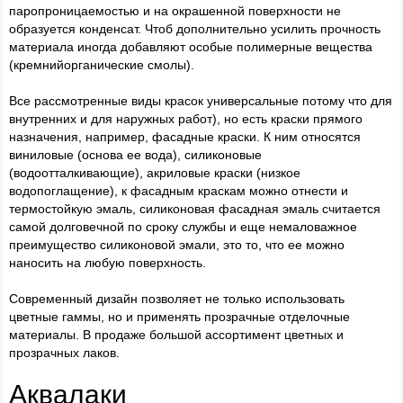
паропроницаемостью и на окрашенной поверхности не
образуется конденсат. Чтоб дополнительно усилить прочность
материала иногда добавляют особые полимерные вещества
(кремнийорганические смолы).
Все рассмотренные виды красок универсальные потому что для
внутренних и для наружных работ), но есть краски прямого
назначения, например, фасадные краски. К ним относятся
виниловые (основа ее вода), силиконовые
(водоотталкивающие), акриловые краски (низкое
водопоглащение), к фасадным краскам можно отнести и
термостойкую эмаль, силиконовая фасадная эмаль считается
самой долговечной по сроку службы и еще немаловажное
преимущество силиконовой эмали, это то, что ее можно
наносить на любую поверхность.
Современный дизайн позволяет не только использовать
цветные гаммы, но и применять прозрачные отделочные
материалы. В продаже большой ассортимент цветных и
прозрачных лаков.
Аквалаки