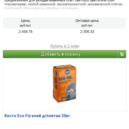
предназначен для укладки каменных плит светлого цвета или плит
спрожилками, любой каменной, керамогранитной, керамической плитки,
плиточной облицовки на сложные основания
Цена,
Оптовая цена,
руб./шт.
руб./шт.
2 458.78
2 356.33
Купить в 1 клик
Добавить в корзину
Кесто Eco Fix клей д/плитки 20кг