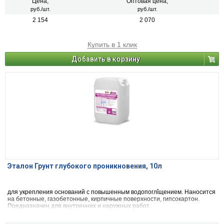
Цена,
Оптовая цена,
руб./шт.
руб./шт.
2 154
2 070
Купить в 1 клик
Добавить в корзину
Эталон Грунт глубокого проникновения, 10л
для укрепления оснований с повышенным водопоглîщением. Наносится
на бетонные, газобетонные, кирпичные поверхности, гипсокартон.
Предназначен для внутренних и наружных работ.