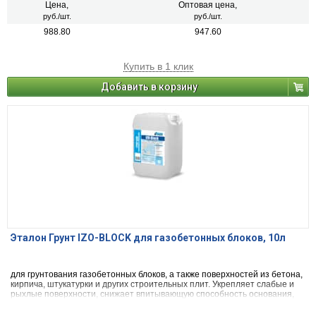
Цена,
Оптовая цена,
руб./шт.
руб./шт.
988.80
947.60
Купить в 1 клик
Добавить в корзину
Эталон Грунт IZO-BLOCK для газобетонных блоков, 10л
для грунтования газобетонных блоков, а также поверхностей из бетона,
кирпича, штукатурки и других строительных плит. Укрепляет слабые и
рыхлые поверхности, снижает впитывающую способность основания,
сокращает расход покрывочных материалов.