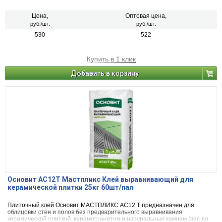
Цена,
Оптовая цена,
руб./шт.
руб./шт.
530
522
Купить в 1 клик
Добавить в корзину
Основит АС12T Мастпликс Клей выравнивающий для
керамической плитки 25кг 60шт/пал
Плиточный клей Основит МАСТПЛИКС AC12 T предназначен для
облицовки стен и полов без предварительного выравнивания
керамической плиткой, керамогранитом и натуральныи камнем (вес до