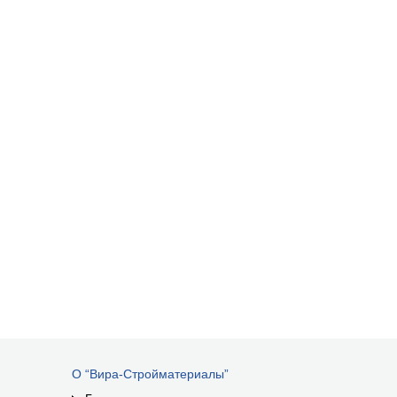
О “Вира-Стройматериалы”