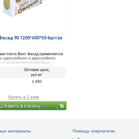
Фасад 90 1200*600*50 6шт/уп
вая плита Вент Фасад применяется
х однослойного и двухслойного
о утепления вентилируемых
Оптовая цена,
руб./м³
1 450
Купить в 1 клик
Добавить в корзину
ные материалы
Помощь покупателю