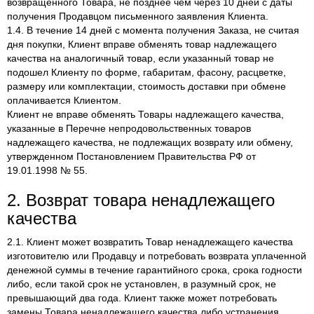
возвращенного Товара, не позднее чем через 10 дней с даты
получения Продавцом письменного заявления Клиента.
1.4. В течение 14 дней с момента получения Заказа, не считая
дня покупки, Клиент вправе обменять товар надлежащего
качества на аналогичный товар, если указанный товар не
подошел Клиенту по форме, габаритам, фасону, расцветке,
размеру или комплектации, стоимость доставки при обмене
оплачивается Клиентом.
Клиент не вправе обменять Товары надлежащего качества,
указанные в Перечне непродовольственных товаров
надлежащего качества, не подлежащих возврату или обмену,
утвержденном Постановлением Правительства РФ от
19.01.1998 № 55.
2. Возврат товара ненадлежащего
качества
2.1. Клиент может возвратить Товар ненадлежащего качества
изготовителю или Продавцу и потребовать возврата уплаченной
денежной суммы в течение гарантийного срока, срока годности
либо, если такой срок не установлен, в разумный срок, не
превышающий два года. Клиент также может потребовать
замены Товара ненадлежащего качества либо устранения