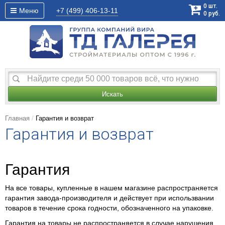
0
шт.
Меню
+7 (499)
406-13-11
0
руб.
Искать
Главная
Гарантия и возврат
Гарантия и возврат
Гарантия
На все товары, купленные в нашем магазине распространяется
гарантия завода-производителя и действует при использвании
товаров в течение срока годности, обозначенного на упаковке.
Гарантия на товары не распространяется в случае нарушения