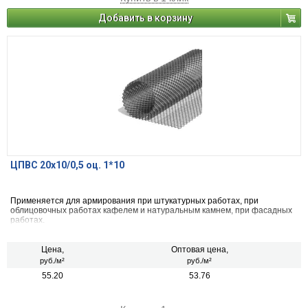
Добавить в корзину
ЦПВС 20х10/0,5 оц. 1*10
Применяется для армирования при штукатурных работах, при
облицовочных работах кафелем и натуральным камнем, при фасадных
работах.
Цена,
Оптовая цена,
руб./м²
руб./м²
55.20
53.76