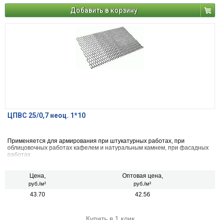
Добавить в корзину
ЦПВС 25/0,7 неоц. 1*10
Применяется для армирования при штукатурных работах, при
облицовочных работах кафелем и натуральным камнем, при фасадных
работах.
Цена,
Оптовая цена,
руб./м²
руб./м²
43.70
42.56
Купить в 1 клик