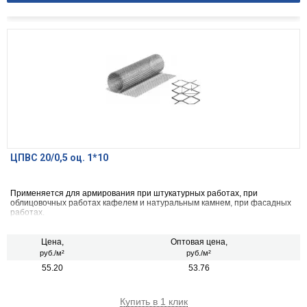
ЦПВС 20/0,5 оц. 1*10
Применяется для армирования при штукатурных работах, при
облицовочных работах кафелем и натуральным камнем, при фасадных
работах.
Цена,
Оптовая цена,
руб./м²
руб./м²
55.20
53.76
Купить в 1 клик