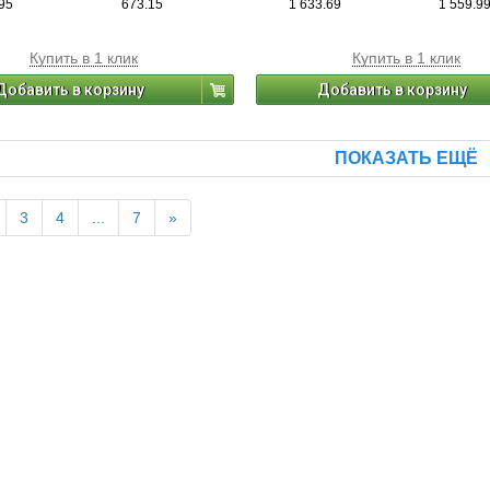
95
673.15
1 633.69
1 559.9
Купить в 1 клик
Купить в 1 клик
Добавить в корзину
Добавить в корзину
ПОКАЗАТЬ ЕЩЁ
3
4
...
7
»