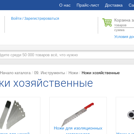
О нас
Прайс-лист
Доставка
Са
Войти
/
Зарегистрироваться
Корзина з
товаров
сумма
Условия до
Начало каталога
09. Инструменты
Ножи
Ножи хозяйственные
жи хозяйственные
Ножи для изоляционных