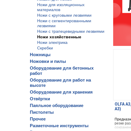
Ножи для изоляционных
материалов
Ножи с круговыми лезвиями
Ножи с сегментированными
лезвиями
Ножи с трапецевидными лезвиями
Ножи хозяйственные
Ножи электрика
Скребки
Ножницы
Ножовки и пилы
Оборудование для бетонных
работ
Оборудование для работ на
высоте
Оборудование для хранения
Отвёртки
OLFA А3
Паяльное оборудование
A3)
Пистолеты
Прочее
Предназн
резке ра
Разметочные инструменты
сохранен