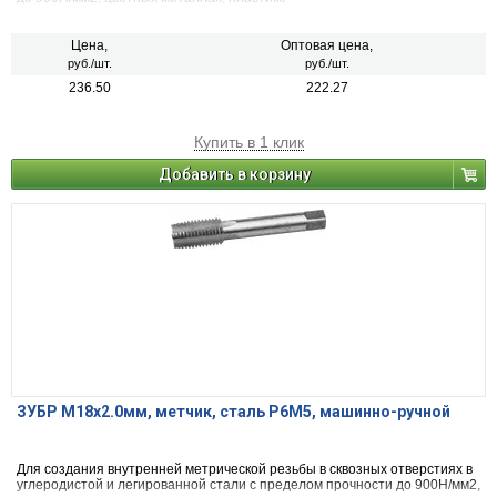
Цена,
Оптовая цена,
руб./шт.
руб./шт.
236.50
222.27
Купить в 1 клик
Добавить в корзину
ЗУБР М18x2.0мм, метчик, сталь Р6М5, машинно-ручной
Для создания внутренней метрической резьбы в сквозных отверстиях в
углеродистой и легированной стали с пределом прочности до 900Н/мм2,