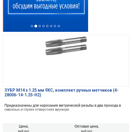
ЗУБР М14 x 1.25 мм 9ХС, комплект ручных метчиков (4-
28006-14-1.25-H2)
Предназначены для нарезания метрической резьбы в два прохода в
сквозных и глухих отверстиях вручную.
Цена,
Оптовая цена,
руб./шт.
руб./шт.