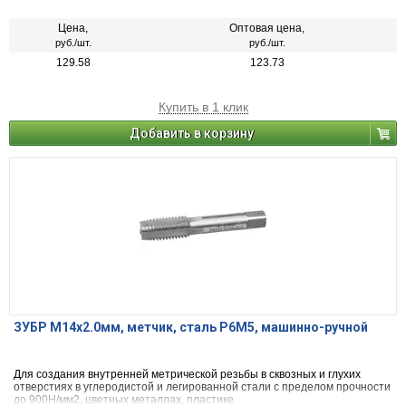
Цена,
Оптовая цена,
руб./шт.
руб./шт.
129.58
123.73
Купить в 1 клик
Добавить в корзину
ЗУБР М14x2.0мм, метчик, сталь Р6М5, машинно-ручной
Для создания внутренней метрической резьбы в сквозных и глухих
отверстиях в углеродистой и легированной стали с пределом прочности
до 900Н/мм2, цветных металлах, пластике