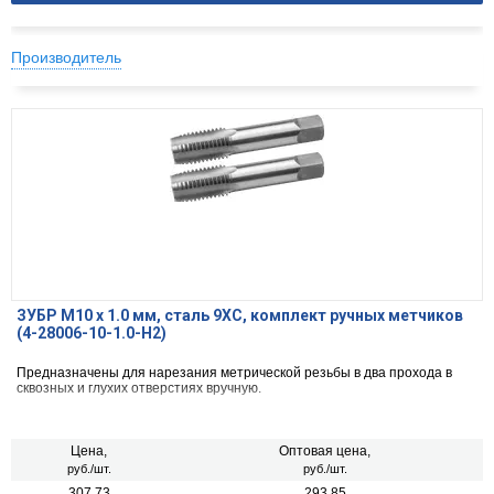
Производитель
ЗУБР М10 x 1.0 мм, сталь 9ХС, комплект ручных метчиков
(4-28006-10-1.0-H2)
Предназначены для нарезания метрической резьбы в два прохода в
сквозных и глухих отверстиях вручную.
Цена,
Оптовая цена,
руб./шт.
руб./шт.
307.73
293.85