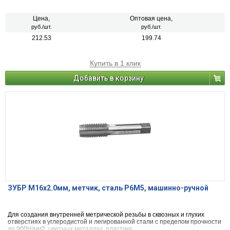
Цена,
Оптовая цена,
руб./шт.
руб./шт.
212.53
199.74
Купить в 1 клик
Добавить в корзину
ЗУБР М16x2.0мм, метчик, сталь Р6М5, машинно-ручной
Для создания внутренней метрической резьбы в сквозных и глухих
отверстиях в углеродистой и легированной стали с пределом прочности
до 900Н/мм2, цветных металлах, пластике