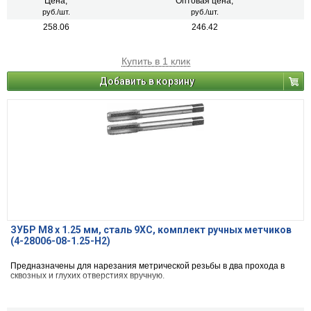
Цена,
Оптовая цена,
руб./шт.
руб./шт.
258.06
246.42
Купить в 1 клик
Добавить в корзину
ЗУБР М8 x 1.25 мм, сталь 9ХС, комплект ручных метчиков
(4-28006-08-1.25-H2)
Предназначены для нарезания метрической резьбы в два прохода в
сквозных и глухих отверстиях вручную.