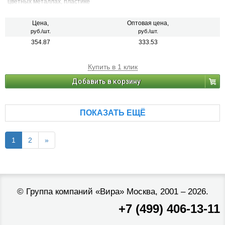
цветных металлах, пластике
Цена,
Оптовая цена,
руб./шт.
руб./шт.
354.87
333.53
Купить в 1 клик
Добавить в корзину
ПОКАЗАТЬ ЕЩЁ
1
2
»
©
Группа компаний «Вира»
Москва, 2001 – 2026.
+7 (499) 406-13-11