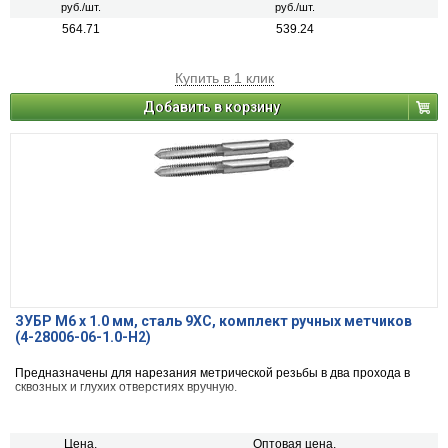
руб./шт.
руб./шт.
564.71
539.24
Купить в 1 клик
Добавить в корзину
ЗУБР М6 x 1.0 мм, сталь 9ХС, комплект ручных метчиков
(4-28006-06-1.0-H2)
Предназначены для нарезания метрической резьбы в два прохода в
сквозных и глухих отверстиях вручную.
Цена,
Оптовая цена,