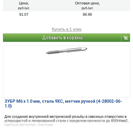
Цена,
Оптовая цена,
руб./шт.
руб./шт.
91.07
86.96
Купить в 1 клик
Добавить в корзину
ЗУБР М6 x 1.0 мм, сталь 9ХС, метчик ручной (4-28002-06-
1.0)
Для создания внутренней метрической резьбы в сквозных отверстиях в
углеродистой и легированной стали с пределом прочности до 800Н/мм2,
цветных металлах, пластике