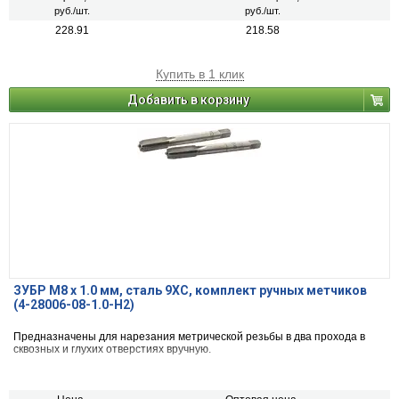
руб./шт.
руб./шт.
228.91
218.58
Купить в 1 клик
Добавить в корзину
ЗУБР М8 x 1.0 мм, сталь 9ХС, комплект ручных метчиков
(4-28006-08-1.0-H2)
Предназначены для нарезания метрической резьбы в два прохода в
сквозных и глухих отверстиях вручную.