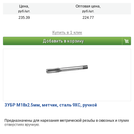
Цена,
Оптовая цена,
руб./шт.
руб./шт.
235.39
224.77
Купить в 1 клик
Добавить в корзину
ЗУБР М18x2.5мм, метчик, сталь 9ХС, ручной
Предназначены для нарезания метрической резьбы в сквозных и глухих
отверстиях вручную.