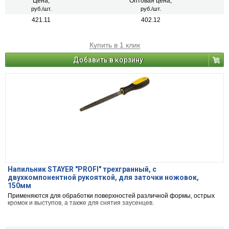
Цена,
Оптовая цена,
руб./шт.
руб./шт.
421.11
402.12
Купить в 1 клик
Добавить в корзину
Напильник STAYER "PROFI" трехгранный, с
двухкомпонентной рукояткой, для заточки ножовок,
150мм
Применяются для обработки поверхностей различной формы, острых
кромок и выступов, а также для снятия заусенцев.