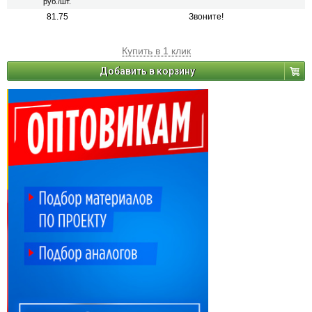
руб./шт.
81.75
Звоните!
Купить в 1 клик
Добавить в корзину