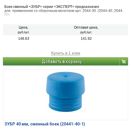
Боек сменный <ЗУБР> серии <ЭКСПЕРТ> предназначен
для применения со сборочным молотком арт. 2044-30. (2044-40, 2044-
50)
Цена,
Оптовая цена,
руб./шт.
руб./шт.
148.63
141.92
Купить в 1 клик
Добавить в корзину
ЗУБР 40 мм, сменный боек (20441-40-1)