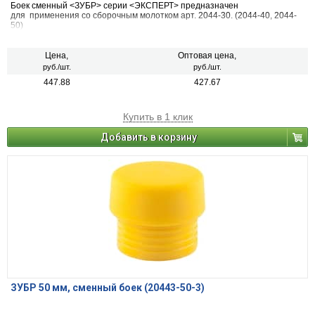
Боек сменный <ЗУБР> серии <ЭКСПЕРТ> предназначен
для применения со сборочным молотком арт. 2044-30. (2044-40, 2044-
50)
Цена,
Оптовая цена,
руб./шт.
руб./шт.
447.88
427.67
Купить в 1 клик
Добавить в корзину
ЗУБР 50 мм, сменный боек (20443-50-3)