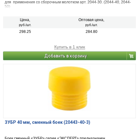
для применения со сборочным молотком арт. 2044-30. (2044-40, 2044-
50)
Цена,
Оптовая цена,
руб./шт.
руб./шт.
298.25
284.80
Купить в 1 клик
Добавить в корзину
ЗУБР 40 мм, сменный боек (20443-40-3)
Боек сменный <ЗУБР> серии <ЭКСПЕРТ> предназначен