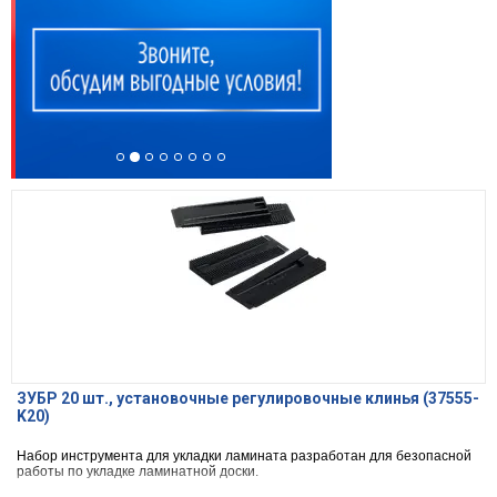
ЗУБР 20 шт., установочные регулировочные клинья (37555-
K20)
Набор инструмента для укладки ламината разработан для безопасной
работы по укладке ламинатной доски.