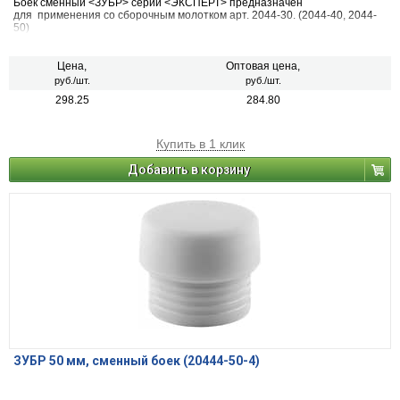
Боек сменный <ЗУБР> серии <ЭКСПЕРТ> предназначен
для применения со сборочным молотком арт. 2044-30. (2044-40, 2044-
50)
Цена,
Оптовая цена,
руб./шт.
руб./шт.
298.25
284.80
Купить в 1 клик
Добавить в корзину
ЗУБР 50 мм, сменный боек (20444-50-4)