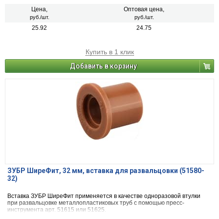
Цена,
Оптовая цена,
руб./шт.
руб./шт.
25.92
24.75
Купить в 1 клик
Добавить в корзину
ЗУБР ШиреФит, 32 мм, вставка для развальцовки (51580-
32)
Вставка ЗУБР ШиреФит применяется в качестве одноразовой втулки
при развальцовке металлопластиковых труб с помощью пресс-
инструмента арт. 51615 или 51625.