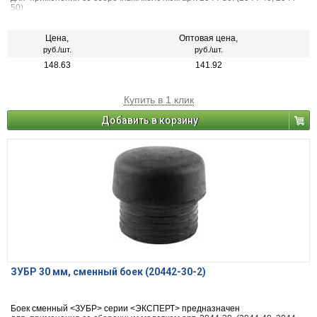
50)
Цена,
Оптовая цена,
руб./шт.
руб./шт.
148.63
141.92
Купить в 1 клик
Добавить в корзину
ЗУБР 30 мм, сменный боек (20442-30-2)
Боек сменный <ЗУБР> серии <ЭКСПЕРТ> предназначен