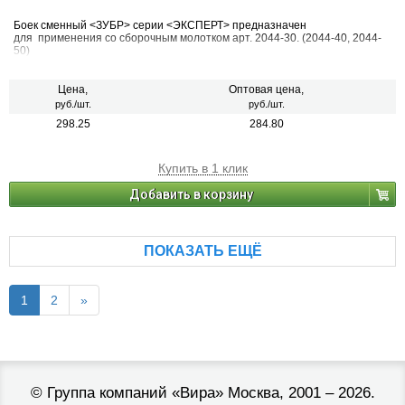
Боек сменный <ЗУБР> серии <ЭКСПЕРТ> предназначен
для применения со сборочным молотком арт. 2044-30. (2044-40, 2044-
50)
Цена,
Оптовая цена,
руб./шт.
руб./шт.
298.25
284.80
Купить в 1 клик
Добавить в корзину
ПОКАЗАТЬ ЕЩЁ
1
2
»
©
Группа компаний «Вира»
Москва, 2001 – 2026.