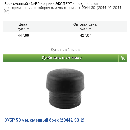
Боек сменный <ЗУБР> серии <ЭКСПЕРТ> предназначен
для применения со сборочным молотком арт. 2044-30. (2044-40, 2044-
50)
Цена,
Оптовая цена,
руб./шт.
руб./шт.
447.88
427.67
Купить в 1 клик
Добавить в корзину
ЗУБР 50 мм, сменный боек (20442-50-2)