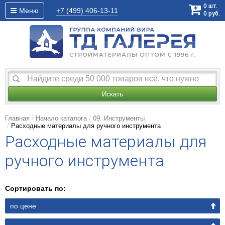
0
шт.
Меню
+7 (499)
406-13-11
0
руб.
Искать
Главная
Начало каталога
09. Инструменты
Расходные материалы для ручного инструмента
Расходные материалы для
ручного инструмента
Сортировать по:
по цене