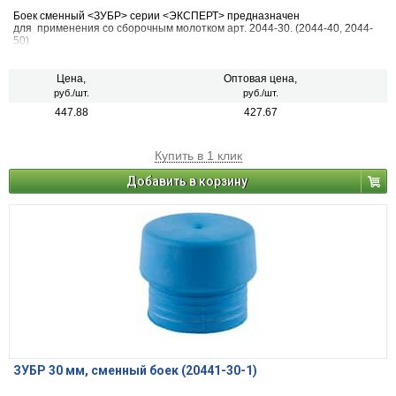
Боек сменный <ЗУБР> серии <ЭКСПЕРТ> предназначен
для применения со сборочным молотком арт. 2044-30. (2044-40, 2044-
50)
Цена,
Оптовая цена,
руб./шт.
руб./шт.
447.88
427.67
Купить в 1 клик
Добавить в корзину
ЗУБР 30 мм, сменный боек (20441-30-1)