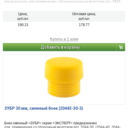
предназначен для применения с безинерционным молотком арт. 2043-
35. (20431-40-3: атр. 2043-40)
Цена,
Оптовая цена,
руб./шт.
руб./шт.
190.21
178.77
Купить в 1 клик
Добавить в корзину
ЗУБР 30 мм, сменный боек (20443-30-3)
Боек сменный <ЗУБР> серии <ЭКСПЕРТ> предназначен
для применения со сборочным молотком арт. 2044-30. (2044-40, 2044-