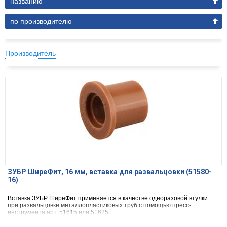
названию
по производителю
Производитель
ЗУБР ШиреФит, 16 мм, вставка для развальцовки (51580-
16)
Вставка ЗУБР ШиреФит применяется в качестве одноразовой втулки
при развальцовке металлопластиковых труб с помощью пресс-
инструмента арт. 51615 или 51625.