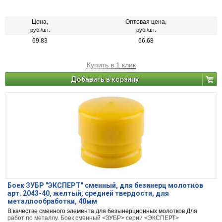
Цена,
Оптовая цена,
руб./шт.
руб./шт.
69.83
66.68
Купить в 1 клик
Добавить в корзину
Боек ЗУБР "ЭКСПЕРТ" сменный, для безинерц молотков
арт. 2043-40, желтый, средней твердости, для
металлообработки, 40мм
В качестве сменного элемента для безынерционных молотков Для
работ по металлу. Боек сменный <ЗУБР> серии <ЭКСПЕРТ>