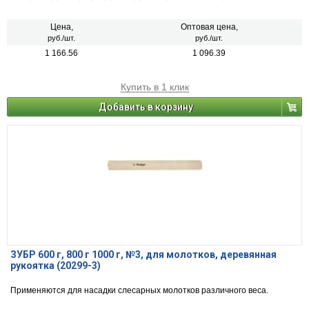
регулируется специальным винтом. Рукоятка обладает удобной
формой. Инструмент покрыт порошковой краской.
Цена,
Оптовая цена,
руб./шт.
руб./шт.
1 166.56
1 096.39
Купить в 1 клик
Добавить в корзину
ЗУБР 600 г, 800 г 1000 г, №3, для молотков, деревянная
рукоятка (20299-3)
Применяются для насадки слесарных молотков различного веса.