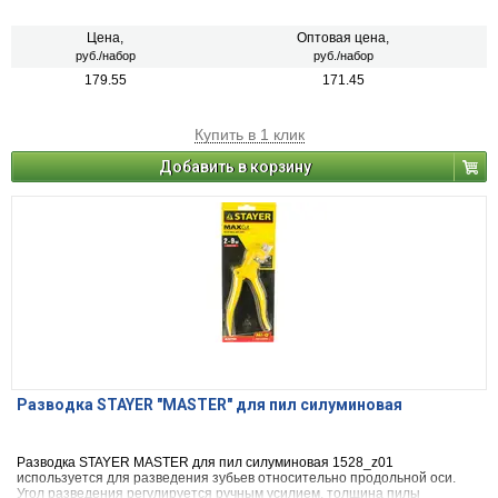
Цена,
Оптовая цена,
руб./набор
руб./набор
179.55
171.45
Купить в 1 клик
Добавить в корзину
Разводка STAYER "MASTER" для пил силуминовая
Разводка STAYER MASTER для пил силуминовая 1528_z01
используется для разведения зубьев относительно продольной оси.
Угол разведения регулируется ручным усилием, толщина пилы