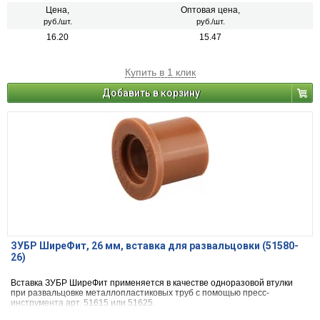
Цена,
Оптовая цена,
руб./шт.
руб./шт.
16.20
15.47
Купить в 1 клик
Добавить в корзину
ЗУБР ШиреФит, 26 мм, вставка для развальцовки (51580-
26)
Вставка ЗУБР ШиреФит применяется в качестве одноразовой втулки
при развальцовке металлопластиковых труб с помощью пресс-
инструмента арт. 51615 или 51625.